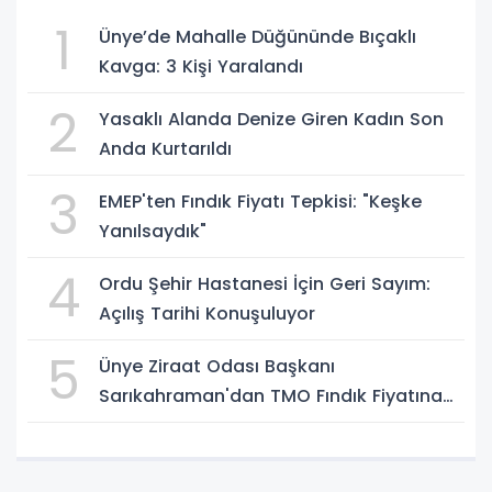
1
Ünye’de Mahalle Düğününde Bıçaklı
Kavga: 3 Kişi Yaralandı
2
Yasaklı Alanda Denize Giren Kadın Son
Anda Kurtarıldı
3
EMEP'ten Fındık Fiyatı Tepkisi: "Keşke
Yanılsaydık"
4
Ordu Şehir Hastanesi İçin Geri Sayım:
Açılış Tarihi Konuşuluyor
5
Ünye Ziraat Odası Başkanı
Sarıkahraman'dan TMO Fındık Fiyatına
Tepki