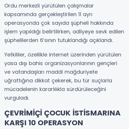
Ordu merkezli yürütülen çalışmalar
kapsamında gerçekleştirilen 11 ayrı
operasyonda çok sayıda şüpheli hakkında
işlem yapıldığı belirtilirken, adliyeye sevk edilen
şüphelilerden 6’sının tutuklandığı açıklandı.
Yetkililer, özellikle internet üzerinden yürütülen
yasa dışı bahis organizasyonlarının gençleri
ve vatandaşları maddi mağduriyete
uğrattığına dikkat çekerek, bu tür suçlarla
mücadelenin kararlılıkla sürdürüleceğini
vurguladı.
ÇEVRİMİÇİ ÇOCUK İSTİSMARINA
KARŞI 10 OPERASYON