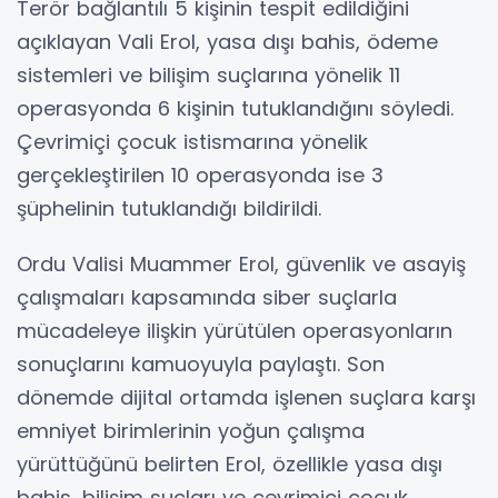
Terör bağlantılı 5 kişinin tespit edildiğini
açıklayan Vali Erol, yasa dışı bahis, ödeme
sistemleri ve bilişim suçlarına yönelik 11
operasyonda 6 kişinin tutuklandığını söyledi.
Çevrimiçi çocuk istismarına yönelik
gerçekleştirilen 10 operasyonda ise 3
şüphelinin tutuklandığı bildirildi.
Ordu Valisi Muammer Erol, güvenlik ve asayiş
çalışmaları kapsamında siber suçlarla
mücadeleye ilişkin yürütülen operasyonların
sonuçlarını kamuoyuyla paylaştı. Son
dönemde dijital ortamda işlenen suçlara karşı
emniyet birimlerinin yoğun çalışma
yürüttüğünü belirten Erol, özellikle yasa dışı
bahis, bilişim suçları ve çevrimiçi çocuk