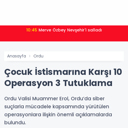
10:45
Merve Özbey Nevşehir'i salladı
Anasayfa
Ordu
Çocuk İstismarına Karşı 10
Operasyon 3 Tutuklama
Ordu Valisi Muammer Erol, Ordu’da siber
suçlarla mücadele kapsamında yürütülen
operasyonlara ilişkin önemli açıklamalarda
bulundu.