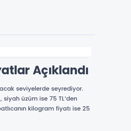
atlar Açıklandı
cak seviyelerde seyrediyor.
, siyah üzüm ise 75 TL’den
atlıcanın kilogram fiyatı ise 25