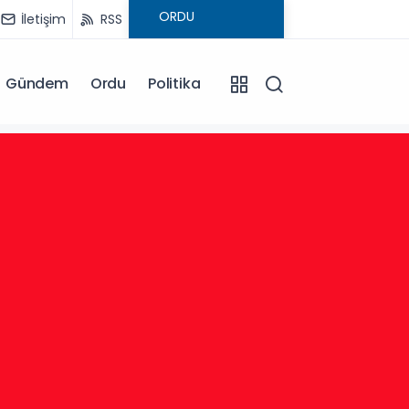
İletişim
RSS
Gündem
Ordu
Politika