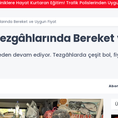
niklere Hayat Kurtaran Eğitim! Trafik Polislerinden Uyg
larında Bereket ve Uygun Fiyat
Tezgâhlarında Bereket
den devam ediyor. Tezgâhlarda çeşit bol, fi
Abon