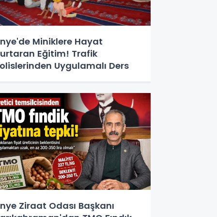
nye'de Miniklere Hayat
urtaran Eğitim! Trafik
olislerinden Uygulamalı Ders
nye Ziraat Odası Başkanı