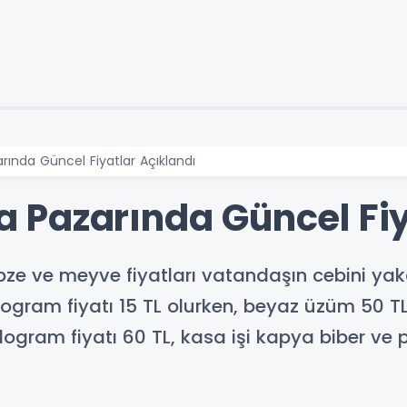
ında Güncel Fiyatlar Açıklandı
Pazarında Güncel Fiy
e ve meyve fiyatları vatandaşın cebini yaka
ogram fiyatı 15 TL olurken, beyaz üzüm 50 TL
logram fiyatı 60 TL, kasa işi kapya biber ve p