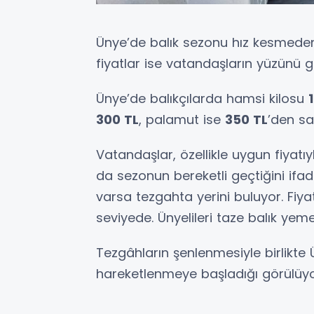
Ünye’de balık sezonu hız kesmeden
fiyatlar ise vatandaşların yüzünü g
Ünye’de balıkçılarda hamsi kilosu
300 TL
, palamut ise
350 TL
’den sa
Vatandaşlar, özellikle uygun fiyatıy
da sezonun bereketli geçtiğini ifad
varsa tezgahta yerini buluyor. Fiy
seviyede. Ünyelileri taze balık yem
Tezgâhların şenlenmesiyle birlikte 
hareketlenmeye başladığı görülüyo