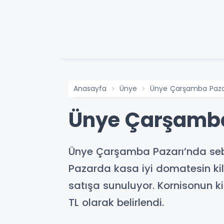
Anasayfa
Ünye
Ünye Çarşamba Pazar
Ünye Çarşamba 
Ünye Çarşamba Pazarı’nda sebz
Pazarda kasa iyi domatesin kil
satışa sunuluyor. Kornisonun ki
TL olarak belirlendi.