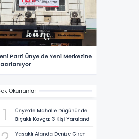
eni Parti Ünye'de Yeni Merkezine
azırlanıyor
ok Okunanlar
1
Ünye’de Mahalle Düğününde
Bıçaklı Kavga: 3 Kişi Yaralandı
2
Yasaklı Alanda Denize Giren