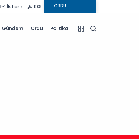
İletişim
RSS
Gündem
Ordu
Politika