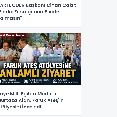
ARTEGDER Başkanı Cihan Çakır:
Fındık Fırsatçıların Elinde
almasın"
nye Milli Eğitim Müdürü
urtaza Alan, Faruk Ateş'in
tölyesini İnceledi