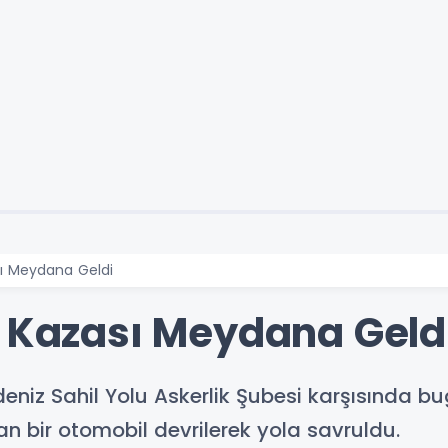
sı Meydana Geldi
k Kazası Meydana Geld
niz Sahil Yolu Askerlik Şubesi karşısında bu
n bir otomobil devrilerek yola savruldu.