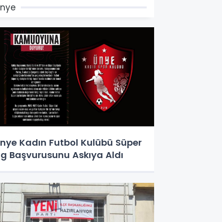
Ünye
nye Kadın Futbol Kulübü Süper
ig Başvurusunu Askıya Aldı