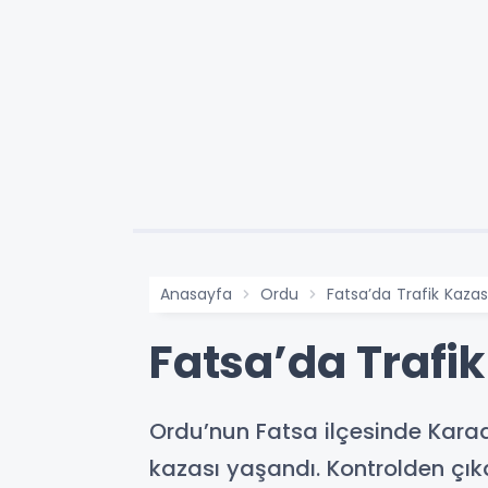
Anasayfa
Ordu
Fatsa’da Trafik Kaza
Fatsa’da Trafi
Ordu’nun Fatsa ilçesinde Karade
kazası yaşandı. Kontrolden çıka