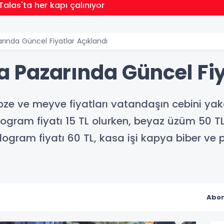
Talas'ta her kapı çalınıyor
ında Güncel Fiyatlar Açıklandı
Pazarında Güncel Fiy
e ve meyve fiyatları vatandaşın cebini yaka
ogram fiyatı 15 TL olurken, beyaz üzüm 50 TL
logram fiyatı 60 TL, kasa işi kapya biber ve p
Abon