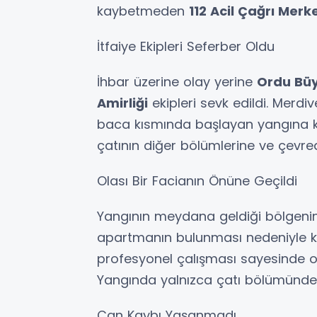
kaybetmeden
112 Acil Çağrı Merk
İtfaiye Ekipleri Seferber Oldu
İhbar üzerine olay yerine
Ordu Büy
Amirliği
ekipleri sevk edildi. Merdiv
baca kısmında başlayan yangına k
çatının diğer bölümlerine ve çevred
Olası Bir Facianın Önüne Geçildi
Yangının meydana geldiği bölgenin
apartmanın bulunması nedeniyle kıs
profesyonel çalışması sayesinde ol
Yangında yalnızca çatı bölümünde
Can Kaybı Yaşanmadı