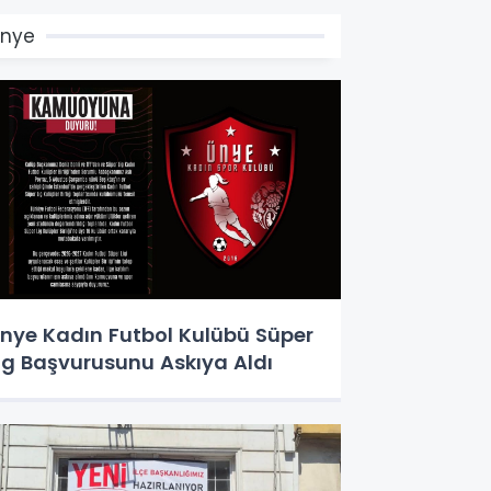
Ünye
nye Kadın Futbol Kulübü Süper
ig Başvurusunu Askıya Aldı