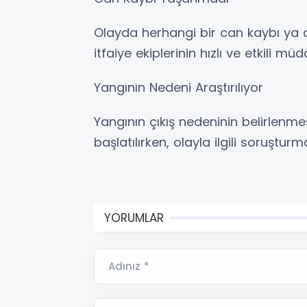
Olayda herhangi bir can kaybı y
itfaiye ekiplerinin hızlı ve etkili m
Yangının Nedeni Araştırılıyor
Yangının çıkış nedeninin belirlenme
başlatılırken, olayla ilgili soruştur
YORUMLAR
Adınız *