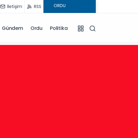
İletişim
RSS
Gündem
Ordu
Politika