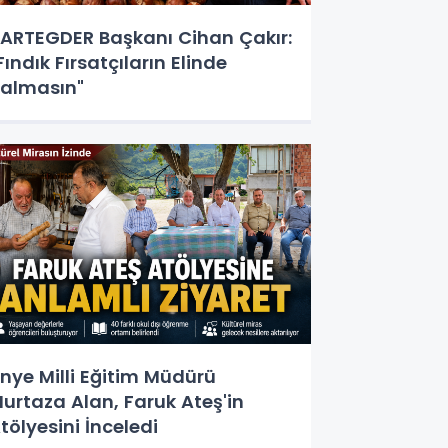
ARTEGDER Başkanı Cihan Çakır:
Fındık Fırsatçıların Elinde
almasın"
nye Milli Eğitim Müdürü
urtaza Alan, Faruk Ateş'in
tölyesini İnceledi