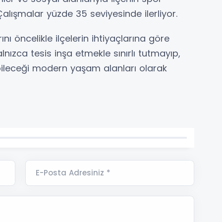
alışmalar yüzde 35 seviyesinde ilerliyor.
nı öncelikle ilçelerin ihtiyaçlarına göre
alnızca tesis inşa etmekle sınırlı tutmayıp,
ileceği modern yaşam alanları olarak
E-Posta Adresiniz *