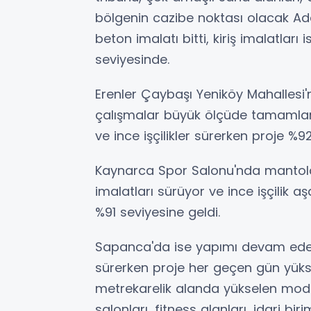
bölgenin cazibe noktası olacak Ad
beton imalatı bitti, kiriş imalatlar
seviyesinde.
Erenler Çaybaşı Yeniköy Mahallesi
çalışmalar büyük ölçüde tamamlan
ve ince işçilikler sürerken proje %92
Kaynarca Spor Salonu'nda mantolam
imalatları sürüyor ve ince işçilik a
%91 seviyesine geldi.
Sapanca'da ise yapımı devam ede
sürerken proje her geçen gün yüks
metrekarelik alanda yükselen mod
salonları, fitness alanları, idari bir