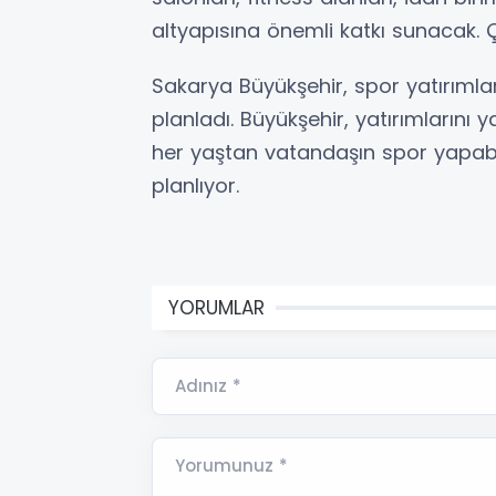
altyapısına önemli katkı sunacak. Ç
Sakarya Büyükşehir, spor yatırımları
planladı. Büyükşehir, yatırımlarını y
her yaştan vatandaşın spor yapab
planlıyor.
YORUMLAR
Adınız *
Yorumunuz *