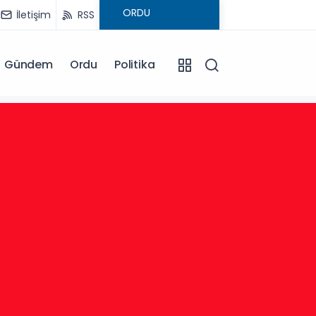
İletişim
RSS
Gündem
Ordu
Politika