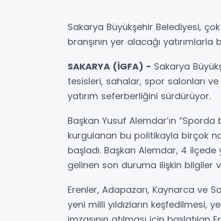
Sakarya Büyükşehir Belediyesi, çok
branşının yer alacağı yatırımlarla 
SAKARYA (İGFA) -
Sakarya Büyükşe
tesisleri, sahalar, spor salonları v
yatırım seferberliğini sürdürüyor.
Başkan Yusuf Alemdar’ın “Sporda 
kurgulanan bu politikayla birçok 
başladı. Başkan Alemdar, 4 ilçed
gelinen son duruma ilişkin bilgiler v
Erenler, Adapazarı, Kaynarca ve S
yeni milli yıldızların keşfedilmesi,
imzasının atılması için başlatılan