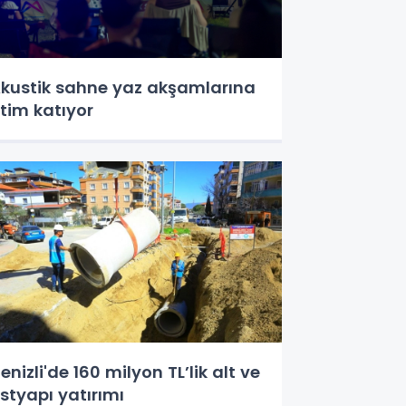
kustik sahne yaz akşamlarına
itim katıyor
enizli'de 160 milyon TL’lik alt ve
styapı yatırımı