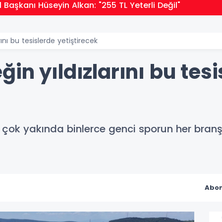
İl Başkanı Hüseyin Alkan: "255 TL Yeterli Değil"
ını bu tesislerde yetiştirecek
in yıldızlarını bu tesi
 çok yakında binlerce genci sporun her branşı
Abon