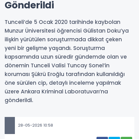
Gönderildi
Tunceli’de 5 Ocak 2020 tarihinde kaybolan
Munzur Üniversitesi öğrencisi Gülistan Doku’ya
ilişkin yürütülen soruşturmada dikkat çeken
yeni bir gelişme yaşandı. Soruşturma
kapsamında uzun süredir gündemde olan ve
dönemin Tunceli Valisi Tuncay Sonel’in
koruması Şükrü Eroğlu tarafından kullanıldığı
öne sürülen cip, detaylı inceleme yapılmak
üzere Ankara Kriminal Laboratuvarı’na
gönderildi.
28-05-2026 10:58