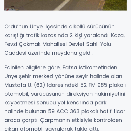
Ordu’nun Ünye ilçesinde alkollü sürücünün
karıştığı trafik kazasında 2 kişi yaralandı. Kaza,
Fevzi Çakmak Mahallesi Devlet Sahil Yolu
Caddesi üzerinde meydana geldi.
Edinilen bilgilere göre, Fatsa istikametinden
Ünye şehir merkezi yönüne seyir halinde olan
Mustafa U. (62) idaresindeki 52 FM 985 plakalı
otomobil, sürücüsünün direksiyon hakimiyetini
kaybetmesi sonucu yol kenarında park
halinde bulunan 59 ACC 363 plakalı hafif ticari
araca çarptı. Çarpmanın etkisiyle kontrolden
çıkan otomobil savrularak takla attı.