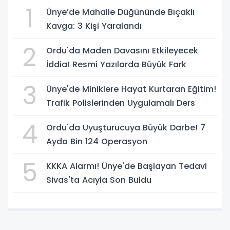
1
Ünye’de Mahalle Düğününde Bıçaklı
Kavga: 3 Kişi Yaralandı
2
Ordu'da Maden Davasını Etkileyecek
İddia! Resmi Yazılarda Büyük Fark
3
Ünye'de Miniklere Hayat Kurtaran Eğitim!
Trafik Polislerinden Uygulamalı Ders
4
Ordu'da Uyuşturucuya Büyük Darbe! 7
Ayda Bin 124 Operasyon
5
KKKA Alarmı! Ünye'de Başlayan Tedavi
Sivas'ta Acıyla Son Buldu