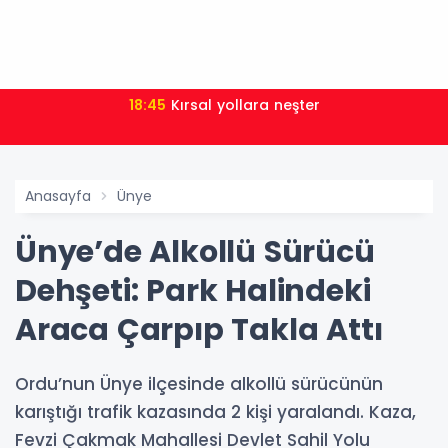
18:45
Kırsal yollara neşter
Anasayfa
Ünye
Ünye’de Alkollü Sürücü
Dehşeti: Park Halindeki
Araca Çarpıp Takla Attı
Ordu’nun Ünye ilçesinde alkollü sürücünün
karıştığı trafik kazasında 2 kişi yaralandı. Kaza,
Fevzi Çakmak Mahallesi Devlet Sahil Yolu