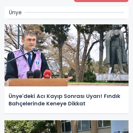
Ünye
Ünye'deki Acı Kayıp Sonrası Uyarı! Fındık
Bahçelerinde Keneye Dikkat