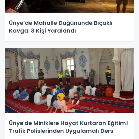
Ünye’de Mahalle Düğününde Bıçaklı
Kavga: 3 Kişi Yaralandı
Ünye'de Miniklere Hayat Kurtaran Eğitim!
Trafik Polislerinden Uygulamalı Ders