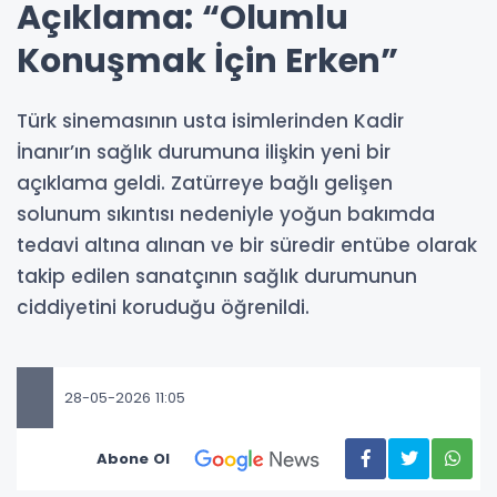
Açıklama: “Olumlu
Konuşmak İçin Erken”
Türk sinemasının usta isimlerinden Kadir
İnanır’ın sağlık durumuna ilişkin yeni bir
açıklama geldi. Zatürreye bağlı gelişen
solunum sıkıntısı nedeniyle yoğun bakımda
tedavi altına alınan ve bir süredir entübe olarak
takip edilen sanatçının sağlık durumunun
ciddiyetini koruduğu öğrenildi.
28-05-2026 11:05
Abone Ol