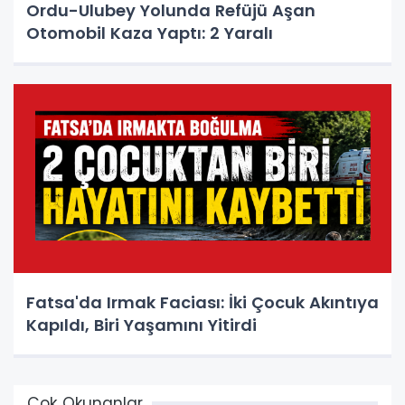
Ordu-Ulubey Yolunda Refüjü Aşan
Otomobil Kaza Yaptı: 2 Yaralı
Fatsa'da Irmak Faciası: İki Çocuk Akıntıya
Kapıldı, Biri Yaşamını Yitirdi
Çok Okunanlar