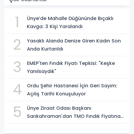
1
Ünye’de Mahalle Düğününde Bıçaklı
Kavga: 3 Kişi Yaralandı
2
Yasaklı Alanda Denize Giren Kadın Son
Anda Kurtarıldı
3
EMEP'ten Fındık Fiyatı Tepkisi: "Keşke
Yanılsaydık"
4
Ordu Şehir Hastanesi İçin Geri Sayım:
Açılış Tarihi Konuşuluyor
5
Ünye Ziraat Odası Başkanı
Sarıkahraman'dan TMO Fındık Fiyatına
Tepki