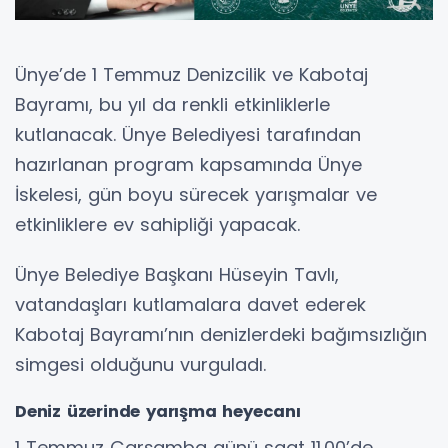
Ünye’de 1 Temmuz Denizcilik ve Kabotaj
Bayramı, bu yıl da renkli etkinliklerle
kutlanacak. Ünye Belediyesi tarafından
hazırlanan program kapsamında Ünye
İskelesi, gün boyu sürecek yarışmalar ve
etkinliklere ev sahipliği yapacak.
Ünye Belediye Başkanı Hüseyin Tavlı,
vatandaşları kutlamalara davet ederek
Kabotaj Bayramı’nın denizlerdeki bağımsızlığın
simgesi olduğunu vurguladı.
Deniz üzerinde yarışma heyecanı
1 Temmuz Çarşamba günü saat 11.00’de