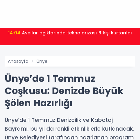
14:04
Avcılar açıklarında tekne arızası 6 kişi kurtarıldı
Anasayfa
Ünye
Ünye’de 1 Temmuz
Coşkusu: Denizde Büyük
Şölen Hazırlığı
Ünye’de 1 Temmuz Denizcilik ve Kabotaj
Bayramı, bu yıl da renkli etkinliklerle kutlanacak.
Ünye Belediyesi tarafından hazırlanan program