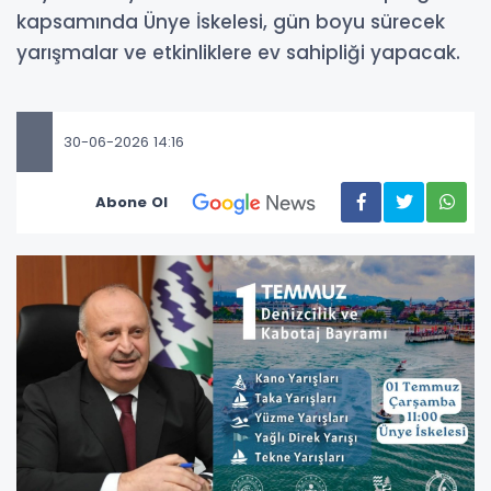
kapsamında Ünye İskelesi, gün boyu sürecek
yarışmalar ve etkinliklere ev sahipliği yapacak.
30-06-2026 14:16
Abone Ol