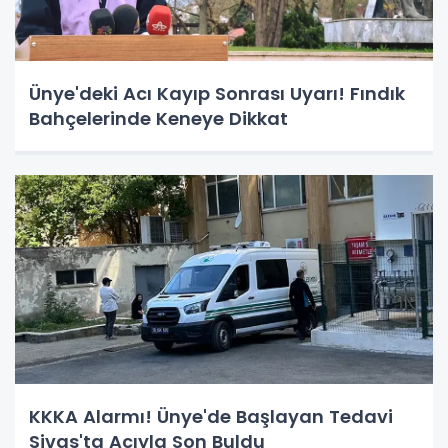
Ünye'deki Acı Kayıp Sonrası Uyarı! Fındık
Bahçelerinde Keneye Dikkat
KKKA Alarmı! Ünye'de Başlayan Tedavi
Sivas'ta Acıyla Son Buldu