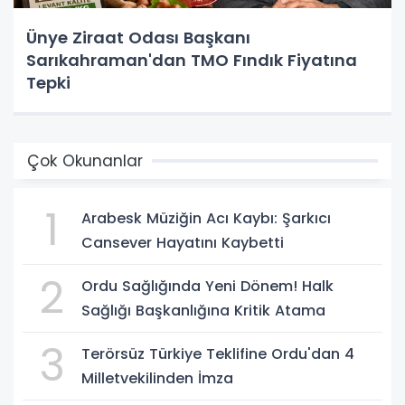
Ünye Ziraat Odası Başkanı
Sarıkahraman'dan TMO Fındık Fiyatına
Tepki
Çok Okunanlar
1
Arabesk Müziğin Acı Kaybı: Şarkıcı
Cansever Hayatını Kaybetti
2
Ordu Sağlığında Yeni Dönem! Halk
Sağlığı Başkanlığına Kritik Atama
3
Terörsüz Türkiye Teklifine Ordu'dan 4
Milletvekilinden İmza