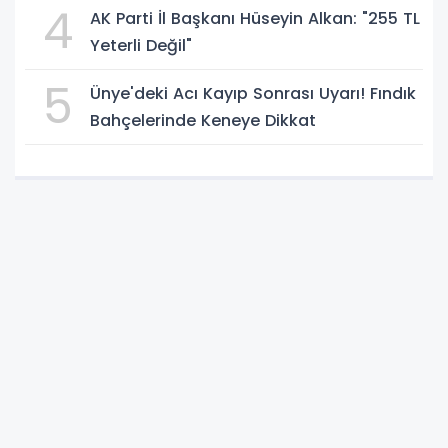
4
AK Parti İl Başkanı Hüseyin Alkan: "255 TL
Yeterli Değil"
5
Ünye'deki Acı Kayıp Sonrası Uyarı! Fındık
Bahçelerinde Keneye Dikkat