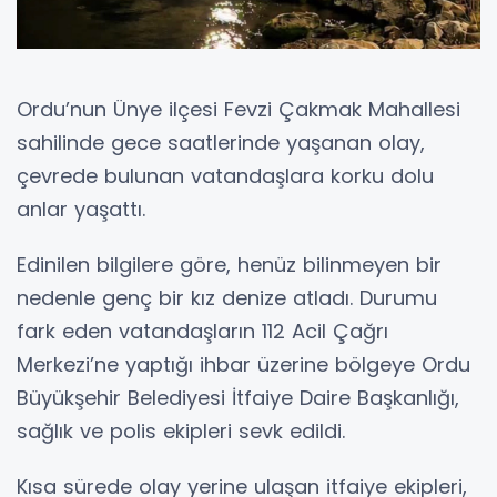
Ordu’nun Ünye ilçesi Fevzi Çakmak Mahallesi
sahilinde gece saatlerinde yaşanan olay,
çevrede bulunan vatandaşlara korku dolu
anlar yaşattı.
Edinilen bilgilere göre, henüz bilinmeyen bir
nedenle genç bir kız denize atladı. Durumu
fark eden vatandaşların 112 Acil Çağrı
Merkezi’ne yaptığı ihbar üzerine bölgeye Ordu
Büyükşehir Belediyesi İtfaiye Daire Başkanlığı,
sağlık ve polis ekipleri sevk edildi.
Kısa sürede olay yerine ulaşan itfaiye ekipleri,