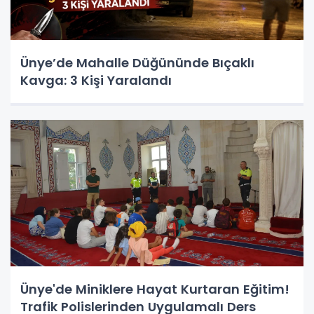
Ünye’de Mahalle Düğününde Bıçaklı
Kavga: 3 Kişi Yaralandı
Ünye'de Miniklere Hayat Kurtaran Eğitim!
Trafik Polislerinden Uygulamalı Ders