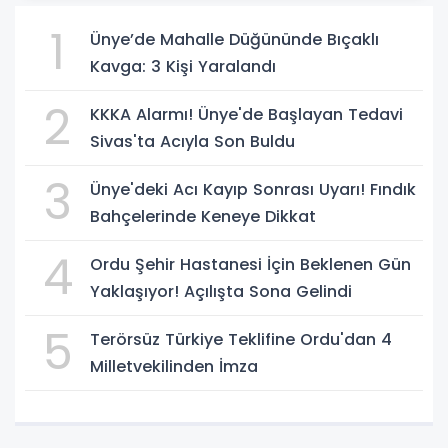
1
Ünye’de Mahalle Düğününde Bıçaklı
Kavga: 3 Kişi Yaralandı
2
KKKA Alarmı! Ünye'de Başlayan Tedavi
Sivas'ta Acıyla Son Buldu
3
Ünye'deki Acı Kayıp Sonrası Uyarı! Fındık
Bahçelerinde Keneye Dikkat
4
Ordu Şehir Hastanesi İçin Beklenen Gün
Yaklaşıyor! Açılışta Sona Gelindi
5
Terörsüz Türkiye Teklifine Ordu'dan 4
Milletvekilinden İmza