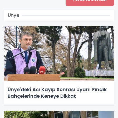
Ünye
Ünye'deki Acı Kayıp Sonrası Uyarı! Fındık
Bahçelerinde Keneye Dikkat