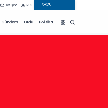
İletişim
RSS
Gündem
Ordu
Politika