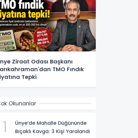
nye Ziraat Odası Başkanı
arıkahraman'dan TMO Fındık
iyatına Tepki
ok Okunanlar
1
Ünye’de Mahalle Düğününde
Bıçaklı Kavga: 3 Kişi Yaralandı