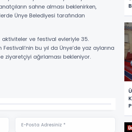
B
natçıların sahne alması beklenirken,
lerde Ünye Belediyesi tarafından
 aktiviteler ve festival evleriyle 35.
 Festivali’nin bu yıl da Ünye’de yaz aylarına
e ziyaretçiyi ağırlaması bekleniyor.
Ü
K
P
E-Posta Adresiniz *