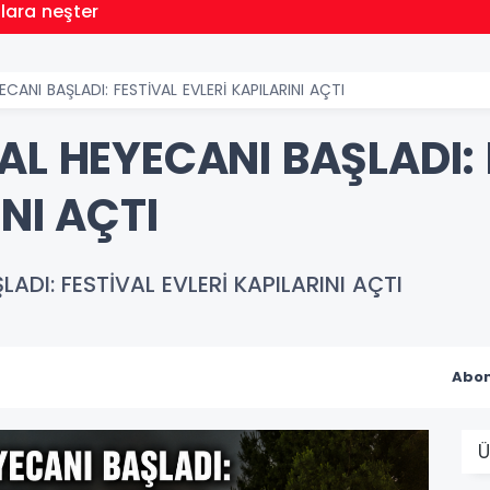
llara neşter
CANI BAŞLADI: FESTİVAL EVLERİ KAPILARINI AÇTI
AL HEYECANI BAŞLADI:
NI AÇTI
ADI: FESTİVAL EVLERİ KAPILARINI AÇTI
Abon