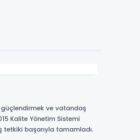
ini güçlendirmek ve vatandaş
15 Kalite Yönetim Sistemi
ş tetkiki başarıyla tamamladı.