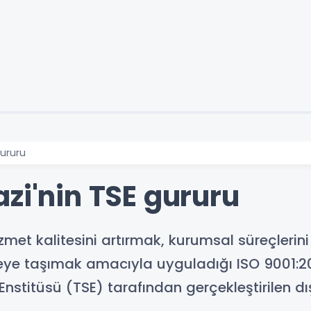
gururu
zi'nin TSE gururu
hizmet kalitesini artırmak, kurumsal süreçler
ye taşımak amacıyla uyguladığı ISO 9001:20
nstitüsü (TSE) tarafından gerçekleştirilen dı