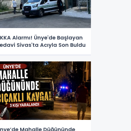
KKA Alarmı! Ünye'de Başlayan
edavi Sivas'ta Acıyla Son Buldu
nye’de Mahalle Düğününde