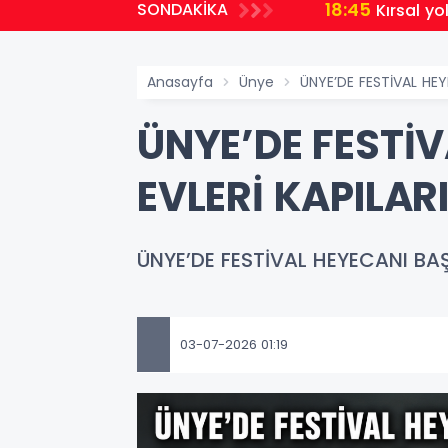
18:45
SONDAKİKA
Kırsal yo
Anasayfa
Ünye
ÜNYE’DE FESTİVAL HEYE
ÜNYE’DE FESTİV
EVLERİ KAPILARI
ÜNYE’DE FESTİVAL HEYECANI BAŞL
03-07-2026 01:19