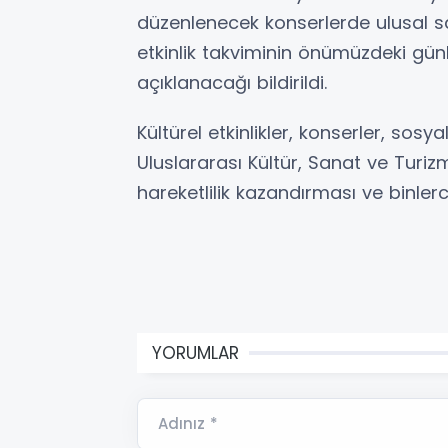
düzenlenecek konserlerde ulusal sa
etkinlik takviminin önümüzdeki gün
açıklanacağı bildirildi.
Kültürel etkinlikler, konserler, sosyal
Uluslararası Kültür, Sanat ve Turizm
hareketlilik kazandırması ve binlerc
YORUMLAR
Adınız *