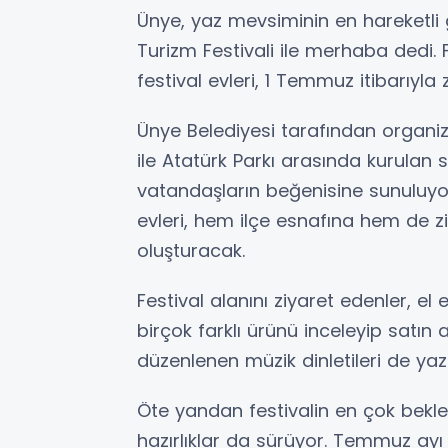
Ünye, yaz mevsiminin en hareketli g
Turizm Festivali ile merhaba dedi.
festival evleri, 1 Temmuz itibarıyla 
Ünye Belediyesi tarafından organiz
ile Atatürk Parkı arasında kurulan s
vatandaşların beğenisine sunuluyor
evleri, hem ilçe esnafına hem de ziy
oluşturacak.
Festival alanını ziyaret edenler, e
birçok farklı ürünü inceleyip satın 
düzenlenen müzik dinletileri de yaz
Öte yandan festivalin en çok bekl
hazırlıklar da sürüyor. Temmuz a