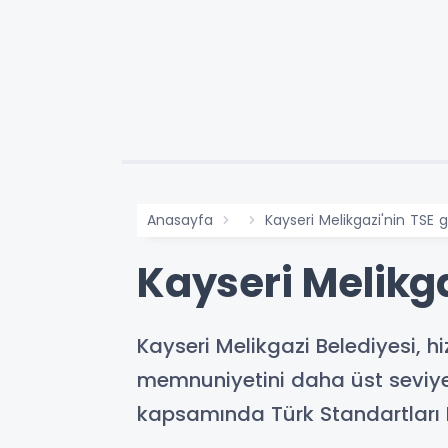
Anasayfa
Kayseri Melikgazi'nin TSE 
Kayseri Melikga
Kayseri Melikgazi Belediyesi, 
memnuniyetini daha üst seviye
kapsamında Türk Standartları E