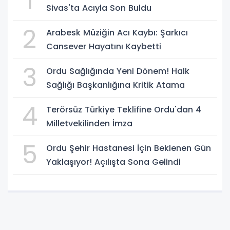
1
Sivas'ta Acıyla Son Buldu
2
Arabesk Müziğin Acı Kaybı: Şarkıcı
Cansever Hayatını Kaybetti
3
Ordu Sağlığında Yeni Dönem! Halk
Sağlığı Başkanlığına Kritik Atama
4
Terörsüz Türkiye Teklifine Ordu'dan 4
Milletvekilinden İmza
5
Ordu Şehir Hastanesi İçin Beklenen Gün
Yaklaşıyor! Açılışta Sona Gelindi