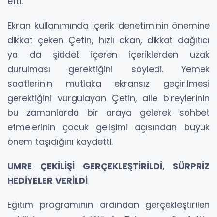
etti.
Ekran kullanımında içerik denetiminin önemine
dikkat çeken Çetin, hızlı akan, dikkat dağıtıcı
ya da şiddet içeren içeriklerden uzak
durulması gerektiğini söyledi. Yemek
saatlerinin mutlaka ekransız geçirilmesi
gerektiğini vurgulayan Çetin, aile bireylerinin
bu zamanlarda bir araya gelerek sohbet
etmelerinin çocuk gelişimi açısından büyük
önem taşıdığını kaydetti.
UMRE ÇEKİLİŞİ GERÇEKLEŞTİRİLDİ, SÜRPRİZ
HEDİYELER VERİLDİ
Eğitim programının ardından gerçekleştirilen