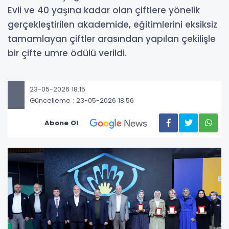
Evli ve 40 yaşına kadar olan çiftlere yönelik
gerçekleştirilen akademide, eğitimlerini eksiksiz
tamamlayan çiftler arasından yapılan çekilişle
bir çifte umre ödülü verildi.
23-05-2026 18:15
Güncelleme : 23-05-2026 18:56
Abone Ol