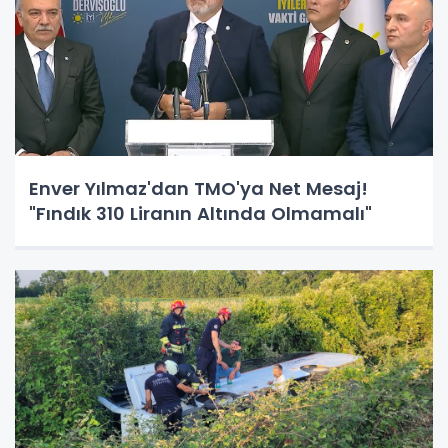
Enver Yılmaz'dan TMO'ya Net Mesaj!
"Fındık 310 Liranın Altında Olmamalı"