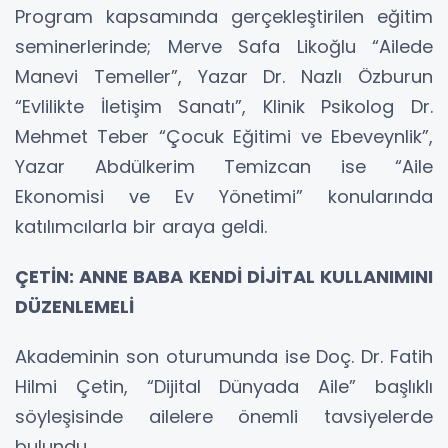
Program kapsamında gerçekleştirilen eğitim
seminerlerinde; Merve Safa Likoğlu “Ailede
Manevi Temeller”, Yazar Dr. Nazlı Özburun
“Evlilikte İletişim Sanatı”, Klinik Psikolog Dr.
Mehmet Teber “Çocuk Eğitimi ve Ebeveynlik”,
Yazar Abdülkerim Temizcan ise “Aile
Ekonomisi ve Ev Yönetimi” konularında
katılımcılarla bir araya geldi.
ÇETİN: ANNE BABA KENDİ DİJİTAL KULLANIMINI
DÜZENLEMELİ
Akademinin son oturumunda ise Doç. Dr. Fatih
Hilmi Çetin, “Dijital Dünyada Aile” başlıklı
söyleşisinde ailelere önemli tavsiyelerde
bulundu.