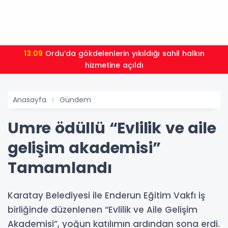
13:09
Ordu’da gökdelenlerin yıkıldığı sahil halkın
hizmetine açıldı
Anasayfa
Gündem
Umre ödüllü “Evlilik ve aile
gelişim akademisi”
Tamamlandı
Karatay Belediyesi ile Enderun Eğitim Vakfı iş
birliğinde düzenlenen “Evlilik ve Aile Gelişim
Akademisi”, yoğun katılımın ardından sona erdi.