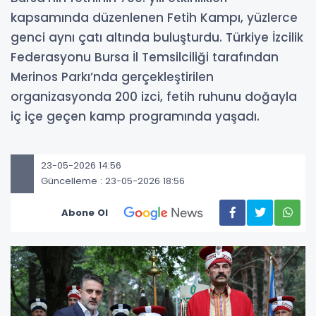
kapsamında düzenlenen Fetih Kampı, yüzlerce
genci aynı çatı altında buluşturdu. Türkiye İzcilik
Federasyonu Bursa İl Temsilciliği tarafından
Merinos Parkı’nda gerçekleştirilen
organizasyonda 200 izci, fetih ruhunu doğayla
iç içe geçen kamp programında yaşadı.
23-05-2026 14:56
Güncelleme : 23-05-2026 18:56
Abone Ol