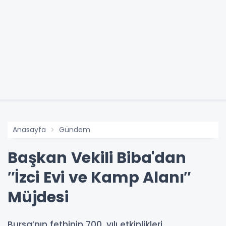
Anasayfa
Gündem
Başkan Vekili Biba'dan
″İzci Evi ve Kamp Alanı″
Müjdesi
Bursa’nın fethinin 700. yılı etkinlikleri