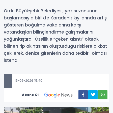
Ordu Büyükşehir Belediyesi, yaz sezonunun
başlamasıyla birlikte Karadeniz kıyılarında artış
gösteren boğulma vakalarına karşı
vatandaşları bilinçlendirme çalışmalarını
yoğunlaştırdı. Özellikle “çeken akıntı” olarak
bilinen rip akıntısının oluşturduğu risklere dikkat
çekilerek, denize girenlerin daha tedbirli olması
istendi.
15-06-2026 15:40
Abone Ol