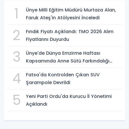
1
Ünye Milli Eğitim Müdürü Murtaza Alan,
Faruk Ateş'in Atölyesini İnceledi
2
Fındık Fiyatı Açıklandı: TMO 2026 Alım
Fiyatlarını Duyurdu
3
Ünye'de Dünya Emzirme Haftası
Kapsamında Anne Sütü Farkındalığı
Oluşturuldu
4
Fatsa'da Kontrolden Çıkan SUV
Şarampole Devrildi
5
Yeni Parti Ordu'da Kurucu İl Yönetimi
Açıklandı