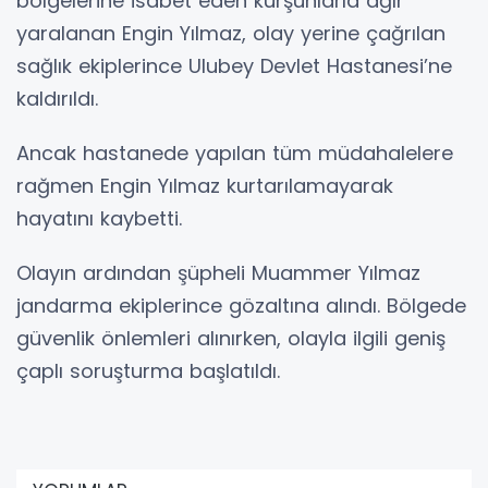
bölgelerine isabet eden kurşunlarla ağır
yaralanan Engin Yılmaz, olay yerine çağrılan
sağlık ekiplerince Ulubey Devlet Hastanesi’ne
kaldırıldı.
Ancak hastanede yapılan tüm müdahalelere
rağmen Engin Yılmaz kurtarılamayarak
hayatını kaybetti.
Olayın ardından şüpheli Muammer Yılmaz
jandarma ekiplerince gözaltına alındı. Bölgede
güvenlik önlemleri alınırken, olayla ilgili geniş
çaplı soruşturma başlatıldı.