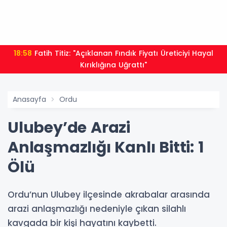
18:49
Fındık alım fiyatları açıklandı... Alımlar 24
Ağustos'ta başlıyor
Anasayfa
Ordu
Ulubey’de Arazi
Anlaşmazlığı Kanlı Bitti: 1
Ölü
Ordu’nun Ulubey ilçesinde akrabalar arasında
arazi anlaşmazlığı nedeniyle çıkan silahlı
kavgada bir kişi hayatını kaybetti.