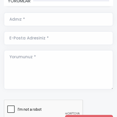
YORUMLAR
Adınız *
E-Posta Adresiniz *
Yorumunuz *