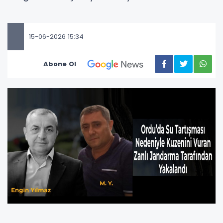
15-06-2026 15:34
Abone Ol