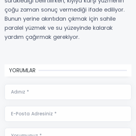
sürüklediği belirtilirken, kıyıya karşı yüzmenin
çoğu zaman sonuç vermediği ifade ediliyor.
Bunun yerine akıntıdan çıkmak için sahile
paralel yüzmek ve su yüzeyinde kalarak
yardım çağırmak gerekiyor.
YORUMLAR
Adınız *
E-Posta Adresiniz *
Yorumunuz *