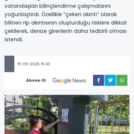
vatandaşları bilinçlendirme çalışmalarını
yoğunlaştırdı. Özellikle “çeken akıntı” olarak
bilinen rip akıntısının oluşturduğu risklere dikkat
çekilerek, denize girenlerin daha tedbirli olması
istendi.
15-06-2026 15:40
Abone Ol