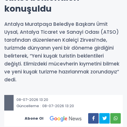
konuşuldu
Antalya Muratpaşa Belediye Başkanı Ümit
Uysal, Antalya Ticaret ve Sanayi Odası (ATSO)
tarafından düzenlenen Kaleiçi Zirvesi’nde,
turizmde dünyanın yeni bir döneme girdiğini
belirterek, “Yeni kuşak turistin beklentileri
değişti. Elimizdeki mücevherin kıymetini bilmek
ve yeni kuşak turizme hazırlanmak zorundayız”
dedi.
08-07-2026 13:20
Güncelleme : 08-07-2026 13:20
Abone Ol