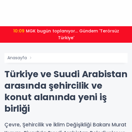
10:09
MGK bugün toplanıyor... Gündem 'Terörsüz
Türkiye'
Anasayfa
Türkiye ve Suudi Arabistan
arasında şehircilik ve
konut alanında yeni iş
birliği
Çevre, Şehircilik ve İklim Değişikliği Bakanı Murat