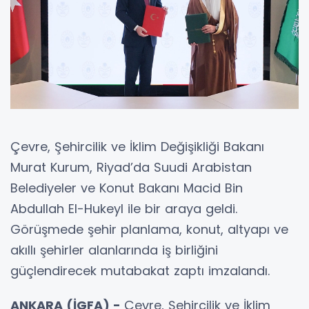
Çevre, Şehircilik ve İklim Değişikliği Bakanı
Murat Kurum, Riyad’da Suudi Arabistan
Belediyeler ve Konut Bakanı Macid Bin
Abdullah El-Hukeyl ile bir araya geldi.
Görüşmede şehir planlama, konut, altyapı ve
akıllı şehirler alanlarında iş birliğini
güçlendirecek mutabakat zaptı imzalandı.
ANKARA (İGFA) -
Çevre, Şehircilik ve İklim