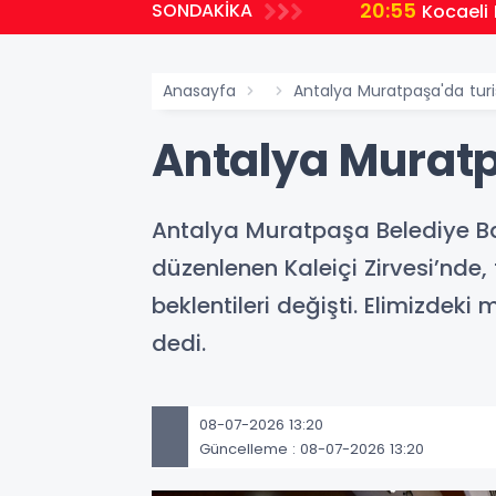
20:55
SONDAKİKA
uluğunda yeni dönem
Kocaeli
Anasayfa
Antalya Muratpaşa'da turis
Antalya Muratpa
Antalya Muratpaşa Belediye Ba
düzenlenen Kaleiçi Zirvesi’nde,
beklentileri değişti. Elimizdek
dedi.
08-07-2026 13:20
Güncelleme : 08-07-2026 13:20