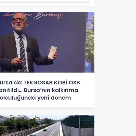
ursa’da TEKNOSAB KOBİ OSB
anıtıldı... Bursa’nın kalkınma
olculuğunda yeni dönem