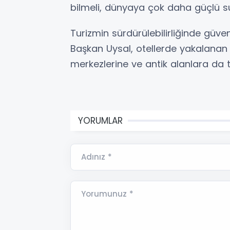
bilmeli, dünyaya çok daha güçlü su
Turizmin sürdürülebilirliğinde güv
Başkan Uysal, otellerde yakalanan 
merkezlerine ve antik alanlara da ta
YORUMLAR
Adınız *
Yorumunuz *