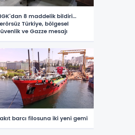
GK'dan 8 maddelik bildiri...
erörsüz Türkiye, bölgesel
üvenlik ve Gazze mesajı
akıt barcı filosuna iki yeni gemi