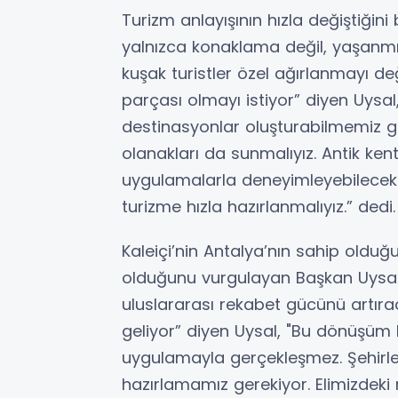
Turizm anlayışının hızla değiştiğini 
yalnızca konaklama değil, yaşanmış
kuşak turistler özel ağırlanmayı de
parçası olmayı istiyor” diyen Uysal
destinasyonlar oluşturabilmemiz ge
olanakları da sunmalıyız. Antik ken
uygulamalarla deneyimleyebilecekle
turizme hızla hazırlanmalıyız.” dedi.
Kaleiçi’nin Antalya’nın sahip olduğu
olduğunu vurgulayan Başkan Uysal,
uluslararası rekabet gücünü artıra
geliyor” diyen Uysal, "Bu dönüşüm
uygulamayla gerçekleşmez. Şehirler
hazırlamamız gerekiyor. Elimizdeki