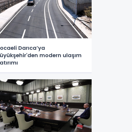
ocaeli Darıca’ya
üyükşehir'den modern ulaşım
atırımı