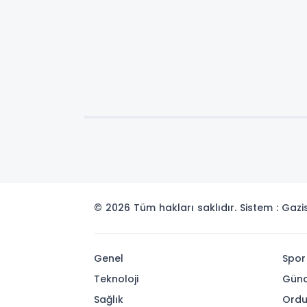
© 2026 Tüm hakları saklıdır. Sistem : Gaz
Genel
Spor
Teknoloji
Gün
Sağlık
Ord