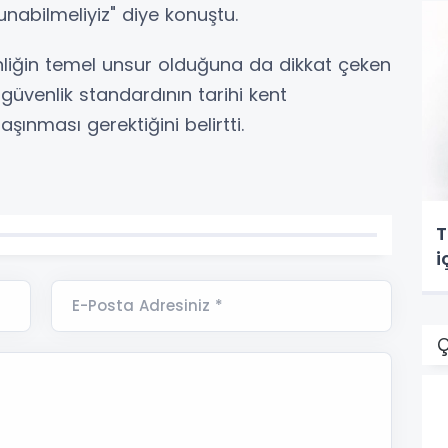
nabilmeliyiz" diye konuştu.
enliğin temel unsur olduğuna da dikkat çeken
güvenlik standardının tarihi kent
şınması gerektiğini belirtti.
T
i
E-Posta Adresiniz *
Ç