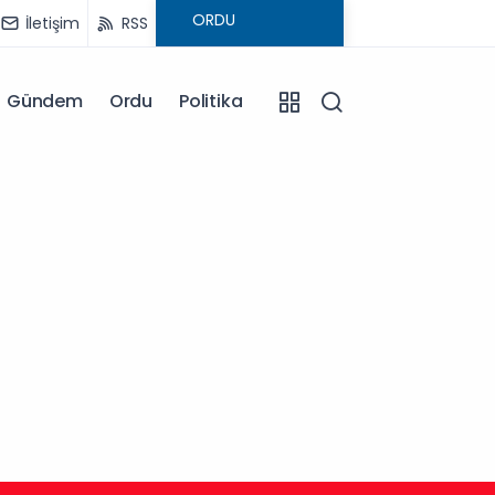
İletişim
RSS
Gündem
Ordu
Politika