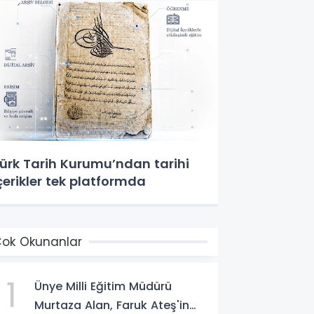
ürk Tarih Kurumu’ndan tarihi
çerikler tek platformda
ok Okunanlar
1
Ünye Milli Eğitim Müdürü
Murtaza Alan, Faruk Ateş'in