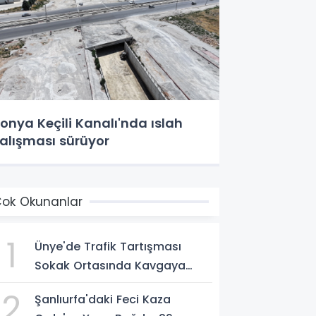
onya Keçili Kanalı'nda ıslah
alışması sürüyor
ok Okunanlar
1
Ünye'de Trafik Tartışması
Sokak Ortasında Kavgaya
Dönüştü
2
Şanlıurfa'daki Feci Kaza