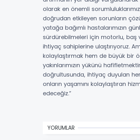
olarak en önemli sorumluluklarımız
doğrudan etkileyen sorunların çö
yatağa bağımlı hastalarımızın gün
sürdürebilmeleri için motorlu, baş 
ihtiyaç sahiplerine ulaştırıyoruz. 
kolaylaştırmak hem de büyük bir ö
yakınlarımızın yükünü hafifletmektir
doğrultusunda, ihtiyaç duyulan he
onların yaşamını kolaylaştıran hiz
edeceğiz.”
YORUMLAR