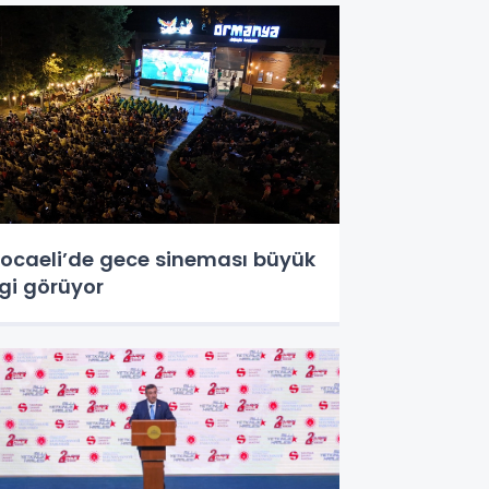
ocaeli’de gece sineması büyük
lgi görüyor