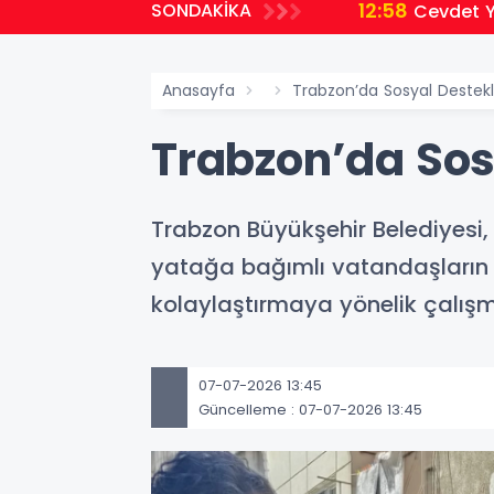
12:58
SONDAKİKA
Cevdet Yı
Anasayfa
Trabzon’da Sosyal Destekl
Trabzon’da Sos
Trabzon Büyükşehir Belediyesi
yatağa bağımlı vatandaşların y
kolaylaştırmaya yönelik çalışm
07-07-2026 13:45
Güncelleme : 07-07-2026 13:45