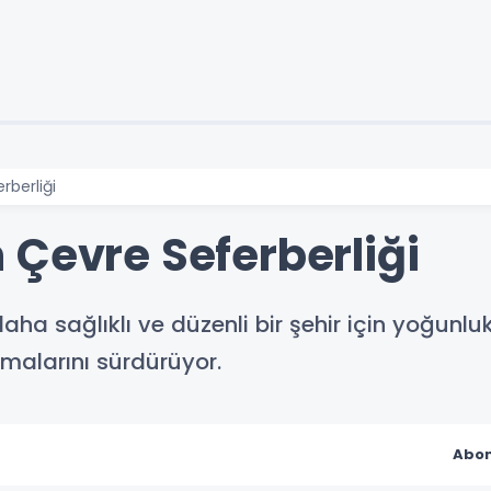
rberliği
 Çevre Seferberliği
 daha sağlıklı ve düzenli bir şehir için yoğun
şmalarını sürdürüyor.
Abon