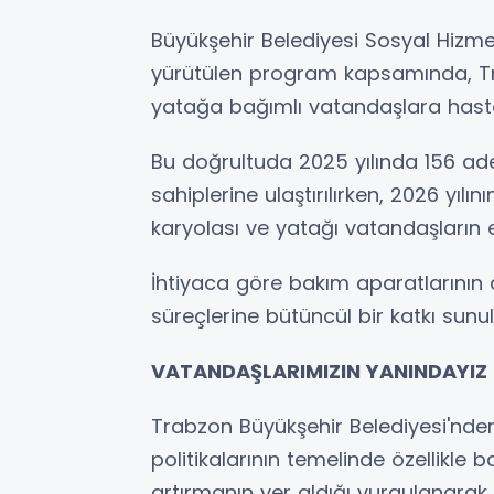
Büyükşehir Belediyesi Sosyal Hizme
yürütülen program kapsamında, Tr
yatağa bağımlı vatandaşlara hasta
Bu doğrultuda 2025 yılında 156 ade
sahiplerine ulaştırılırken, 2026 yılı
karyolası ve yatağı vatandaşların ev
İhtiyaca göre bakım aparatlarının
süreçlerine bütüncül bir katkı sunu
VATANDAŞLARIMIZIN YANINDAYIZ
Trabzon Büyükşehir Belediyesi'nde
politikalarının temelinde özellikle
artırmanın yer aldığı vurgulanarak ş