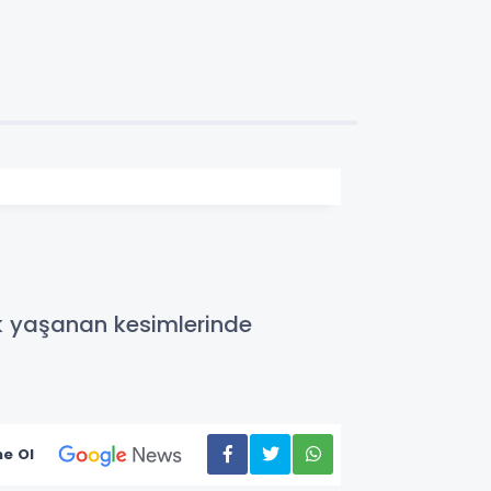
luk yaşanan kesimlerinde
e Ol