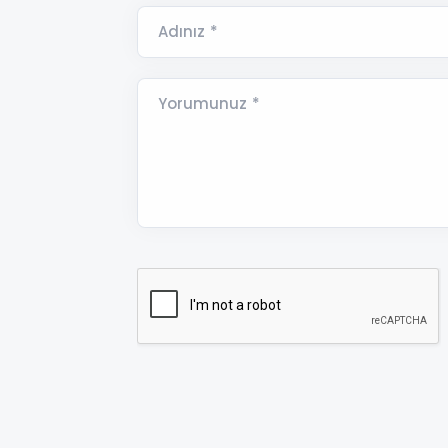
Adınız *
Yorumunuz *