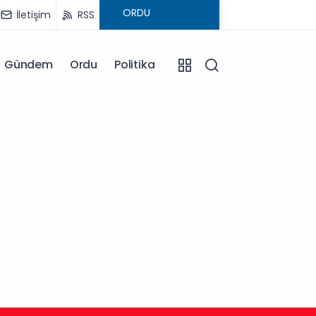
İletişim
RSS
Gündem
Ordu
Politika