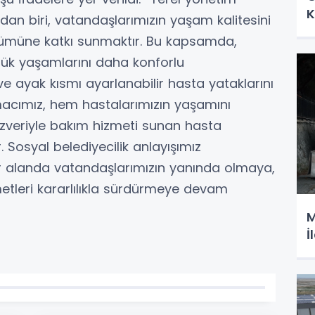
K
dan biri, vatandaşlarımızın yaşam kalitesini
zümüne katkı sunmaktır. Bu kapsamda,
lük yaşamlarını daha konforlu
ve ayak kısmı ayarlanabilir hasta yataklarını
Amacımız, hem hastalarımızın yaşamını
zveriyle bakım hizmeti sunan hasta
. Sosyal belediyecilik anlayışımız
r alanda vatandaşlarımızın yanında olmaya,
metleri kararlılıkla sürdürmeye devam
M
İ