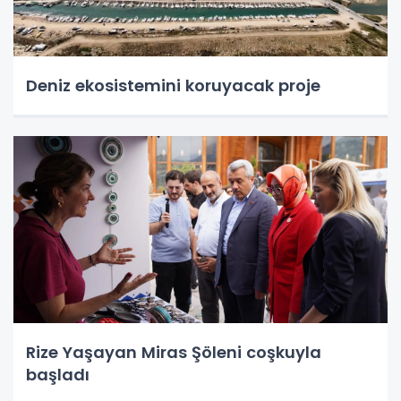
Deniz ekosistemini koruyacak proje
Rize Yaşayan Miras Şöleni coşkuyla
başladı