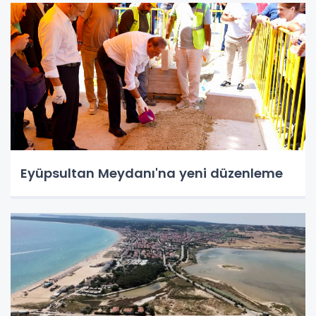
Eyüpsultan Meydanı'na yeni düzenleme