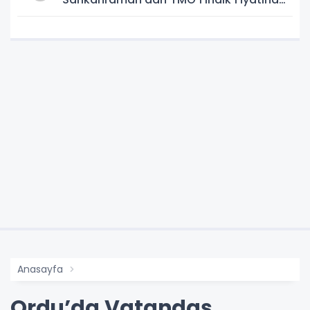
Tepki
Anasayfa
Ordu’da Vatandaş