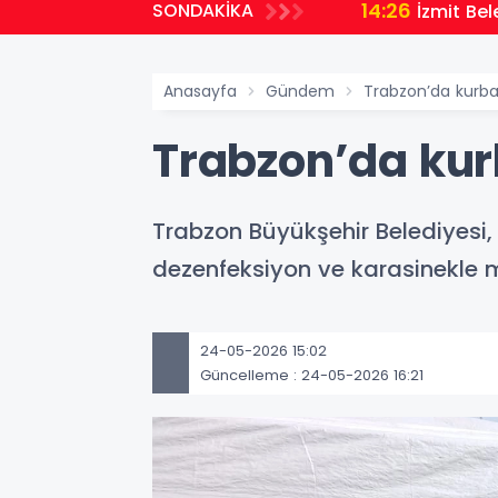
14:26
SONDAKİKA
İzmit Be
Anasayfa
Gündem
Trabzon’da kurban
Trabzon’da kurb
Trabzon Büyükşehir Belediyesi
dezenfeksiyon ve karasinekle m
24-05-2026 15:02
Güncelleme : 24-05-2026 16:21