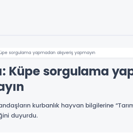
 Küpe sorgulama yapmadan alışveriş yapmayın
dı: Küpe sorgulama y
ayın
andaşların kurbanlık hayvan bilgilerine “Ta
ğini duyurdu.