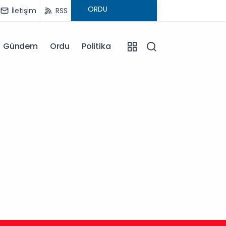
İletişim
RSS
Gündem
Ordu
Politika