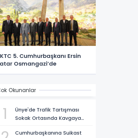
KTC 5. Cumhurbaşkanı Ersin
atar Osmangazi’de
ok Okunanlar
1
Ünye'de Trafik Tartışması
Sokak Ortasında Kavgaya
Dönüştü
2
Cumhurbaşkanına Suikast