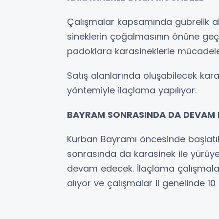
Çalışmalar kapsamında gübrelik ala
sineklerin çoğalmasının önüne geçi
padoklara karasineklerle mücadele a
Satış alanlarında oluşabilecek kar
yöntemiyle ilaçlama yapılıyor.
BAYRAM SONRASINDA DA DEVAM 
Kurban Bayramı öncesinde başlatı
sonrasında da karasinek ile yürü
devam edecek. İlaçlama çalışmala
alıyor ve çalışmalar il genelinde 10