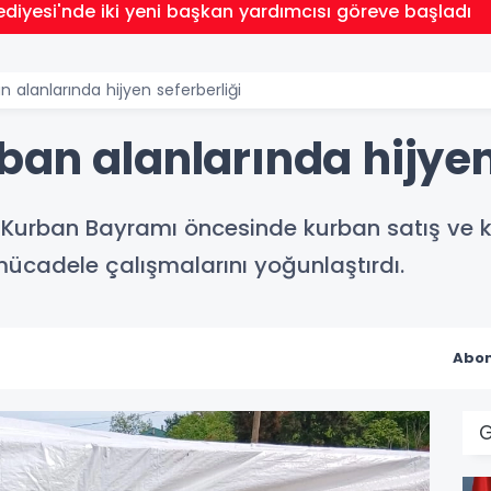
lediyesi'nde iki yeni başkan yardımcısı göreve başladı
 alanlarında hijyen seferberliği
an alanlarında hijyen
, Kurban Bayramı öncesinde kurban satış ve 
ücadele çalışmalarını yoğunlaştırdı.
Abon