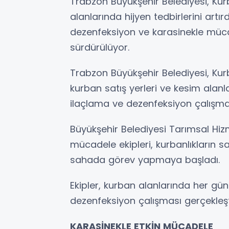
Trabzon Büyükşehir Belediyesi, Ku
alanlarında hijyen tedbirlerini artı
dezenfeksiyon ve karasinekle mücad
sürdürülüyor.
Trabzon Büyükşehir Belediyesi, Kur
kurban satış yerleri ve kesim alanl
ilaçlama ve dezenfeksiyon çalışmala
Büyükşehir Belediyesi Tarımsal Hizm
mücadele ekipleri, kurbanlıkların sa
sahada görev yapmaya başladı.
Ekipler, kurban alanlarında her gün
dezenfeksiyon çalışması gerçekleşti
KARASİNEKLE ETKİN MÜCADELE