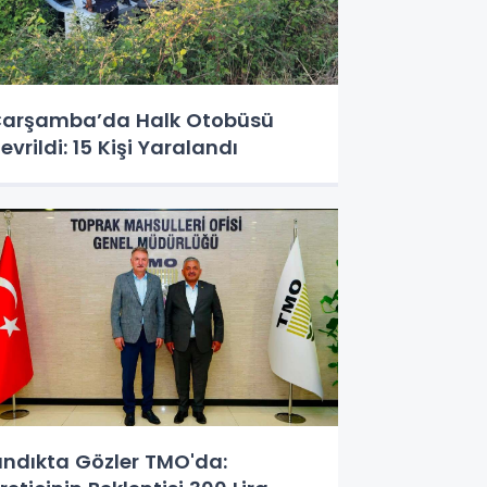
arşamba’da Halk Otobüsü
evrildi: 15 Kişi Yaralandı
ındıkta Gözler TMO'da: