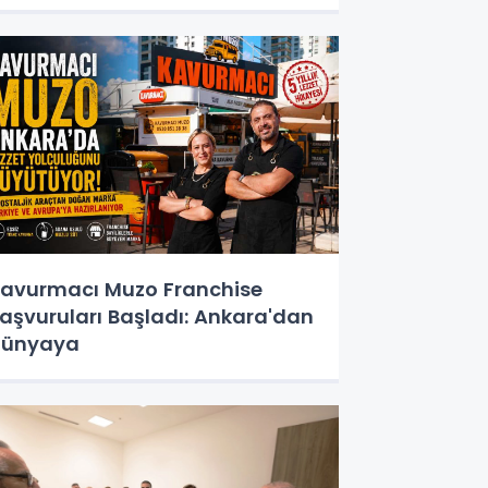
avurmacı Muzo Franchise
aşvuruları Başladı: Ankara'dan
Dünyaya