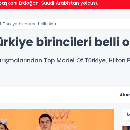
aşkanı Erdoğan, Suudi Arabistan yolcusu
Türkiye birincileri belli oldu
kiye birincileri belli 
yarışmalarından Top Model Of Türkiye, Hilton
Abon
M