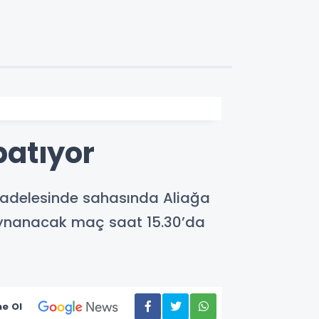
patıyor
ücadelesinde sahasında Aliağa
oynanacak maç saat 15.30’da
e Ol