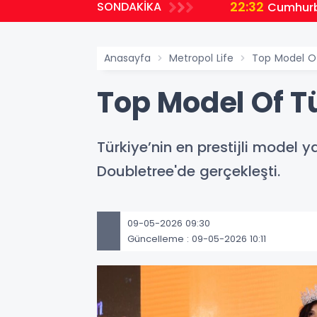
22:32
SONDAKİKA
planlıyoruz
Cumhurb
Anasayfa
Metropol Life
Top Model Of 
Top Model Of Tür
Türkiye’nin en prestijli model 
Doubletree'de gerçekleşti.
09-05-2026 09:30
Güncelleme : 09-05-2026 10:11