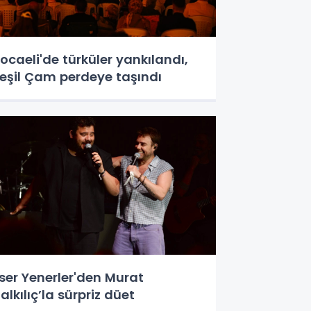
ocaeli'de türküler yankılandı,
eşil Çam perdeye taşındı
ser Yenerler'den Murat
alkılıç’la sürpriz düet