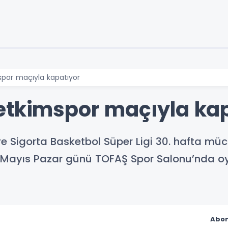
por maçıyla kapatıyor
etkimspor maçıyla ka
ye Sigorta Basketbol Süper Ligi 30. hafta m
0 Mayıs Pazar günü TOFAŞ Spor Salonu’nda 
Abon