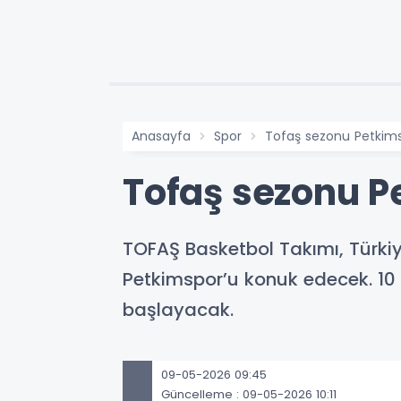
Anasayfa
Spor
Tofaş sezonu Petkims
Tofaş sezonu P
TOFAŞ Basketbol Takımı, Türki
Petkimspor’u konuk edecek. 1
başlayacak.
09-05-2026 09:45
Güncelleme : 09-05-2026 10:11