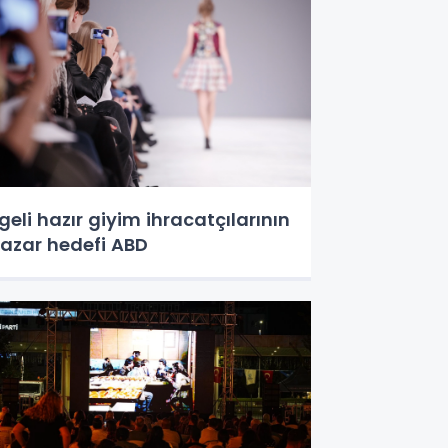
geli hazır giyim ihracatçılarının
azar hedefi ABD