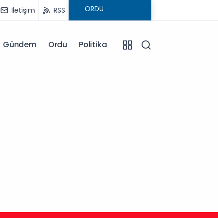
İletişim
RSS
Gündem
Ordu
Politika