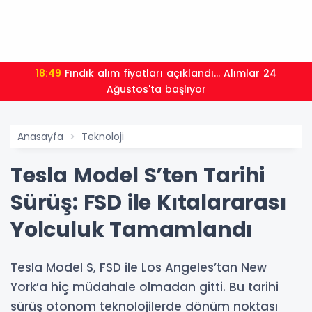
18:49
Fındık alım fiyatları açıklandı... Alımlar 24
Ağustos'ta başlıyor
Anasayfa
Teknoloji
Tesla Model S’ten Tarihi
Sürüş: FSD ile Kıtalararası
Yolculuk Tamamlandı
Tesla Model S, FSD ile Los Angeles’tan New
York’a hiç müdahale olmadan gitti. Bu tarihi
sürüş otonom teknolojilerde dönüm noktası