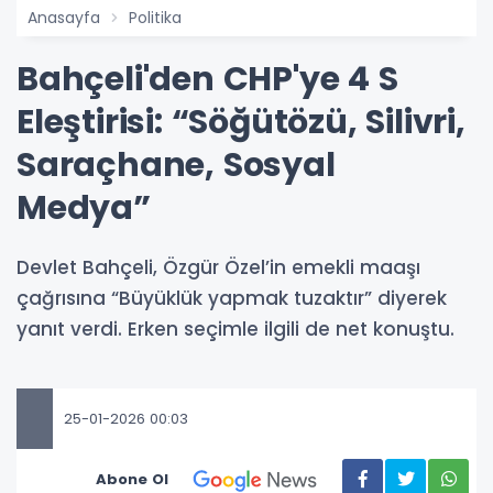
Anasayfa
Politika
Bahçeli'den CHP'ye 4 S
Eleştirisi: “Söğütözü, Silivri,
Saraçhane, Sosyal
Medya”
Devlet Bahçeli, Özgür Özel’in emekli maaşı
çağrısına “Büyüklük yapmak tuzaktır” diyerek
yanıt verdi. Erken seçimle ilgili de net konuştu.
25-01-2026 00:03
Abone Ol