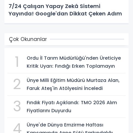
7/24 Çalışan Yapay Zekâ Sistemi
Yayında! Google'dan Dikkat Çeken Adım
Çok Okunanlar
1
Ordu İl Tarım Müdürlüğü'nden Üreticiye
Kritik Uyarı: Fındığı Erken Toplamayın
2
Ünye Milli Eğitim Müdürü Murtaza Alan,
Faruk Ateş'in Atölyesini İnceledi
3
Fındık Fiyatı Açıklandı: TMO 2026 Alım
Fiyatlarını Duyurdu
4
Ünye'de Dünya Emzirme Haftası
Kapsamında Anne Sütü Farkındalığı