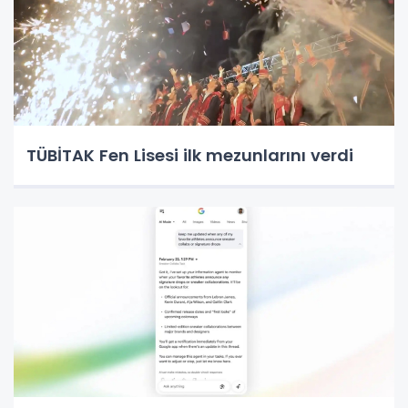
TÜBİTAK Fen Lisesi ilk mezunlarını verdi