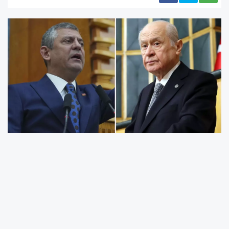
Cumhuriyet Halk Partisi Genel Başkanı Özgür
Özel’in emekli maaşlarına ilişkin açıklamaları,
siyasette yeni bir polemiği beraberinde getirdi.