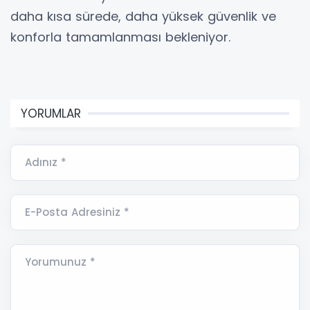
daha kısa sürede, daha yüksek güvenlik ve
konforla tamamlanması bekleniyor.
YORUMLAR
Adınız *
E-Posta Adresiniz *
Yorumunuz *