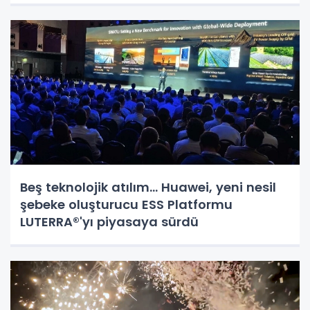
Beş teknolojik atılım... Huawei, yeni nesil
şebeke oluşturucu ESS Platformu
LUTERRA®'yı piyasaya sürdü