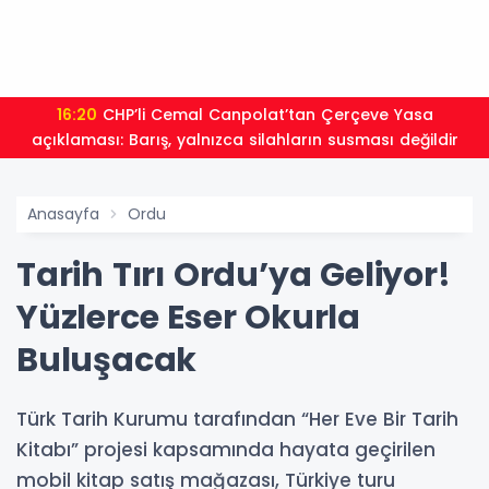
16:20
CHP’li Cemal Canpolat’tan Çerçeve Yasa
açıklaması: Barış, yalnızca silahların susması değildir
Anasayfa
Ordu
Tarih Tırı Ordu’ya Geliyor!
Yüzlerce Eser Okurla
Buluşacak
Türk Tarih Kurumu tarafından “Her Eve Bir Tarih
Kitabı” projesi kapsamında hayata geçirilen
mobil kitap satış mağazası, Türkiye turu