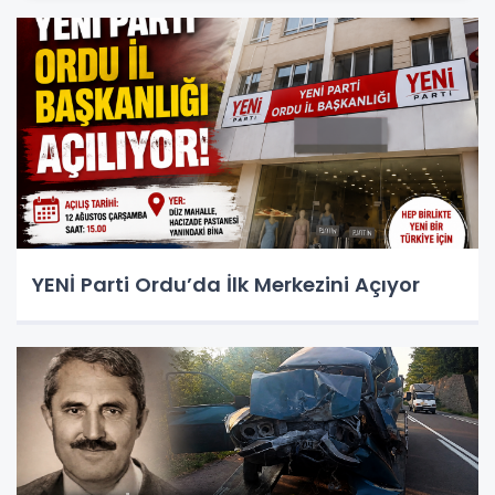
YENİ Parti Ordu’da İlk Merkezini Açıyor