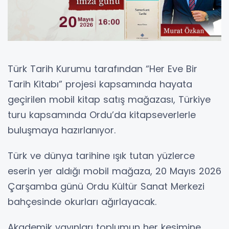
Türk Tarih Kurumu tarafından “Her Eve Bir
Tarih Kitabı” projesi kapsamında hayata
geçirilen mobil kitap satış mağazası, Türkiye
turu kapsamında Ordu’da kitapseverlerle
buluşmaya hazırlanıyor.
Türk ve dünya tarihine ışık tutan yüzlerce
eserin yer aldığı mobil mağaza, 20 Mayıs 2026
Çarşamba günü Ordu Kültür Sanat Merkezi
bahçesinde okurları ağırlayacak.
Akademik yayınları toplumun her kesimine