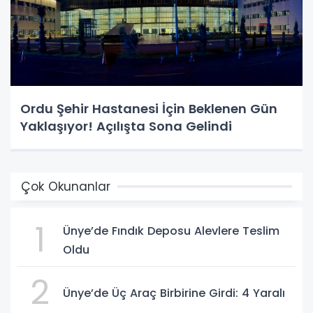
Ordu Şehir Hastanesi İçin Beklenen Gün
Yaklaşıyor! Açılışta Sona Gelindi
Çok Okunanlar
1
Ünye’de Fındık Deposu Alevlere Teslim
Oldu
2
Ünye’de Üç Araç Birbirine Girdi: 4 Yaralı