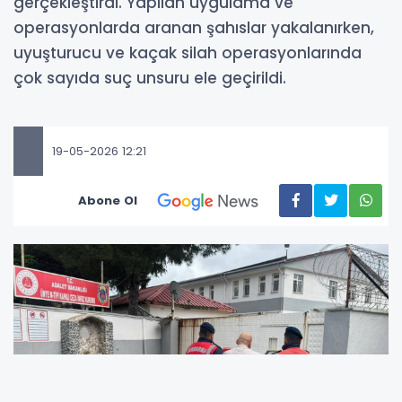
gerçekleştirdi. Yapılan uygulama ve
operasyonlarda aranan şahıslar yakalanırken,
uyuşturucu ve kaçak silah operasyonlarında
çok sayıda suç unsuru ele geçirildi.
19-05-2026 12:21
Abone Ol