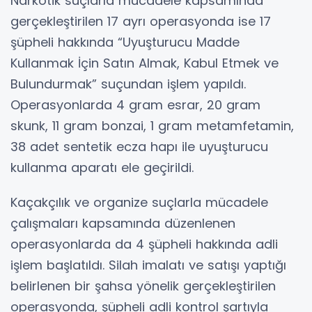
Narkotik suçlarla mücadele kapsamında
gerçekleştirilen 17 ayrı operasyonda ise 17
şüpheli hakkında “Uyuşturucu Madde
Kullanmak İçin Satın Almak, Kabul Etmek ve
Bulundurmak” suçundan işlem yapıldı.
Operasyonlarda 4 gram esrar, 20 gram
skunk, 11 gram bonzai, 1 gram metamfetamin,
38 adet sentetik ecza hapı ile uyuşturucu
kullanma aparatı ele geçirildi.
Kaçakçılık ve organize suçlarla mücadele
çalışmaları kapsamında düzenlenen
operasyonlarda da 4 şüpheli hakkında adli
işlem başlatıldı. Silah imalatı ve satışı yaptığı
belirlenen bir şahsa yönelik gerçekleştirilen
operasyonda, şüpheli adli kontrol şartıyla