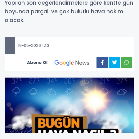
Yapılan son değerlendirmelere göre kentte gün
boyunca parçalı ve çok bulutlu hava hakim
olacak.
19-05-2026 12:31
Abone Ol