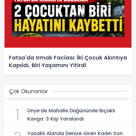
Fatsa'da Irmak Faciası: İki Çocuk Akıntıya
Kapıldı, Biri Yaşamını Yitirdi
Çok Okunanlar
1
Ünye’de Mahalle Düğününde Bıçaklı
Kavga: 3 Kişi Yaralandı
Yasaklı Alanda Denize Giren Kadın Son