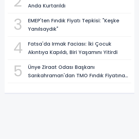
2
Anda Kurtarıldı
3
EMEP'ten Fındık Fiyatı Tepkisi: "Keşke
Yanılsaydık"
4
Fatsa'da Irmak Faciası: İki Çocuk
Akıntıya Kapıldı, Biri Yaşamını Yitirdi
5
Ünye Ziraat Odası Başkanı
Sarıkahraman'dan TMO Fındık Fiyatına
Tepki