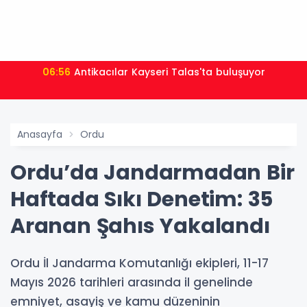
06:56
Antikacılar Kayseri Talas'ta buluşuyor
Anasayfa
Ordu
Ordu’da Jandarmadan Bir
Haftada Sıkı Denetim: 35
Aranan Şahıs Yakalandı
Ordu İl Jandarma Komutanlığı ekipleri, 11-17
Mayıs 2026 tarihleri arasında il genelinde
emniyet, asayiş ve kamu düzeninin