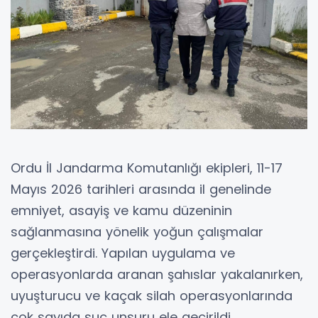
Ordu İl Jandarma Komutanlığı ekipleri, 11-17
Mayıs 2026 tarihleri arasında il genelinde
emniyet, asayiş ve kamu düzeninin
sağlanmasına yönelik yoğun çalışmalar
gerçekleştirdi. Yapılan uygulama ve
operasyonlarda aranan şahıslar yakalanırken,
uyuşturucu ve kaçak silah operasyonlarında
çok sayıda suç unsuru ele geçirildi.