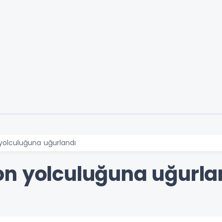
yolculuğuna uğurlandı
n yolculuğuna uğurla