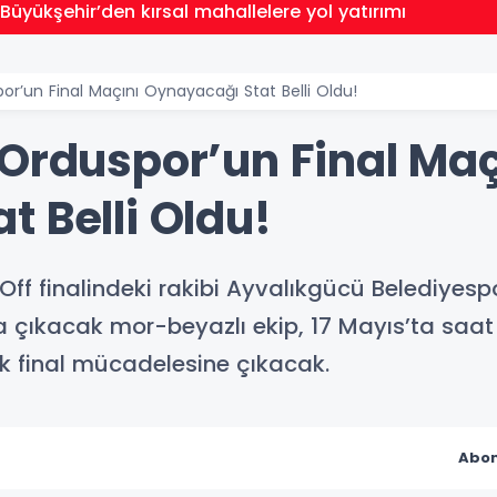
 Büyükşehir’den kırsal mahallelere yol yatırımı
or’un Final Maçını Oynayacağı Stat Belli Oldu!
 Orduspor’un Final Maç
 Belli Oldu!
Off finalindeki rakibi Ayvalıkgücü Belediyesp
 çıkacak mor-beyazlı ekip, 17 Mayıs’ta saat 
k final mücadelesine çıkacak.
Abon