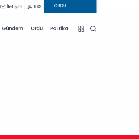
İletişim
RSS
Gündem
Ordu
Politika