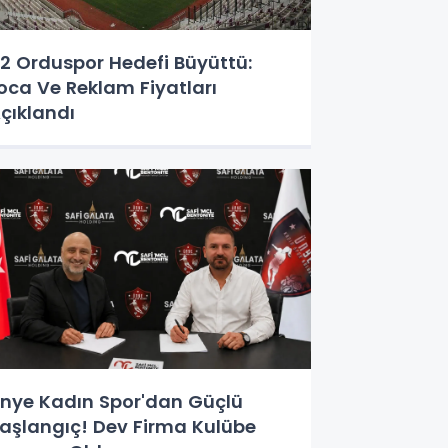
2 Orduspor Hedefi Büyüttü:
oca Ve Reklam Fiyatları
çıklandı
nye Kadın Spor'dan Güçlü
aşlangıç! Dev Firma Kulübe