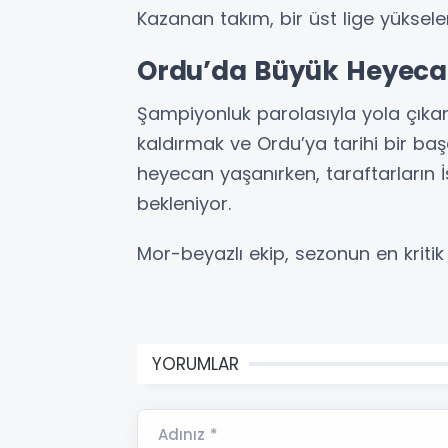
Kazanan takım, bir üst lige yükse
Ordu’da Büyük Heyec
Şampiyonluk parolasıyla yola çıka
kaldırmak ve Ordu’ya tarihi bir baş
heyecan yaşanırken, taraftarların 
bekleniyor.
Mor-beyazlı ekip, sezonun en kritik
YORUMLAR
Adınız *