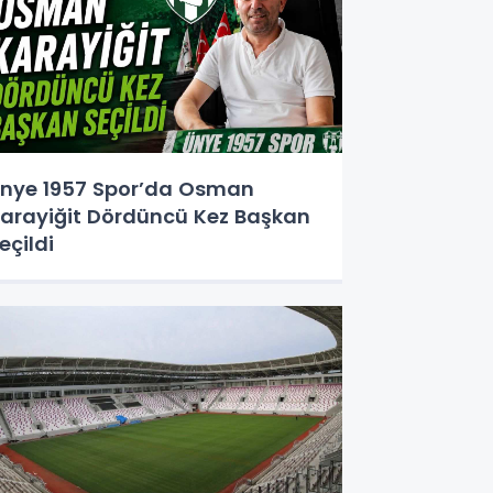
nye 1957 Spor’da Osman
arayiğit Dördüncü Kez Başkan
eçildi