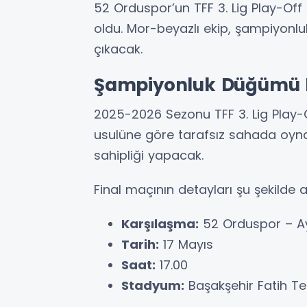
52 Orduspor’un TFF 3. Lig Play-Off 
oldu. Mor-beyazlı ekip, şampiyonlu
çıkacak.
Şampiyonluk Düğümü B
2025-2026 Sezonu TFF 3. Lig Play-O
usulüne göre tarafsız sahada oyna
sahipliği yapacak.
Final maçının detayları şu şekilde a
Karşılaşma:
52 Orduspor – Ay
Tarih:
17 Mayıs
Saat:
17.00
Stadyum:
Başakşehir Fatih T