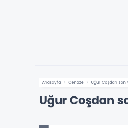
Anasayfa
Cenaze
Uğur Coşdan son 
Uğur Coşdan so