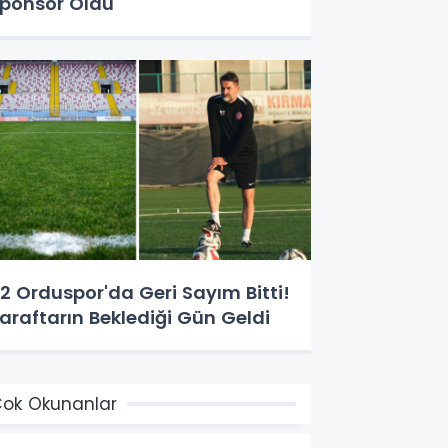
ponsor Oldu
2 Orduspor'da Geri Sayım Bitti!
araftarın Beklediği Gün Geldi
ok Okunanlar