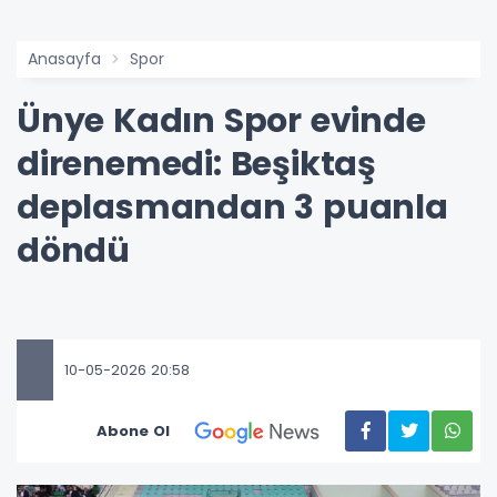
Anasayfa
Spor
Ünye Kadın Spor evinde
direnemedi: Beşiktaş
deplasmandan 3 puanla
döndü
10-05-2026 20:58
Abone Ol