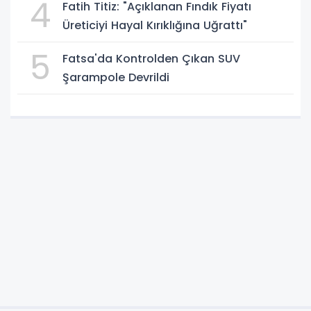
4
Fatih Titiz: "Açıklanan Fındık Fiyatı
Üreticiyi Hayal Kırıklığına Uğrattı"
5
Fatsa'da Kontrolden Çıkan SUV
Şarampole Devrildi