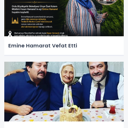
Emine Hamarat Vefat Etti