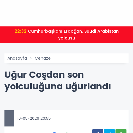
22:32
Cumhurbaşkanı Erdoğan, Suudi Arabistan
yolcusu
Anasayfa
Cenaze
Uğur Coşdan son
yolculuğuna uğurlandı
10-05-2026 20:55