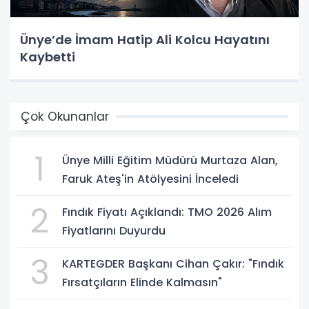
Ünye’de İmam Hatip Ali Kolcu Hayatını
Kaybetti
Çok Okunanlar
1
Ünye Milli Eğitim Müdürü Murtaza Alan,
Faruk Ateş'in Atölyesini İnceledi
2
Fındık Fiyatı Açıklandı: TMO 2026 Alım
Fiyatlarını Duyurdu
3
KARTEGDER Başkanı Cihan Çakır: "Fındık
Fırsatçıların Elinde Kalmasın"