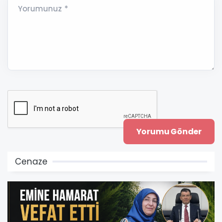
Yorumunuz *
Cenaze