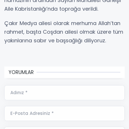
namazının ardından Saylan Mahallesi Güneşli
Aile Kabristanlığı’nda toprağa verildi.
Çakır Medya ailesi olarak merhuma Allah’tan
rahmet, başta Coşdan ailesi olmak üzere tüm
yakınlarına sabır ve başsağlığı diliyoruz.
YORUMLAR
Adınız *
E-Posta Adresiniz *