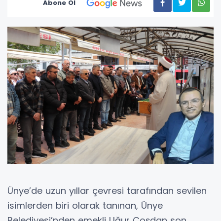
Abone Ol
Ünye’de uzun yıllar çevresi tarafından sevilen
isimlerden biri olarak tanınan, Ünye
Belediyesi’nden emekli Uğur Coşdan son