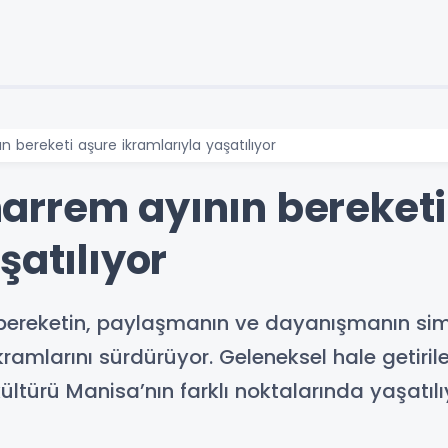
 bereketi aşure ikramlarıyla yaşatılıyor
rrem ayının bereketi
şatılıyor
 bereketin, paylaşmanın ve dayanışmanın si
ikramlarını sürdürüyor. Geleneksel hale getir
ültürü Manisa’nın farklı noktalarında yaşatılı