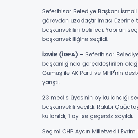
Seferihisar Belediye Başkanı İsmail
görevden uzaklaştırılması üzerine t
başkanvekilini belirledi. Yapılan 
başkanvekilliğine seçildi.
İZMİR (İGFA) –
Seferihisar Belediye
başkanlığında gerçekleştirilen ola
Gümüş ile AK Parti ve MHP'nin dest
yarıştı.
23 meclis üyesinin oy kullandığı s
başkanvekili seçildi. Rakibi Çağata
kullanıldı, 1 oy ise geçersiz sayıldı.
Seçimi CHP Aydın Milletvekili Evrim