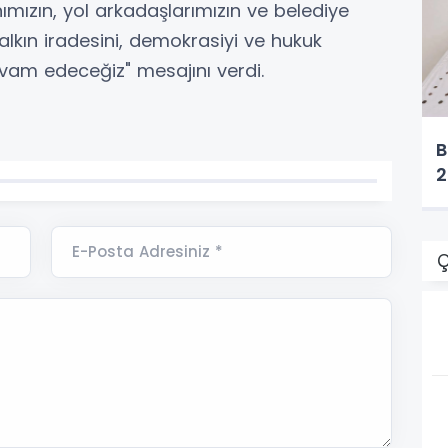
mızın, yol arkadaşlarımızın ve belediye
lkın iradesini, demokrasiyi ve hukuk
evam edeceğiz" mesajını verdi.
B
2
E-Posta Adresiniz *
Ç