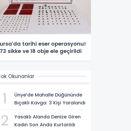
ursa'da tarihi eser operasyonu!
73 sikke ve 18 obje ele geçirildi
ok Okunanlar
1
Ünye’de Mahalle Düğününde
Bıçaklı Kavga: 3 Kişi Yaralandı
2
Yasaklı Alanda Denize Giren
Kadın Son Anda Kurtarıldı