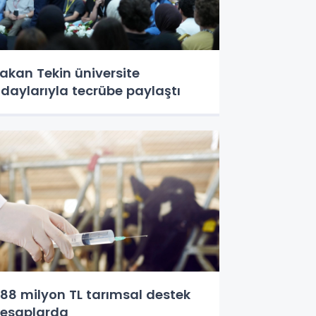
akan Tekin üniversite
daylarıyla tecrübe paylaştı
88 milyon TL tarımsal destek
esaplarda