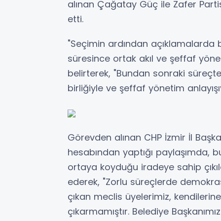
alınan Çağatay Güç ile Zafer Partisi
etti.
"Seçimin ardından açıklamalarda 
süresince ortak akıl ve şeffaf yöne
belirterek, "Bundan sonraki süreçt
birliğiyle ve şeffaf yönetim anlay
Görevden alınan CHP İzmir İl Baş
hesabından yaptığı paylaşımda, bu
ortaya koyduğu iradeye sahip çıkıl
ederek, "Zorlu süreçlerde demokra
çıkan meclis üyelerimiz, kendileri
çıkarmamıştır. Belediye Başkanımız 