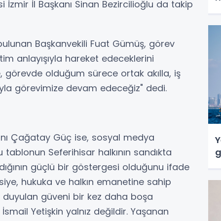
 İzmir İl Başkanı Sinan Bezircilioğlu da takip
bulunan Başkanvekili Fuat Gümüş, görev
tim anlayışıyla hareket edeceklerini
e, görevde olduğum sürece ortak akılla, iş
ışıyla görevimize devam edeceğiz" dedi.
kanı Çağatay Güç ise, sosyal medya
Y
 tablonun Seferihisar halkının sandıkta
g
dığının güçlü bir göstergesi olduğunu ifade
siye, hukuka ve halkın emanetine sahip
ne duyulan güveni bir kez daha boşa
İsmail Yetişkin yalnız değildir. Yaşanan