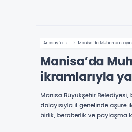
Anasayfa
Manisa’da Muharrem ayının
Manisa’da Muha
ikramlarıyla ya
Manisa Büyükşehir Belediyesi,
dolayısıyla il genelinde aşure 
birlik, beraberlik ve paylaşma k