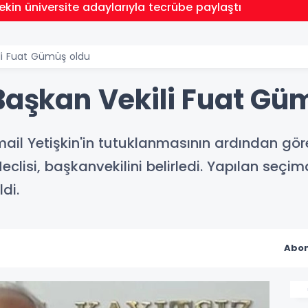
kin üniversite adaylarıyla tecrübe paylaştı
ili Fuat Gümüş oldu
 Başkan Vekili Fuat Gü
mail Yetişkin'in tutuklanmasının ardından gör
eclisi, başkanvekilini belirledi. Yapılan se
di.
Abon