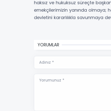
haksız ve hukuksuz süreçte başkanı
emekçilerimizin yanında olmaya; ha
devletini kararlılıkla savunmaya d
YORUMLAR
Adınız *
Yorumunuz *