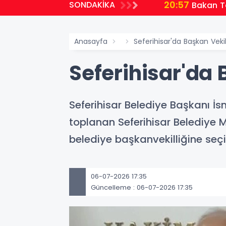
20:57
SONDAKİKA
Bakan Te
Anasayfa
Seferihisar'da Başkan Vek
Seferihisar'da
Seferihisar Belediye Başkanı İs
toplanan Seferihisar Belediye M
belediye başkanvekilliğine seçil
06-07-2026 17:35
Güncelleme : 06-07-2026 17:35