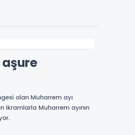
 aşure
mgesi olan Muharrem ayı
ilen ikramlarla Muharrem ayının
yor.