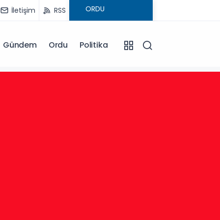
İletişim
RSS
Gündem
Ordu
Politika