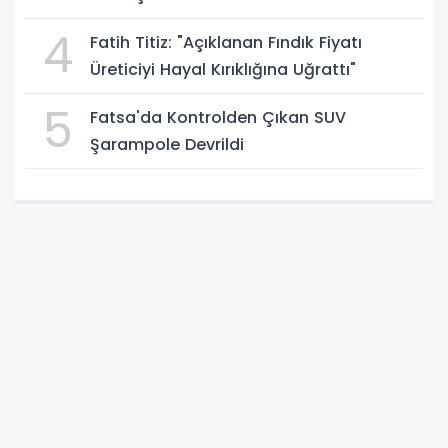
4
Fatih Titiz: "Açıklanan Fındık Fiyatı
Üreticiyi Hayal Kırıklığına Uğrattı"
5
Fatsa'da Kontrolden Çıkan SUV
Şarampole Devrildi