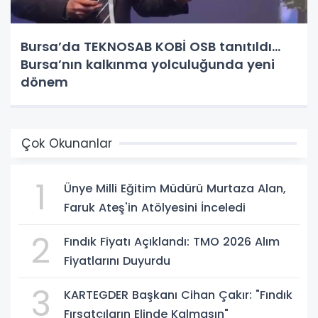
Bursa’da TEKNOSAB KOBİ OSB tanıtıldı...
Bursa’nın kalkınma yolculuğunda yeni
dönem
Çok Okunanlar
1
Ünye Milli Eğitim Müdürü Murtaza Alan,
Faruk Ateş'in Atölyesini İnceledi
2
Fındık Fiyatı Açıklandı: TMO 2026 Alım
Fiyatlarını Duyurdu
3
KARTEGDER Başkanı Cihan Çakır: "Fındık
Fırsatçıların Elinde Kalmasın"