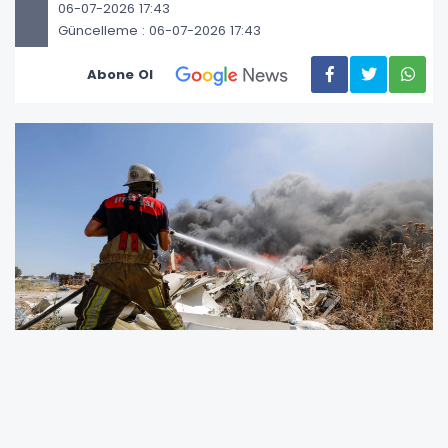
06-07-2026 17:43
Güncelleme : 06-07-2026 17:43
Abone Ol