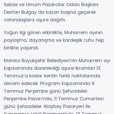
Sebze ve Umum Pazarcılar Odası Başkanı
Destan Bulgay da kazan başına geçerek
vatandaşlara aşure dağıttı.
Yoğun ilgi gören etkinlikte, Muharrem ayının
paylaşma, dayanışma ve kardeşlik ruhu hep
birlikte yaşandı.
Manisa Büyükşehir Belediyesi’nin Muharrem ayı
kapsamında düzenlediği aşure ikramları 13
Temmuz’a kadar kentin farklı noktalarında
devam edecek. Program kapsamında 9
Temmuz Perşembe günü Şehzadeler
Perşembe Pazarı’nda, 11 Temmuz Cumartesi
günü Şehzadeler Alaybey Pazaryeri ile
Yunusemre Laleli Pazaryeri’nde, 13 Temmuz