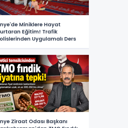
nye'de Miniklere Hayat
urtaran Eğitim! Trafik
olislerinden Uygulamalı Ders
nye Ziraat Odası Başkanı