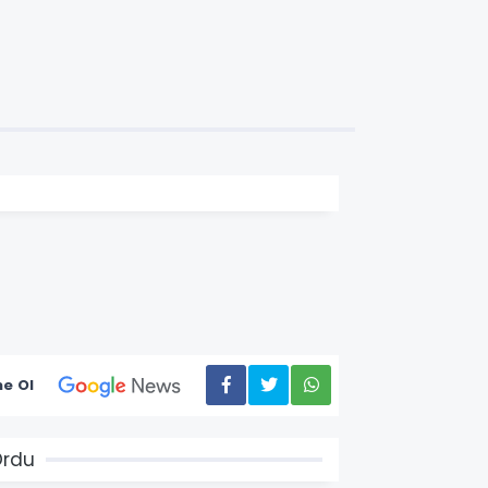
e Ol
Ordu