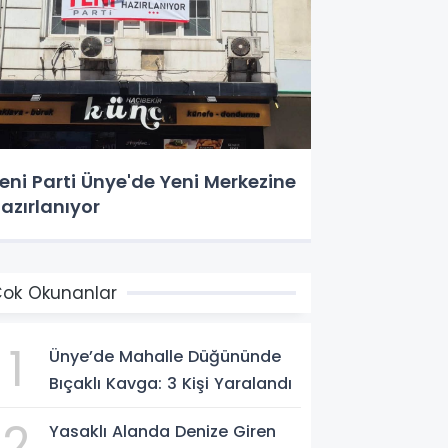
eni Parti Ünye'de Yeni Merkezine
azırlanıyor
ok Okunanlar
1
Ünye’de Mahalle Düğününde
Bıçaklı Kavga: 3 Kişi Yaralandı
2
Yasaklı Alanda Denize Giren