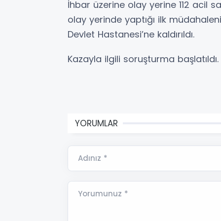
İhbar üzerine olay yerine 112 acil sağ
olay yerinde yaptığı ilk müdahale
Devlet Hastanesi’ne kaldırıldı.
Kazayla ilgili soruşturma başlatıldı.
YORUMLAR
Adınız *
Yorumunuz *