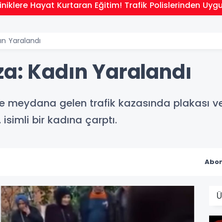
niklere Hayat Kurtaran Eğitim! Trafik Polislerinden Uyg
ın Yaralandı
za: Kadın Yaralandı
de meydana gelen trafik kazasında plakası 
isimli bir kadına çarptı.
Abon