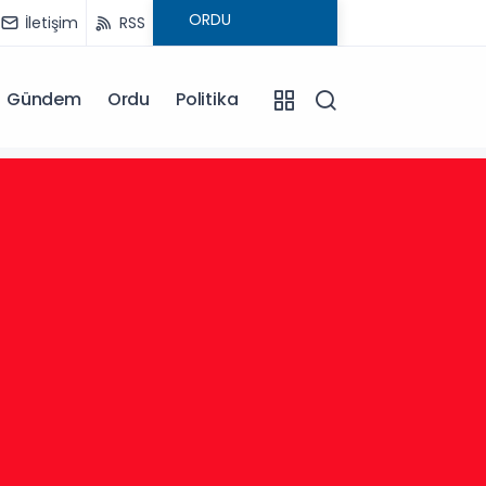
İletişim
RSS
Gündem
Ordu
Politika