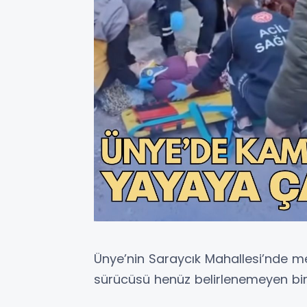
Ünye’nin Saraycık Mahallesi’nde m
sürücüsü henüz belirlenemeyen bir k