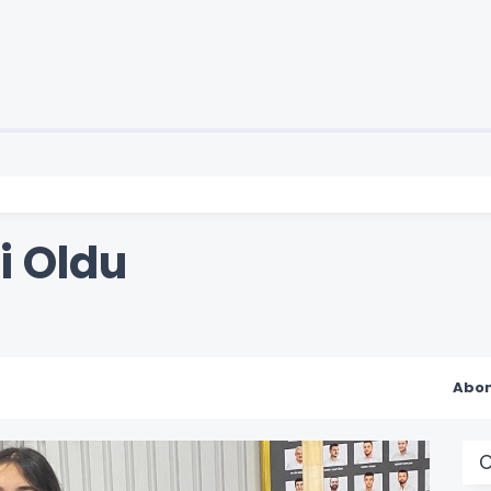
i Oldu
Abon