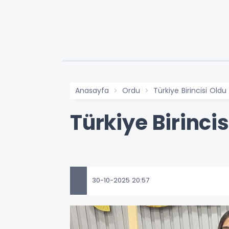
Anasayfa
Ordu
Türkiye Birincisi Oldu
Türkiye Birincis
30-10-2025 20:57