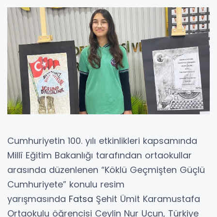
Cumhuriyetin 100. yılı etkinlikleri kapsamında
Millî Eğitim Bakanlığı tarafından ortaokullar
arasında düzenlenen “Köklü Geçmişten Güçlü
Cumhuriyete” konulu resim
yarışmasında
Fatsa
Şehit Ümit Karamustafa
Ortaokulu öğrencisi Ceylin Nur Uçun, Türkiye