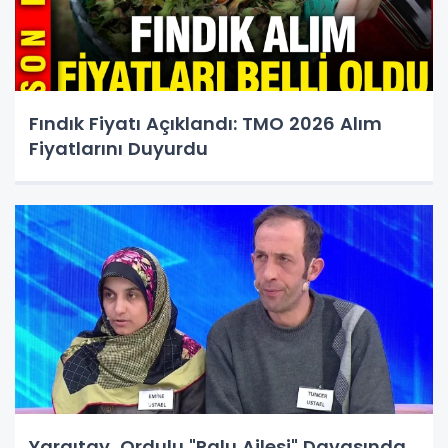
Fındık Fiyatı Açıklandı: TMO 2026 Alım
Fiyatlarını Duyurdu
Yargıtay, Ordulu "Palu Ailesi" Davasında