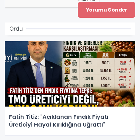
Ordu
Fatih Titiz: "Açıklanan Fındık Fiyatı
Üreticiyi Hayal Kırıklığına Uğrattı"