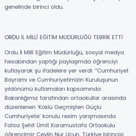
genelinde birinci oldu.
ORDU
İL MİLLÎ EĞİTİM MÜDÜRLÜĞÜ TEBRİK ETTİ
Ordu İl Millî Eğitim Müdürlüğü, sosyal medya
hesabından yaptığı paylaşımda öğrenciyi
kutlayarak şu ifadelere yer verdi: “Cumhuriyet
Bayramı ve Cumhuriyetimizin Kuruluşunun
yıldönümü kutlamaları kapsamında
Bakanlığımız tarafından ortaokullar arasında
düzenlenen ‘Köklü Geçmişten Güçlü
Cumhuriyete’ konulu resim yarışmasında
Fatsa Şehit Ümit Karamustafa Ortaokulu
öğrencimiz Ceylin Nur Uçun, Türkiye birincisi