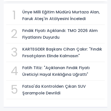
1
Ünye Milli Eğitim Müdürü Murtaza Alan,
Faruk Ateş'in Atölyesini İnceledi
2
Fındık Fiyatı Açıklandı: TMO 2026 Alım
Fiyatlarını Duyurdu
3
KARTEGDER Başkanı Cihan Çakır: "Fındık
Fırsatçıların Elinde Kalmasın"
4
Fatih Titiz: "Açıklanan Fındık Fiyatı
Üreticiyi Hayal Kırıklığına Uğrattı"
5
Fatsa'da Kontrolden Çıkan SUV
Şarampole Devrildi