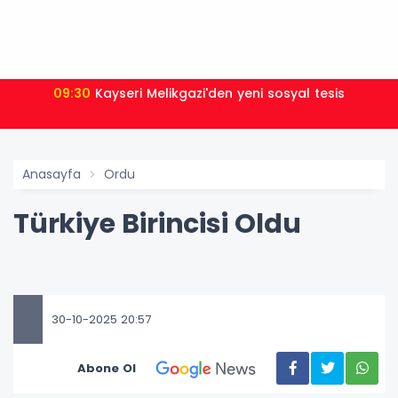
09:30
Kayseri Melikgazi'den yeni sosyal tesis
Anasayfa
Ordu
Türkiye Birincisi Oldu
30-10-2025 20:57
Abone Ol