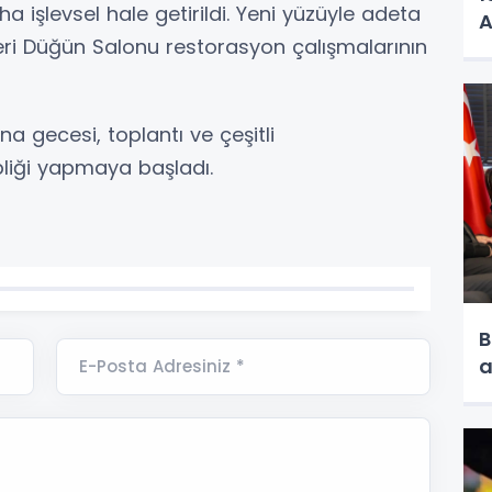
ha işlevsel hale getirildi. Yeni yüzüyle adeta
A
eri Düğün Salonu restorasyon çalışmalarının
a gecesi, toplantı ve çeşitli
liği yapmaya başladı.
B
a
E-Posta Adresiniz *