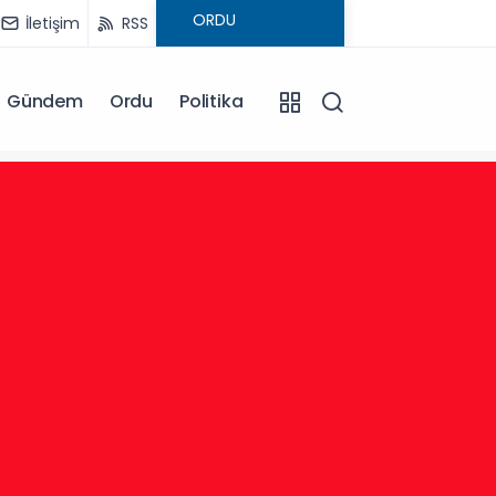
İletişim
RSS
Gündem
Ordu
Politika