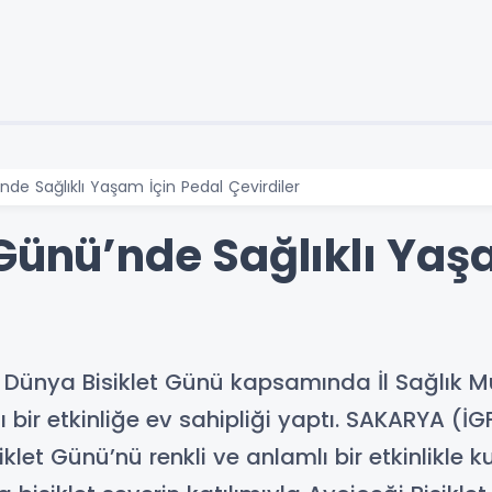
nde Sağlıklı Yaşam İçin Pedal Çevirdiler
Günü’nde Sağlıklı Yaş
 Dünya Bisiklet Günü kapsamında İl Sağlık M
lı bir etkinliğe ev sahipliği yaptı. SAKARYA (
klet Günü’nü renkli ve anlamlı bir etkinlikle k