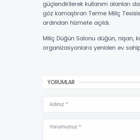
güçlendirilerek kullanım alanları da
göz kamaştıran Terme Miliç Tesisl
ardından hizmete açıldı.
Miliç Düğün Salonu düğün, nişan, kın
organizasyonlara yeniden ev sahip
YORUMLAR
Adınız *
Yorumunuz *