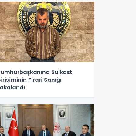
umhurbaşkanına Suikast
irişiminin Firari Sanığı
akalandı