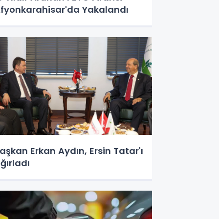
fyonkarahisar'da Yakalandı
aşkan Erkan Aydın, Ersin Tatar'ı
ğırladı