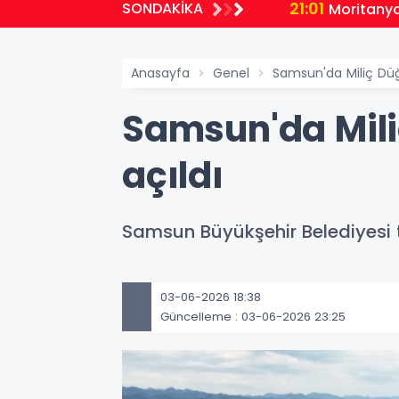
SONDAKİKA
öğrencilerden MEB'e ziyaret
Anasayfa
Genel
Samsun'da Miliç Düğ
Samsun'da Mili
açıldı
Samsun Büyükşehir Belediyesi t
03-06-2026 18:38
Güncelleme : 03-06-2026 23:25