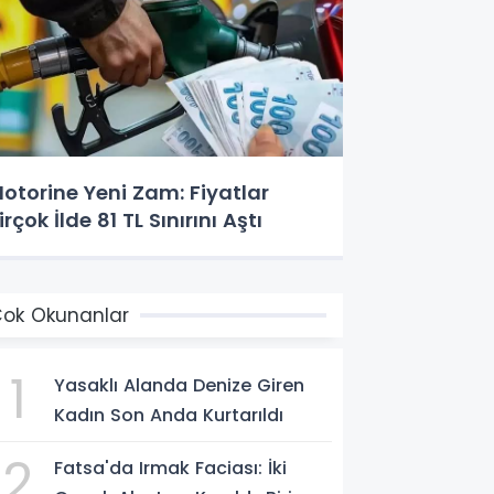
otorine Yeni Zam: Fiyatlar
irçok İlde 81 TL Sınırını Aştı
ok Okunanlar
1
Yasaklı Alanda Denize Giren
Kadın Son Anda Kurtarıldı
2
Fatsa'da Irmak Faciası: İki