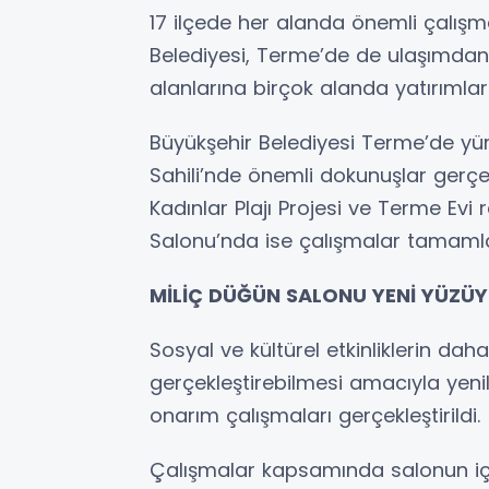
17 ilçede her alanda önemli çalı
Belediyesi, Terme’de de ulaşımdan
alanlarına birçok alanda yatırımla
Büyükşehir Belediyesi Terme’de yü
Sahili’nde önemli dokunuşlar gerçekl
Kadınlar Plajı Projesi ve Terme Evi
Salonu’nda ise çalışmalar tamaml
MİLİÇ DÜĞÜN SALONU YENİ YÜZÜ
Sosyal ve kültürel etkinliklerin d
gerçekleştirebilmesi amacıyla ye
onarım çalışmaları gerçekleştirildi.
Çalışmalar kapsamında salonun iç v