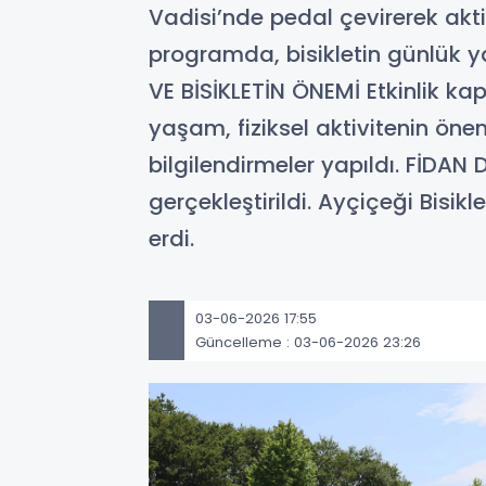
Vadisi’nde pedal çevirerek akt
programda, bisikletin günlük ya
VE BİSİKLETİN ÖNEMİ Etkinlik ka
yaşam, fiziksel aktivitenin öne
bilgilendirmeler yapıldı. FİDA
gerçekleştirildi. Ayçiçeği Bisikl
erdi.
03-06-2026 17:55
Güncelleme : 03-06-2026 23:26