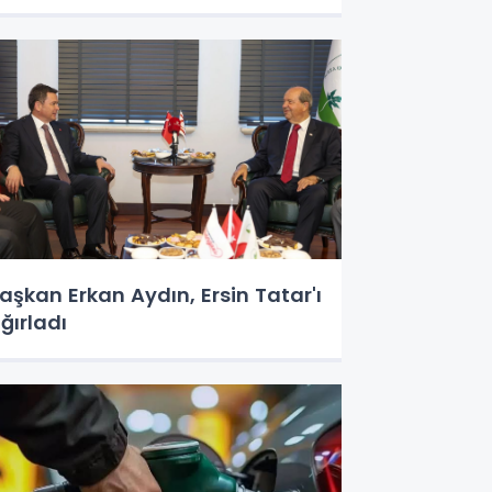
aşkan Erkan Aydın, Ersin Tatar'ı
ğırladı