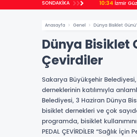
10:34
SONDAKİKA
İzmir Gü
Anasayfa
Genel
Dünya Bisiklet Günü’
Dünya Bisiklet 
Çevirdiler
Sakarya Büyükşehir Belediyesi,
derneklerinin katılımıyla anlam
Belediyesi, 3 Haziran Dünya Bisi
bisiklet dernekleri ve çok sayıd
programda, bisiklet kullanımını
PEDAL ÇEVİRDİLER “Sağlık İçin Pe