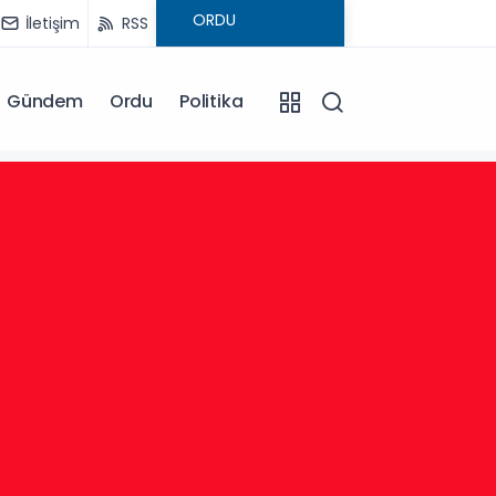
İletişim
RSS
Gündem
Ordu
Politika