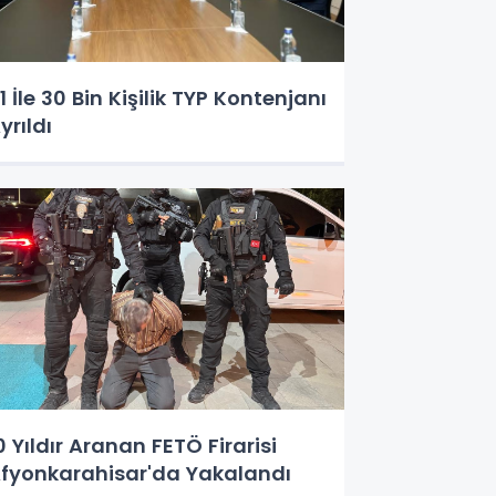
1 İle 30 Bin Kişilik TYP Kontenjanı
yrıldı
0 Yıldır Aranan FETÖ Firarisi
fyonkarahisar'da Yakalandı