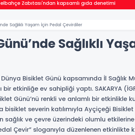
zelbahçe Zabıtası'ndan kapsamlı gıda denetimi
nde Sağlıklı Yaşam İçin Pedal Çevirdiler
Günü’nde Sağlıklı Yaş
 Dünya Bisiklet Günü kapsamında İl Sağlık M
lı bir etkinliğe ev sahipliği yaptı. SAKARYA (
klet Günü’nü renkli ve anlamlı bir etkinlikle k
a bisiklet severin katılımıyla Ayçiçeği Bisiklet
n sağlık ve çevre üzerindeki olumlu etkilerine
dal Çevir” sloganıyla düzenlenen etkinlikte ka