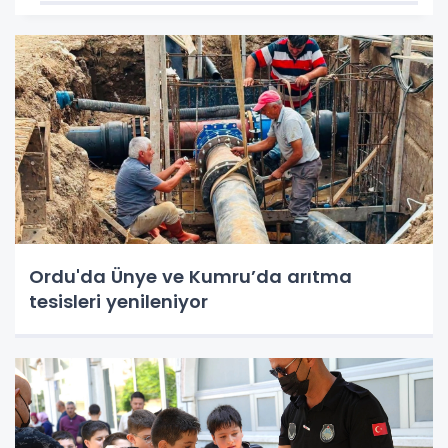
Ordu'da Ünye ve Kumru’da arıtma
tesisleri yenileniyor