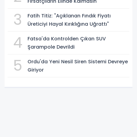
Fırsatçıların Elinde Kalmasın"
3
Fatih Titiz: "Açıklanan Fındık Fiyatı
Üreticiyi Hayal Kırıklığına Uğrattı"
4
Fatsa'da Kontrolden Çıkan SUV
Şarampole Devrildi
5
Ordu'da Yeni Nesil Siren Sistemi Devreye
Giriyor