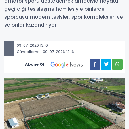
amatör sporu desteklemek amacıyla hayata
geçirdiği tesisleşme hamlesiyle binlerce
sporcuya modern tesisler, spor kompleksleri ve
salonlar kazandırıyor.
09-07-2026 13:16
Güncelleme : 09-07-2026 13:16
Abone Ol