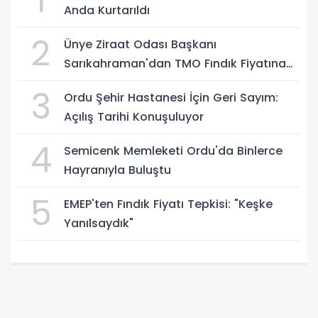
1
Anda Kurtarıldı
2
Ünye Ziraat Odası Başkanı
Sarıkahraman'dan TMO Fındık Fiyatına
Tepki
3
Ordu Şehir Hastanesi İçin Geri Sayım:
Açılış Tarihi Konuşuluyor
4
Semicenk Memleketi Ordu'da Binlerce
Hayranıyla Buluştu
5
EMEP'ten Fındık Fiyatı Tepkisi: "Keşke
Yanılsaydık"