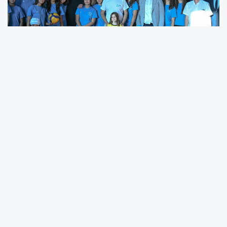
Balıkesir Büyükşehir Belediye Başkanı Ahmet
Akın, Ali Hikmet Paşa Spor Tesisleri’nde
düzenlenen Balıkesir Büyükşehir Belediyesi
Sporcu Gelişim ve Kamp Merkezlerinin açılış
törenine katıldı.
Törene Akın’ın yanı sıra CHP Balıkesir
Milletvekili Serkan Sarı, Balya Belediye Başkanı
Orhan Gaga, Savaştepe Belediye Başkanı Ali