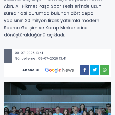
Akın, Ali Hikmet Paşa Spor Tesisleri’nde uzun
süredir atıl durumda bulunan dört depo
yapısının 20 milyon liralık yatırımla modern
Sporcu Gelişim ve Kamp Merkezlerine
dönüştürüldüğünü açıkladı.
09-07-2026 13:41
Güncelleme : 09-07-2026 13:41
Abone Ol