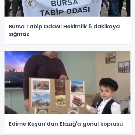
Bursa Tabip Odası: Hekimlik 5 dakikaya
sığmaz
Edirne Keşan’dan Elazığ'a gönül köprüsü