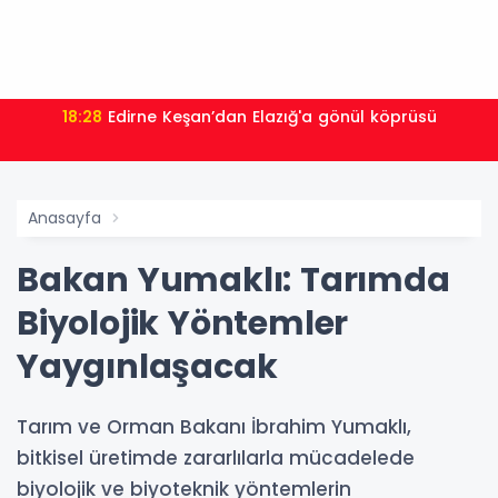
18:28
Edirne Keşan’dan Elazığ'a gönül köprüsü
Anasayfa
Bakan Yumaklı: Tarımda
Biyolojik Yöntemler
Yaygınlaşacak
Tarım ve Orman Bakanı İbrahim Yumaklı,
bitkisel üretimde zararlılarla mücadelede
biyolojik ve biyoteknik yöntemlerin