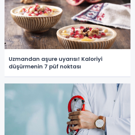
Uzmandan aşure uyarısı! Kaloriyi
düşürmenin 7 püf noktası