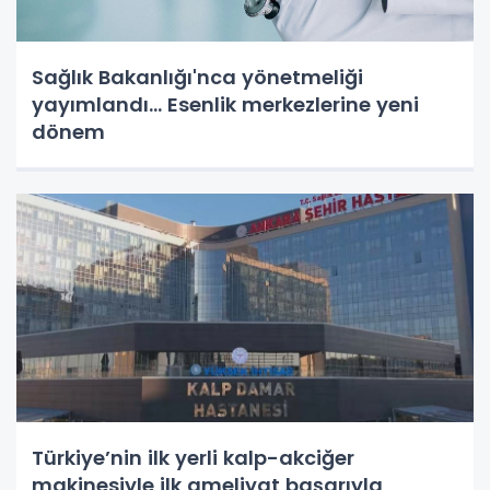
Sağlık Bakanlığı'nca yönetmeliği
yayımlandı... Esenlik merkezlerine yeni
dönem
Türkiye’nin ilk yerli kalp-akciğer
makinesiyle ilk ameliyat başarıyla