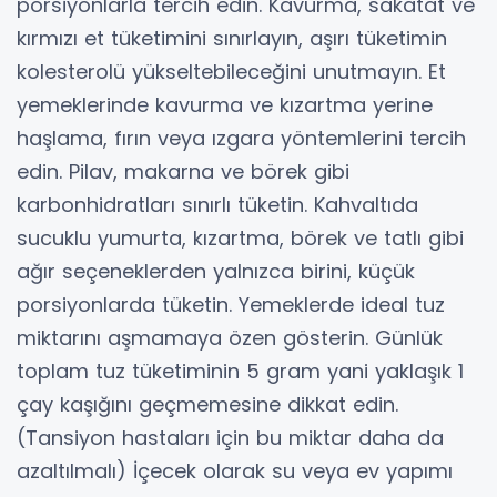
porsiyonlarla tercih edin. Kavurma, sakatat ve
kırmızı et tüketimini sınırlayın, aşırı tüketimin
kolesterolü yükseltebileceğini unutmayın. Et
yemeklerinde kavurma ve kızartma yerine
haşlama, fırın veya ızgara yöntemlerini tercih
edin. Pilav, makarna ve börek gibi
karbonhidratları sınırlı tüketin. Kahvaltıda
sucuklu yumurta, kızartma, börek ve tatlı gibi
ağır seçeneklerden yalnızca birini, küçük
porsiyonlarda tüketin. Yemeklerde ideal tuz
miktarını aşmamaya özen gösterin. Günlük
toplam tuz tüketiminin 5 gram yani yaklaşık 1
çay kaşığını geçmemesine dikkat edin.
(Tansiyon hastaları için bu miktar daha da
azaltılmalı) İçecek olarak su veya ev yapımı