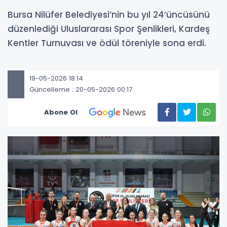
Bursa Nilüfer Belediyesi’nin bu yıl 24’üncüsünü
düzenlediği Uluslararası Spor Şenlikleri, Kardeş
Kentler Turnuvası ve ödül töreniyle sona erdi.
19-05-2026 18:14
Güncelleme : 20-05-2026 00:17
Abone Ol