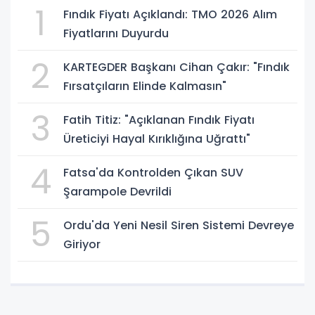
1
Fındık Fiyatı Açıklandı: TMO 2026 Alım
Fiyatlarını Duyurdu
2
KARTEGDER Başkanı Cihan Çakır: "Fındık
Fırsatçıların Elinde Kalmasın"
3
Fatih Titiz: "Açıklanan Fındık Fiyatı
Üreticiyi Hayal Kırıklığına Uğrattı"
4
Fatsa'da Kontrolden Çıkan SUV
Şarampole Devrildi
5
Ordu'da Yeni Nesil Siren Sistemi Devreye
Giriyor