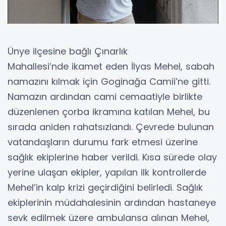
Ünye ilçesine bağlı Çınarlık
Mahallesi’nde ikamet eden İlyas Mehel, sabah
namazını kılmak için Goginağa Camii’ne gitti.
Namazın ardından cami cemaatiyle birlikte
düzenlenen çorba ikramına katılan Mehel, bu
sırada aniden rahatsızlandı. Çevrede bulunan
vatandaşların durumu fark etmesi üzerine
sağlık ekiplerine haber verildi. Kısa sürede olay
yerine ulaşan ekipler, yapılan ilk kontrollerde
Mehel’in kalp krizi geçirdiğini belirledi. Sağlık
ekiplerinin müdahalesinin ardından hastaneye
sevk edilmek üzere ambulansa alınan Mehel,