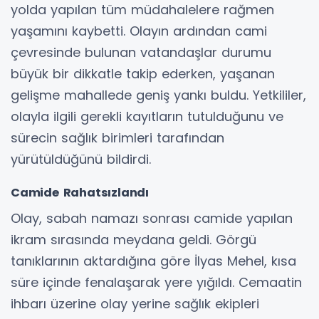
yolda yapılan tüm müdahalelere rağmen
yaşamını kaybetti. Olayın ardından cami
çevresinde bulunan vatandaşlar durumu
büyük bir dikkatle takip ederken, yaşanan
gelişme mahallede geniş yankı buldu. Yetkililer,
olayla ilgili gerekli kayıtların tutulduğunu ve
sürecin sağlık birimleri tarafından
yürütüldüğünü bildirdi.
Camide Rahatsızlandı
Olay, sabah namazı sonrası camide yapılan
ikram sırasında meydana geldi. Görgü
tanıklarının aktardığına göre İlyas Mehel, kısa
süre içinde fenalaşarak yere yığıldı. Cemaatin
ihbarı üzerine olay yerine sağlık ekipleri