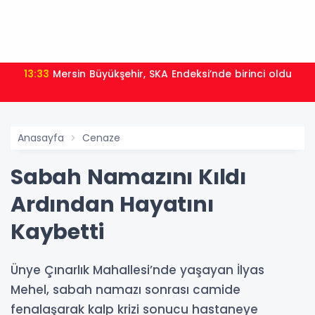
13:33
Mersin Büyükşehir, SKA Endeksi’nde birinci oldu
Anasayfa
Cenaze
Sabah Namazını Kıldı
Ardından Hayatını
Kaybetti
Ünye Çınarlık Mahallesi’nde yaşayan İlyas
Mehel, sabah namazı sonrası camide
fenalaşarak kalp krizi sonucu hastaneye