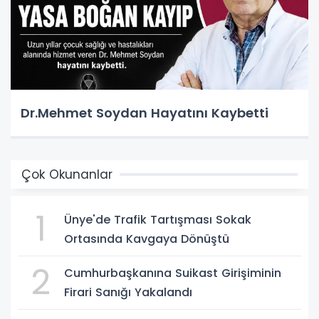
Dr.Mehmet Soydan Hayatını Kaybetti
Çok Okunanlar
1
Ünye'de Trafik Tartışması Sokak
Ortasında Kavgaya Dönüştü
2
Cumhurbaşkanına Suikast Girişiminin
Firari Sanığı Yakalandı