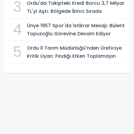
3
Ordu'da Takipteki Kredi Borcu 3,7 Milyar
TL'yi Aştı: Bölgede İkinci Sırada
4
Ünye 1957 Spor'da İstikrar Mesajı: Bülent
Topuzoğlu Görevine Devam Ediyor
5
Ordu İl Tarım Müdürlüğü'nden Üreticiye
Kritik Uyarı: Fındığı Erken Toplamayın