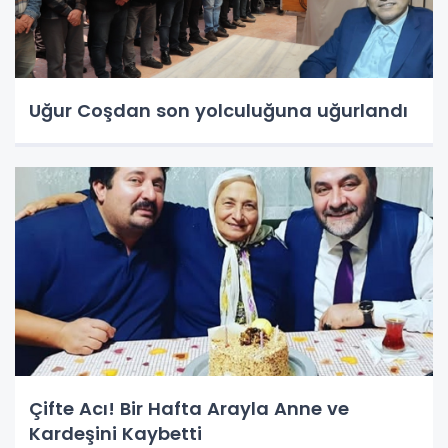
Uğur Coşdan son yolculuğuna uğurlandı
Çifte Acı! Bir Hafta Arayla Anne ve
Kardeşini Kaybetti