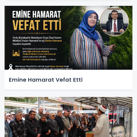
Emine Hamarat Vefat Etti