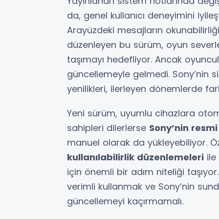
Yayınlanan sistem notlarında değiş
da, genel kullanıcı deneyimini iyile
Arayüzdeki mesajların okunabilirliği
düzenleyen bu sürüm, oyun severle
taşımayı hedefliyor. Ancak oyuncul
güncellemeyle gelmedi. Sony’nin 
yenilikleri, ilerleyen dönemlerde fa
Yeni sürüm, uyumlu cihazlara otoma
sahipleri dilerlerse
Sony’nin resmi 
manuel olarak da yükleyebiliyor. Öz
kullanılabilirlik düzenlemeleri
ile
için önemli bir adım niteliği taşıyor
verimli kullanmak ve Sony’nin sund
güncellemeyi kaçırmamalı.