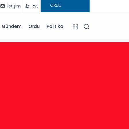
İletişim
RSS
Gündem
Ordu
Politika