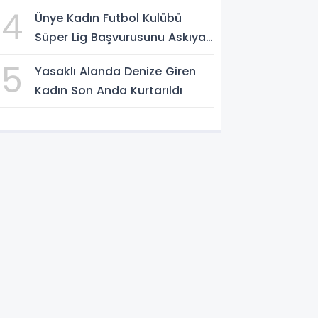
4
Ünye Kadın Futbol Kulübü
Süper Lig Başvurusunu Askıya
Aldı
5
Yasaklı Alanda Denize Giren
Kadın Son Anda Kurtarıldı