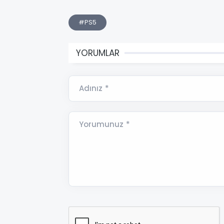
#PS5
YORUMLAR
Adınız *
Yorumunuz *