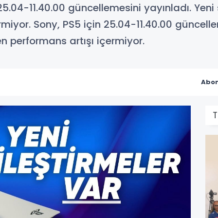
n 25.04-11.40.00 güncellemesini yayınladı. Yeni
miyor. Sony, PS5 için 25.04-11.40.00 güncelle
n performans artışı içermiyor.
Abon
T