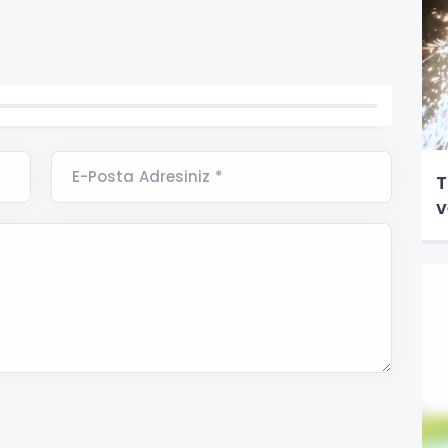
E-Posta Adresiniz *
T
v