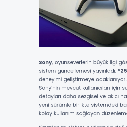
Sony
, oyunseverlerin büyük ilgi gö
sistem güncellemesi yayınladı.
“25
deneyimi geliştirmeye odaklanıyor
Sony’nin mevcut kullanıcıları için
detayları daha sezgisel ve akıcı h
yeni sürümle birlikte sistemdeki ba
kolay kullanım sağlayan düzenlemel