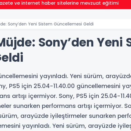
gazete ve internet haber sitelerine mevzuat eğitimi
üjde: Sony’den Yeni Sistem Güncellemesi Geldi
 Müjde: Sony’den Yeni 
eldi
üncellemesini yayınladı. Yeni sürüm, arayüzde
ny, PS5 için 25.04-11.40.00 güncellemesini y
ans artışı içermiyor. Sony, PS5 için 25.04-11.
eler sunarken performans artışı içermiyor. So
sürüm, arayüzde iyileştirmeler sunarken perf
lemesini yayınladı. Yeni sürüm, arayüzde iyil