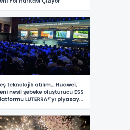
eni Yol Haritası Çiziyor
eş teknolojik atılım... Huawei,
eni nesil şebeke oluşturucu ESS
latformu LUTERRA®'yı piyasaya
ürdü