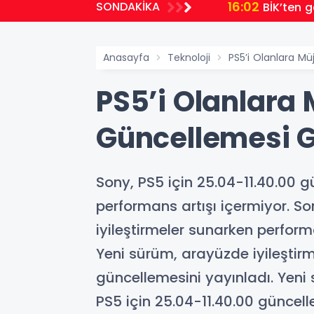
16:02
SONDAKİKA
BİK’ten 
Anasayfa
Teknoloji
PS5’i Olanlara M
PS5’i Olanlara
Güncellemesi G
Sony, PS5 için 25.04-11.40.00 g
performans artışı içermiyor. So
iyileştirmeler sunarken perform
Yeni sürüm, arayüzde iyileştirm
güncellemesini yayınladı. Yeni 
PS5 için 25.04-11.40.00 güncel