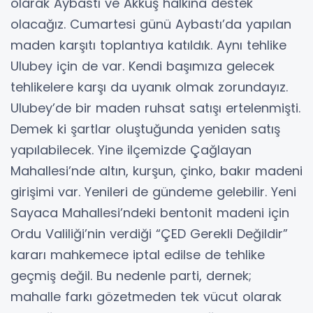
olarak Aybastı ve Akkuş halkına destek
olacağız. Cumartesi günü Aybastı’da yapılan
maden karşıtı toplantıya katıldık. Aynı tehlike
Ulubey için de var. Kendi başımıza gelecek
tehlikelere karşı da uyanık olmak zorundayız.
Ulubey’de bir maden ruhsat satışı ertelenmişti.
Demek ki şartlar oluştuğunda yeniden satış
yapılabilecek. Yine ilçemizde Çağlayan
Mahallesi’nde altın, kurşun, çinko, bakır madeni
girişimi var. Yenileri de gündeme gelebilir. Yeni
Sayaca Mahallesi’ndeki bentonit madeni için
Ordu Valiliği’nin verdiği “ÇED Gerekli Değildir”
kararı mahkemece iptal edilse de tehlike
geçmiş değil. Bu nedenle parti, dernek;
mahalle farkı gözetmeden tek vücut olarak