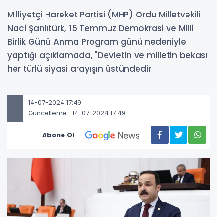
Milliyetçi Hareket Partisi (MHP) Ordu Milletvekili
Naci Şanlıtürk, 15 Temmuz Demokrasi ve Milli
Birlik Günü Anma Program günü nedeniyle
yaptığı açıklamada, "Devletin ve milletin bekası
her türlü siyasi arayışın üstündedir
14-07-2024 17:49
Güncelleme : 14-07-2024 17:49
Abone Ol