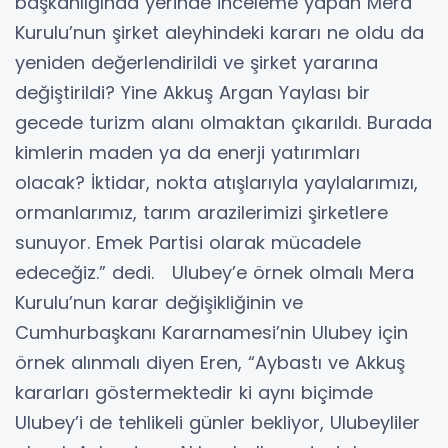
başkanlığında yerinde inceleme yapan Mera
Kurulu’nun şirket aleyhindeki kararı ne oldu da
yeniden değerlendirildi ve şirket yararına
değiştirildi? Yine Akkuş Argan Yaylası bir
gecede turizm alanı olmaktan çıkarıldı. Burada
kimlerin maden ya da enerji yatırımları
olacak? İktidar, nokta atışlarıyla yaylalarımızı,
ormanlarımız, tarım arazilerimizi şirketlere
sunuyor. Emek Partisi olarak mücadele
edeceğiz.” dedi. Ulubey’e örnek olmalı Mera
Kurulu’nun karar değişikliğinin ve
Cumhurbaşkanı Kararnamesi’nin Ulubey için
örnek alınmalı diyen Eren, “Aybastı ve Akkuş
kararları göstermektedir ki aynı biçimde
Ulubey’i de tehlikeli günler bekliyor, Ulubeyliler