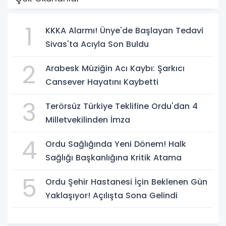
1
KKKA Alarmı! Ünye'de Başlayan Tedavi
Sivas'ta Acıyla Son Buldu
2
Arabesk Müziğin Acı Kaybı: Şarkıcı
Cansever Hayatını Kaybetti
3
Terörsüz Türkiye Teklifine Ordu'dan 4
Milletvekilinden İmza
4
Ordu Sağlığında Yeni Dönem! Halk
Sağlığı Başkanlığına Kritik Atama
5
Ordu Şehir Hastanesi İçin Beklenen Gün
Yaklaşıyor! Açılışta Sona Gelindi