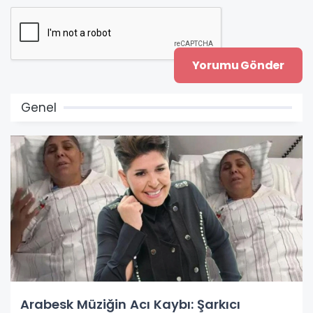
Genel
Arabesk Müziğin Acı Kaybı: Şarkıcı