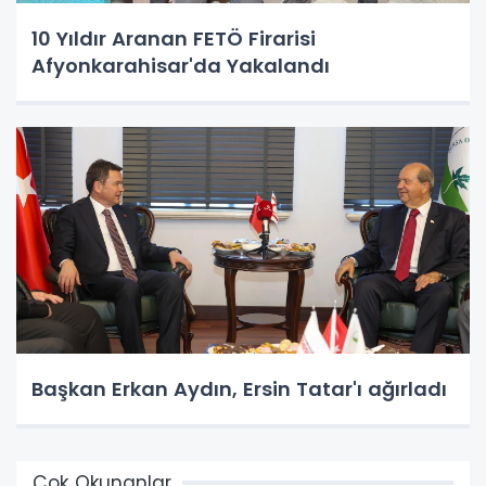
10 Yıldır Aranan FETÖ Firarisi
Afyonkarahisar'da Yakalandı
Başkan Erkan Aydın, Ersin Tatar'ı ağırladı
Çok Okunanlar