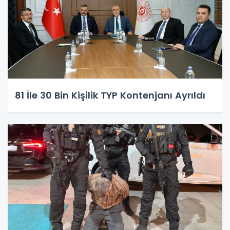
81 İle 30 Bin Kişilik TYP Kontenjanı Ayrıldı