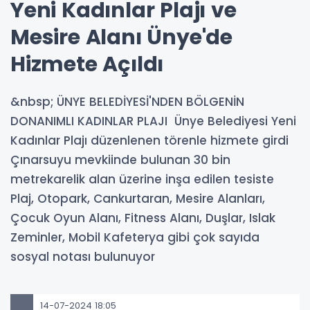
Yeni Kadınlar Plajı ve
Mesire Alanı Ünye'de
Hizmete Açıldı
&nbsp; ÜNYE BELEDİYESİ'NDEN BÖLGENİN
DONANIMLI KADINLAR PLAJI Ünye Belediyesi Yeni
Kadınlar Plajı düzenlenen törenle hizmete girdi
Çınarsuyu mevkiinde bulunan 30 bin
metrekarelik alan üzerine inşa edilen tesiste
Plaj, Otopark, Cankurtaran, Mesire Alanları,
Çocuk Oyun Alanı, Fitness Alanı, Duşlar, Islak
Zeminler, Mobil Kafeterya gibi çok sayıda
sosyal notası bulunuyor
14-07-2024 18:05