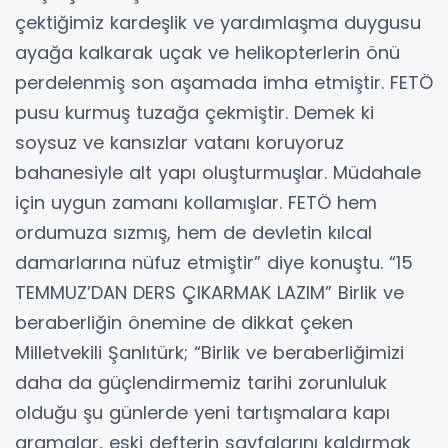
çektiğimiz kardeşlik ve yardımlaşma duygusu
ayağa kalkarak uçak ve helikopterlerin önü
perdelenmiş son aşamada imha etmiştir. FETÖ
pusu kurmuş tuzağa çekmiştir. Demek ki
soysuz ve kansızlar vatanı koruyoruz
bahanesiyle alt yapı oluşturmuşlar. Müdahale
için uygun zamanı kollamışlar. FETÖ hem
ordumuza sızmış, hem de devletin kılcal
damarlarına nüfuz etmiştir” diye konuştu. “15
TEMMUZ’DAN DERS ÇIKARMAK LAZIM” Birlik ve
beraberliğin önemine de dikkat çeken
Milletvekili Şanlıtürk; “Birlik ve beraberliğimizi
daha da güçlendirmemiz tarihi zorunluluk
olduğu şu günlerde yeni tartışmalara kapı
aramalar, eski defterin sayfalarını kaldırmak