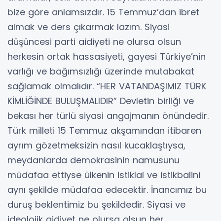
bize göre anlamsızdır. 15 Temmuz’dan ibret
almak ve ders çıkarmak lazım. Siyasi
düşüncesi parti aidiyeti ne olursa olsun
herkesin ortak hassasiyeti, gayesi Türkiye’nin
varlığı ve bağımsızlığı üzerinde mutabakat
sağlamak olmalıdır. “HER VATANDAŞIMIZ TÜRK
KİMLİĞİNDE BULUŞMALIDIR” Devletin birliği ve
bekası her türlü siyasi angajmanın önündedir.
Türk milleti 15 Temmuz akşamından itibaren
ayrım gözetmeksizin nasıl kucaklaştıysa,
meydanlarda demokrasinin namusunu
müdafaa ettiyse ülkenin istiklal ve istikbalini
aynı şekilde müdafaa edecektir. İnancımız bu
duruş beklentimiz bu şekildedir. Siyasi ve
ideolojik aidiyet ne olursa olsun her