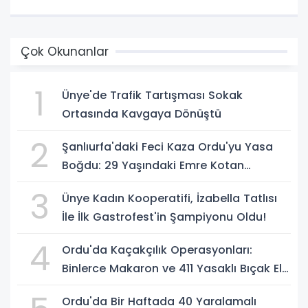
Çok Okunanlar
1
Ünye'de Trafik Tartışması Sokak
Ortasında Kavgaya Dönüştü
2
Şanlıurfa'daki Feci Kaza Ordu'yu Yasa
Boğdu: 29 Yaşındaki Emre Kotan
Yaşamını Yitirdi
3
Ünye Kadın Kooperatifi, İzabella Tatlısı
İle İlk Gastrofest'in Şampiyonu Oldu!
4
Ordu'da Kaçakçılık Operasyonları:
Binlerce Makaron ve 411 Yasaklı Bıçak Ele
Geçirildi
Ordu'da Bir Haftada 40 Yaralamalı