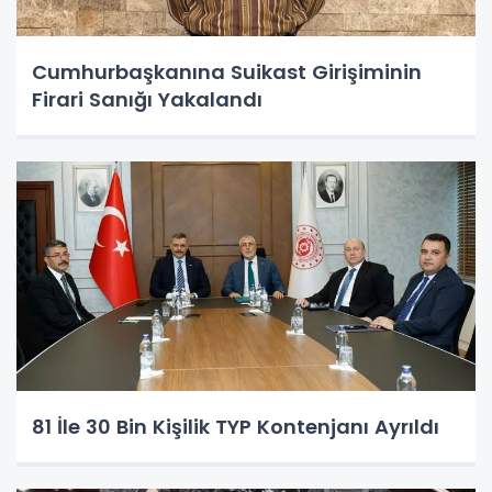
Cumhurbaşkanına Suikast Girişiminin
Firari Sanığı Yakalandı
81 İle 30 Bin Kişilik TYP Kontenjanı Ayrıldı