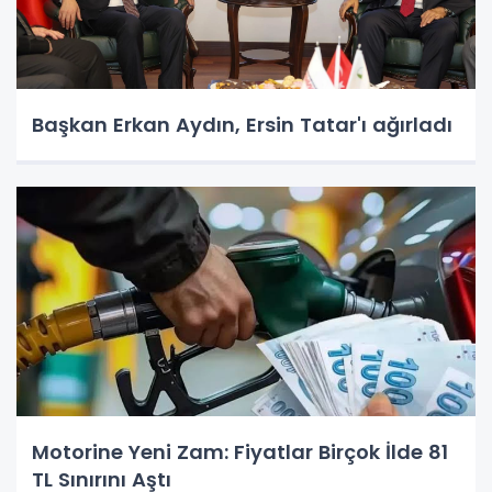
Başkan Erkan Aydın, Ersin Tatar'ı ağırladı
Motorine Yeni Zam: Fiyatlar Birçok İlde 81
TL Sınırını Aştı