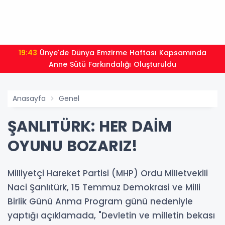
19:43
Ünye'de Dünya Emzirme Haftası Kapsamında
Anne Sütü Farkındalığı Oluşturuldu
Anasayfa
Genel
ŞANLITÜRK: HER DAİM
OYUNU BOZARIZ!
Milliyetçi Hareket Partisi (MHP) Ordu Milletvekili
Naci Şanlıtürk, 15 Temmuz Demokrasi ve Milli
Birlik Günü Anma Program günü nedeniyle
yaptığı açıklamada, "Devletin ve milletin bekası