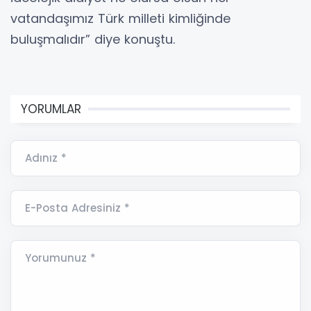
vatandaşımız Türk milleti kimliğinde
buluşmalıdır” diye konuştu.
YORUMLAR
Adınız *
E-Posta Adresiniz *
Yorumunuz *