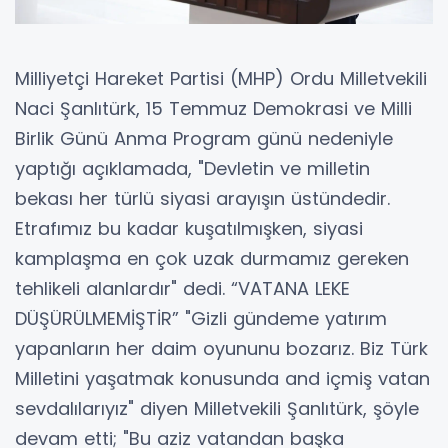
Milliyetçi Hareket Partisi (MHP) Ordu Milletvekili
Naci Şanlıtürk, 15 Temmuz Demokrasi ve Milli
Birlik Günü Anma Program günü nedeniyle
yaptığı açıklamada, "Devletin ve milletin
bekası her türlü siyasi arayışın üstündedir.
Etrafımız bu kadar kuşatılmışken, siyasi
kamplaşma en çok uzak durmamız gereken
tehlikeli alanlardır" dedi. “VATANA LEKE
DÜŞÜRÜLMEMİŞTİR” "Gizli gündeme yatırım
yapanların her daim oyununu bozarız. Biz Türk
Milletini yaşatmak konusunda and içmiş vatan
sevdalılarıyız" diyen Milletvekili Şanlıtürk, şöyle
devam etti; "Bu aziz vatandan başka