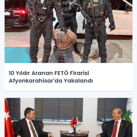
10 Yıldır Aranan FETÖ Firarisi
Afyonkarahisar'da Yakalandı