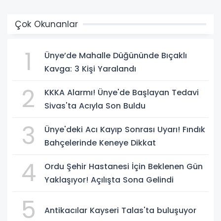
Çok Okunanlar
1
Ünye’de Mahalle Düğününde Bıçaklı
Kavga: 3 Kişi Yaralandı
2
KKKA Alarmı! Ünye'de Başlayan Tedavi
Sivas'ta Acıyla Son Buldu
3
Ünye'deki Acı Kayıp Sonrası Uyarı! Fındık
Bahçelerinde Keneye Dikkat
4
Ordu Şehir Hastanesi İçin Beklenen Gün
Yaklaşıyor! Açılışta Sona Gelindi
5
Antikacılar Kayseri Talas'ta buluşuyor