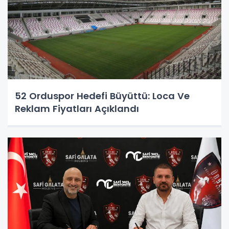
52 Orduspor Hedefi Büyüttü: Loca Ve
Reklam Fiyatları Açıklandı