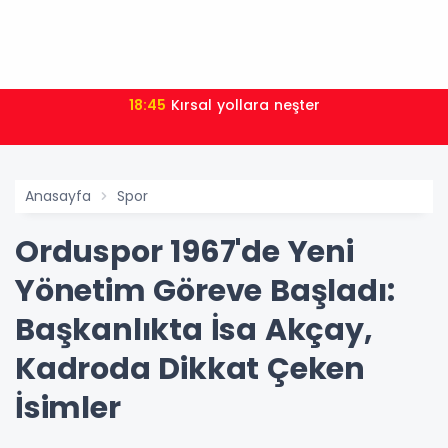
18:45
Kırsal yollara neşter
Anasayfa
Spor
Orduspor 1967'de Yeni
Yönetim Göreve Başladı:
Başkanlıkta İsa Akçay,
Kadroda Dikkat Çeken
İsimler