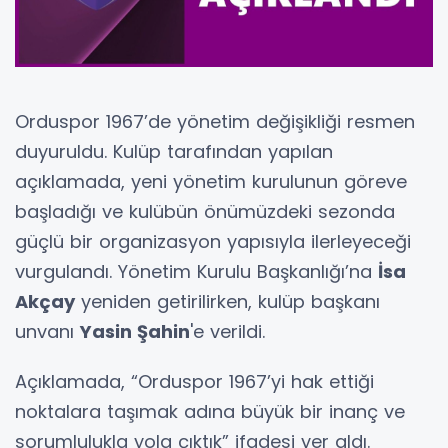
Orduspor 1967’de yönetim değişikliği resmen
duyuruldu. Kulüp tarafından yapılan
açıklamada, yeni yönetim kurulunun göreve
başladığı ve kulübün önümüzdeki sezonda
güçlü bir organizasyon yapısıyla ilerleyeceği
vurgulandı. Yönetim Kurulu Başkanlığı’na
İsa
Akçay
yeniden getirilirken, kulüp başkanı
unvanı
Yasin Şahin
'e verildi.
Açıklamada, “Orduspor 1967’yi hak ettiği
noktalara taşımak adına büyük bir inanç ve
sorumlulukla yola çıktık” ifadesi yer aldı.