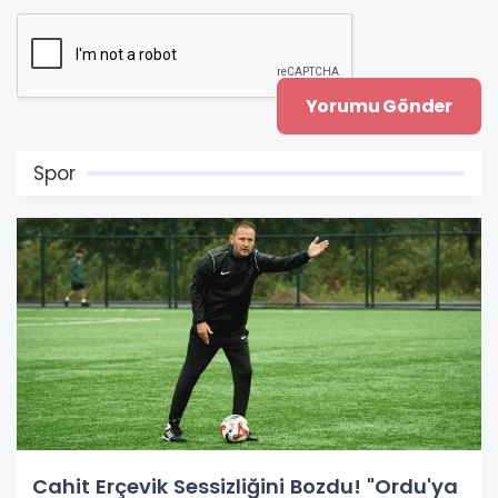
Spor
Cahit Erçevik Sessizliğini Bozdu! "Ordu'ya