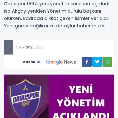
Orduspor 1967, yeni yönetim kurulunu açıkladı.
İsa Akçay yeniden Yönetim Kurulu Başkanı
olurken, kadroda dikkat çeken isimler yer aldı.
Yeni görev dağılımı ve detaylar haberimizde.
15-07-2025 21:18
Abone Ol