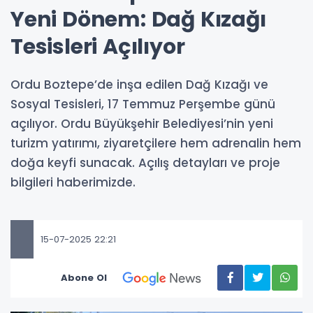
Yeni Dönem: Dağ Kızağı
Tesisleri Açılıyor
Ordu Boztepe’de inşa edilen Dağ Kızağı ve
Sosyal Tesisleri, 17 Temmuz Perşembe günü
açılıyor. Ordu Büyükşehir Belediyesi’nin yeni
turizm yatırımı, ziyaretçilere hem adrenalin hem
doğa keyfi sunacak. Açılış detayları ve proje
bilgileri haberimizde.
15-07-2025 22:21
Abone Ol