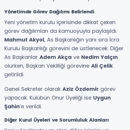
Yönetimde Görev Dağılımı Belirlendi
Yeni yönetim kurulu içerisinde dikkat çeken
görev dağılımları da kamuoyuyla paylaşıldı.
Mahmut Akyol
, As Başkanlığın yanı sıra İcra
Kurulu Başkanlığı görevini de üstlenecek. Diğer
As Başkanlar
Adem Akça
ve
Nedim Yalçın
olurken, Başkan Vekilliği görevine
Ali Çelik
getirildi.
Genel Sekreter olarak
Aziz Özdemir
görev
yapacak. Kulübün Onur Üyeliği ise
Uygun
Şahin
’e verildi.
Diğer Kurul Üyeleri ve Sorumluluk Alanları