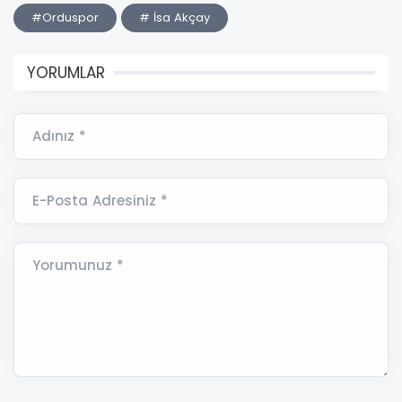
#Orduspor
# İsa Akçay
YORUMLAR
Adınız *
E-Posta Adresiniz *
Yorumunuz *