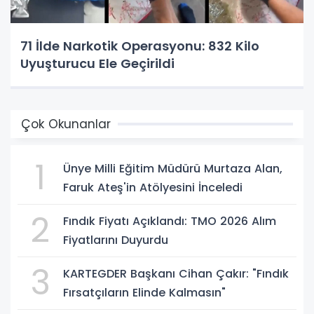
71 İlde Narkotik Operasyonu: 832 Kilo
Uyuşturucu Ele Geçirildi
Çok Okunanlar
1
Ünye Milli Eğitim Müdürü Murtaza Alan,
Faruk Ateş'in Atölyesini İnceledi
2
Fındık Fiyatı Açıklandı: TMO 2026 Alım
Fiyatlarını Duyurdu
3
KARTEGDER Başkanı Cihan Çakır: "Fındık
Fırsatçıların Elinde Kalmasın"