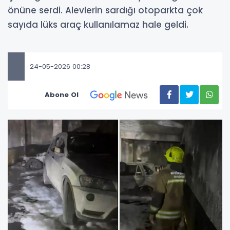
önüne serdi. Alevlerin sardığı otoparkta çok
sayıda lüks araç kullanılamaz hale geldi.
24-05-2026 00:28
Abone Ol