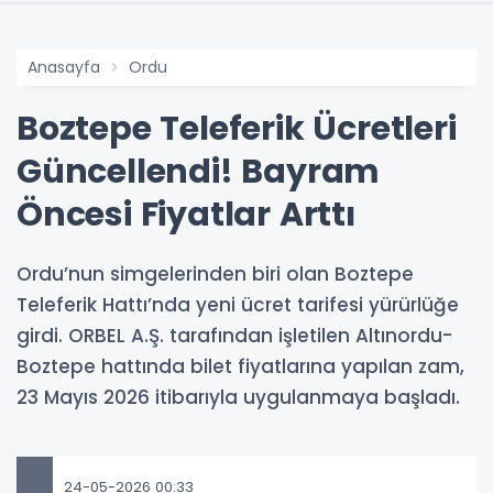
Anasayfa
Ordu
Boztepe Teleferik Ücretleri
Güncellendi! Bayram
Öncesi Fiyatlar Arttı
Ordu’nun simgelerinden biri olan Boztepe
Teleferik Hattı’nda yeni ücret tarifesi yürürlüğe
girdi. ORBEL A.Ş. tarafından işletilen Altınordu-
Boztepe hattında bilet fiyatlarına yapılan zam,
23 Mayıs 2026 itibarıyla uygulanmaya başladı.
24-05-2026 00:33