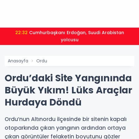
22:32
Cumhurbaşkanı Erdoğan, Suudi Arabistan
yolcusu
Anasayfa
Ordu
Ordu’daki Site Yangınında
Büyük Yıkım! Lüks Araçlar
Hurdaya Döndü
Ordu’nun Altınordu ilçesinde bir sitenin kapalı
otoparkında çıkan yangının ardından ortaya
çıkan görüntüler felaketin boyutunu gözler