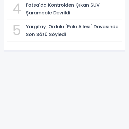
4
Fatsa'da Kontrolden Çıkan SUV
Şarampole Devrildi
5
Yargıtay, Ordulu "Palu Ailesi" Davasında
Son Sözü Söyledi