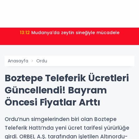
13:12
Mudanya'da zeytin sineğiyle mücadele
Anasayfa
Ordu
Boztepe Teleferik Ücretleri
Güncellendi! Bayram
Öncesi Fiyatlar Arttı
Ordu’nun simgelerinden biri olan Boztepe
Teleferik Hattı’nda yeni ücret tarifesi yürürlüğe
girdi. ORBEL A.Ş. tarafından işletilen Altınordu-