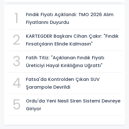
1
Fındık Fiyatı Açıklandı: TMO 2026 Alım
Fiyatlarını Duyurdu
2
KARTEGDER Başkanı Cihan Çakır: "Fındık
Fırsatçıların Elinde Kalmasın"
3
Fatih Titiz: "Açıklanan Fındık Fiyatı
Üreticiyi Hayal Kırıklığına Uğrattı"
4
Fatsa'da Kontrolden Çıkan SUV
Şarampole Devrildi
5
Ordu'da Yeni Nesil Siren Sistemi Devreye
Giriyor