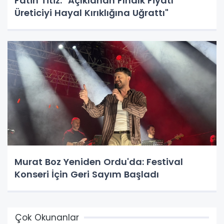
Fatih Titiz: "Açıklanan Fındık Fiyatı
Üreticiyi Hayal Kırıklığına Uğrattı"
Murat Boz Yeniden Ordu'da: Festival
Konseri İçin Geri Sayım Başladı
Çok Okunanlar