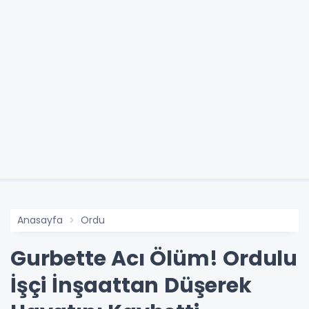
Anasayfa
Ordu
Gurbette Acı Ölüm! Ordulu
İşçi İnşaattan Düşerek