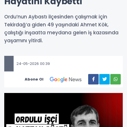
Hayatını Kaybetti
Ordu’nun Aybastı ilçesinden çalışmak için
Tekirdağ’a giden 49 yaşındaki Ahmet Kök,
çalıştığı inşaatta meydana gelen iş kazasında
yaşamını yitirdi.
24-05-2026 00:39
Abone Ol