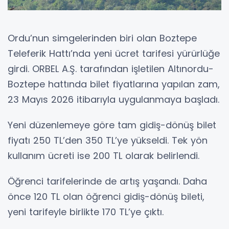
Ordu’nun simgelerinden biri olan Boztepe
Teleferik Hattı’nda yeni ücret tarifesi yürürlüğe
girdi. ORBEL A.Ş. tarafından işletilen Altınordu-
Boztepe hattında bilet fiyatlarına yapılan zam,
23 Mayıs 2026 itibarıyla uygulanmaya başladı.
Yeni düzenlemeye göre tam gidiş-dönüş bilet
fiyatı 250 TL’den 350 TL’ye yükseldi. Tek yön
kullanım ücreti ise 200 TL olarak belirlendi.
Öğrenci tarifelerinde de artış yaşandı. Daha
önce 120 TL olan öğrenci gidiş-dönüş bileti,
yeni tarifeyle birlikte 170 TL’ye çıktı.