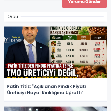
Ordu
Fatih Titiz: "Açıklanan Fındık Fiyatı
Üreticiyi Hayal Kırıklığına Uğrattı"