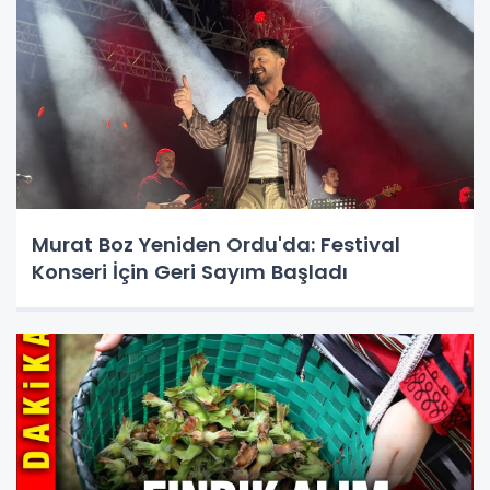
Murat Boz Yeniden Ordu'da: Festival
Konseri İçin Geri Sayım Başladı