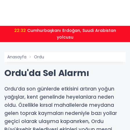
22:32
Cumhurbaşkanı Erdoğan, Suudi Arabistan
yolcusu
Anasayfa
Ordu
Ordu'da Sel Alarmı
Ordu’da son günlerde etkisini artıran yoğun
yağışlar, kent genelinde heyelanlara neden
oldu. Özellikle kırsal mahallelerde meydana
gelen toprak kaymaları nedeniyle bazı yollar
geçici olarak ulaşıma kapanırken, Ordu
Büyükşehir Belediyesi ekipleri yoğun mesai