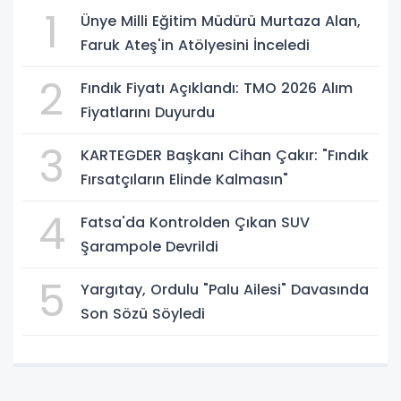
1
Ünye Milli Eğitim Müdürü Murtaza Alan,
Faruk Ateş'in Atölyesini İnceledi
2
Fındık Fiyatı Açıklandı: TMO 2026 Alım
Fiyatlarını Duyurdu
3
KARTEGDER Başkanı Cihan Çakır: "Fındık
Fırsatçıların Elinde Kalmasın"
4
Fatsa'da Kontrolden Çıkan SUV
Şarampole Devrildi
5
Yargıtay, Ordulu "Palu Ailesi" Davasında
Son Sözü Söyledi