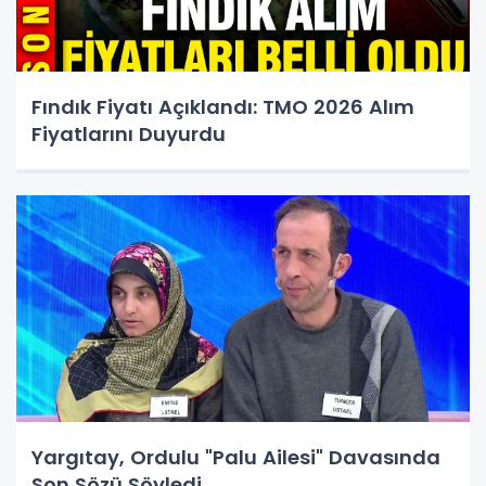
Fındık Fiyatı Açıklandı: TMO 2026 Alım
Fiyatlarını Duyurdu
Yargıtay, Ordulu "Palu Ailesi" Davasında
Son Sözü Söyledi