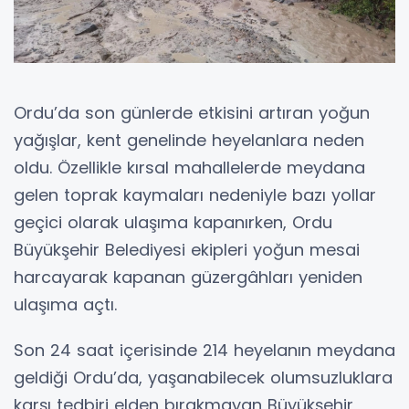
Ordu’da son günlerde etkisini artıran yoğun
yağışlar, kent genelinde heyelanlara neden
oldu. Özellikle kırsal mahallelerde meydana
gelen toprak kaymaları nedeniyle bazı yollar
geçici olarak ulaşıma kapanırken, Ordu
Büyükşehir Belediyesi ekipleri yoğun mesai
harcayarak kapanan güzergâhları yeniden
ulaşıma açtı.
Son 24 saat içerisinde 214 heyelanın meydana
geldiği Ordu’da, yaşanabilecek olumsuzluklara
karşı tedbiri elden bırakmayan Büyükşehir