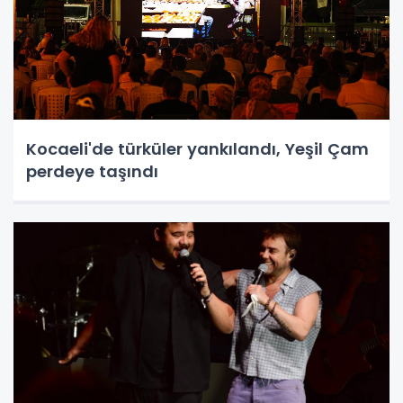
Kocaeli'de türküler yankılandı, Yeşil Çam
perdeye taşındı