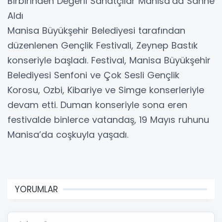
Birbirinden Değerli Sanatçılar Manisa’da Sahne
Aldı
Manisa Büyükşehir Belediyesi tarafından
düzenlenen Gençlik Festivali, Zeynep Bastık
konseriyle başladı. Festival, Manisa Büyükşehir
Belediyesi Senfoni ve Çok Sesli Gençlik
Korosu, Ozbi, Kibariye ve Simge konserleriyle
devam etti. Duman konseriyle sona eren
festivalde binlerce vatandaş, 19 Mayıs ruhunu
Manisa’da coşkuyla yaşadı.
YORUMLAR