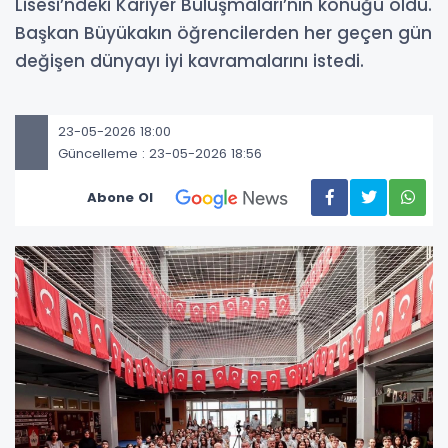
Lisesi’ndeki Kariyer Buluşmaları’nın konuğu oldu.
Başkan Büyükakın öğrencilerden her geçen gün
değişen dünyayı iyi kavramalarını istedi.
23-05-2026 18:00
Güncelleme : 23-05-2026 18:56
Abone Ol