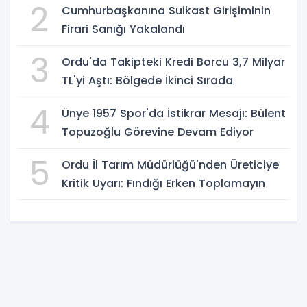
2
Cumhurbaşkanına Suikast Girişiminin
Firari Sanığı Yakalandı
3
Ordu'da Takipteki Kredi Borcu 3,7 Milyar
TL'yi Aştı: Bölgede İkinci Sırada
4
Ünye 1957 Spor'da İstikrar Mesajı: Bülent
Topuzoğlu Görevine Devam Ediyor
5
Ordu İl Tarım Müdürlüğü'nden Üreticiye
Kritik Uyarı: Fındığı Erken Toplamayın