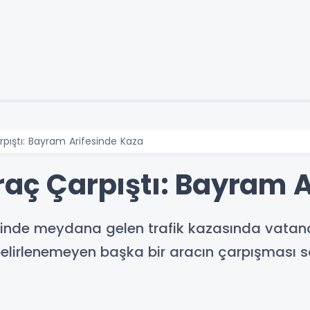
rpıştı: Bayram Arifesinde Kaza
raç Çarpıştı: Bayram 
sinde meydana gelen trafik kazasında vatan
z belirlenemeyen başka bir aracın çarpışmas