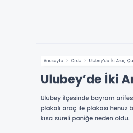
Anasayfa
Ordu
Ulubey’de İki Araç Ça
Ulubey’de İki A
Ulubey ilçesinde bayram arife
plakalı araç ile plakası henü
kısa süreli paniğe neden oldu.