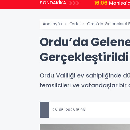
16:06
SONDAKİKA
Manisa'd
Anasayfa
Ordu
Ordu’da Geleneksel B
Ordu’da Gelen
Gerçekleştirildi
Ordu Valiliği ev sahipliğinde
temsilcileri ve vatandaşlar bir
26-05-2026 15:06