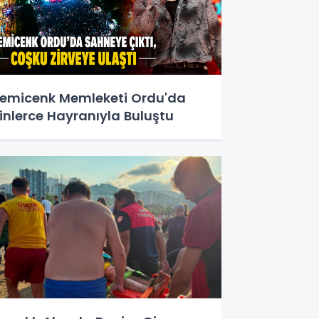
emicenk Memleketi Ordu'da
inlerce Hayranıyla Buluştu