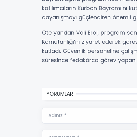
katılımcıların Kurban Bayramı’nı k
dayanışmayı güçlendiren önemli gü
Öte yandan Vali Erol, program sonr
Komutanlığı’nı ziyaret ederek göre
kutladı. Güvenlik personeline çalış
süresince fedakârca görev yapan ek
YORUMLAR
Adınız *