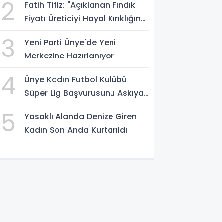
2
Fatih Titiz: "Açıklanan Fındık
Fiyatı Üreticiyi Hayal Kırıklığına
Uğrattı"
3
Yeni Parti Ünye'de Yeni
Merkezine Hazırlanıyor
4
Ünye Kadın Futbol Kulübü
Süper Lig Başvurusunu Askıya
Aldı
5
Yasaklı Alanda Denize Giren
Kadın Son Anda Kurtarıldı