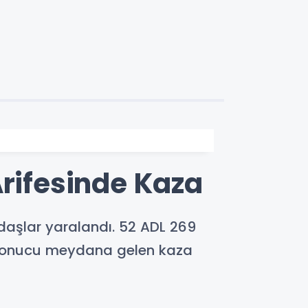
Arifesinde Kaza
daşlar yaralandı. 52 ADL 269
ı sonucu meydana gelen kaza