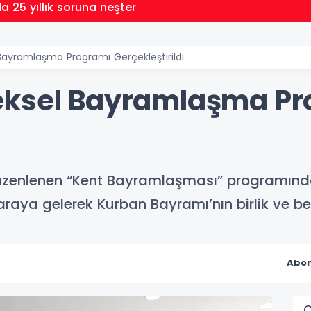
a 25 yıllık soruna neşter
ayramlaşma Programı Gerçekleştirildi
eksel Bayramlaşma Pr
 düzenlenen “Kent Bayramlaşması” programında
 araya gelerek Kurban Bayramı’nın birlik ve be
Abon