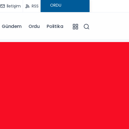
İletişim
RSS
Gündem
Ordu
Politika