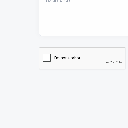
Yorumunuz *