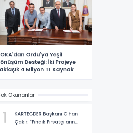
OKA'dan Ordu'ya Yeşil
önüşüm Desteği: İki Projeye
aklaşık 4 Milyon TL Kaynak
ok Okunanlar
1
KARTEGDER Başkanı Cihan
Çakır: "Fındık Fırsatçıların
Elinde Kalmasın"