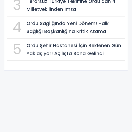
3
Terörsüz Türkiye Teklifine Ordu'dan 4
Milletvekilinden İmza
4
Ordu Sağlığında Yeni Dönem! Halk
Sağlığı Başkanlığına Kritik Atama
5
Ordu Şehir Hastanesi İçin Beklenen Gün
Yaklaşıyor! Açılışta Sona Gelindi