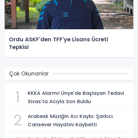
Ordu ASKF'den TFF'ye Lisans Ücreti
Tepkisi
Çok Okunanlar
1
KKKA Alarmı! Ünye'de Başlayan Tedavi
Sivas'ta Acıyla Son Buldu
2
Arabesk Müziğin Acı Kaybı: Şarkıcı
Cansever Hayatını Kaybetti