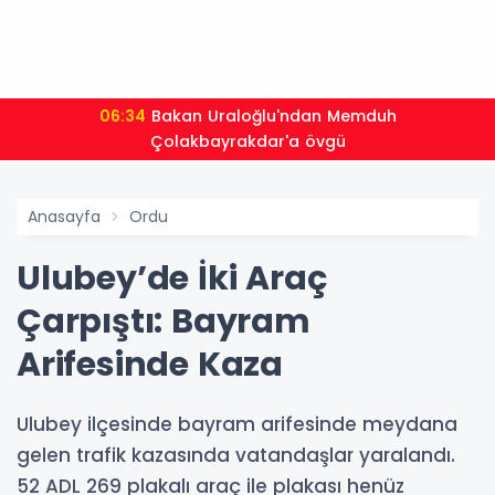
06:34
Bakan Uraloğlu'ndan Memduh
Çolakbayrakdar'a övgü
Anasayfa
Ordu
Ulubey’de İki Araç
Çarpıştı: Bayram
Arifesinde Kaza
Ulubey ilçesinde bayram arifesinde meydana
gelen trafik kazasında vatandaşlar yaralandı.
52 ADL 269 plakalı araç ile plakası henüz