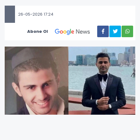
26-05-2026 17:24
Abone Ol
Altınordu ilçesinin tanınan ailelerinden