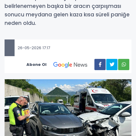
belirlenemeyen başka bir aracın çarpışması
sonucu meydana gelen kaza kısa süreli paniğe
neden oldu.
26-05-2026 17:17
Abone Ol