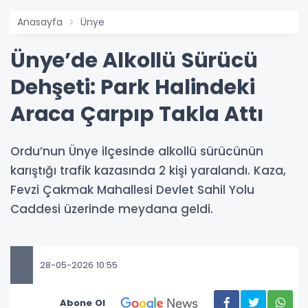
Anasayfa
Ünye
Ünye’de Alkollü Sürücü
Dehşeti: Park Halindeki
Araca Çarpıp Takla Attı
Ordu’nun Ünye ilçesinde alkollü sürücünün
karıştığı trafik kazasında 2 kişi yaralandı. Kaza,
Fevzi Çakmak Mahallesi Devlet Sahil Yolu
Caddesi üzerinde meydana geldi.
28-05-2026 10:55
Abone Ol