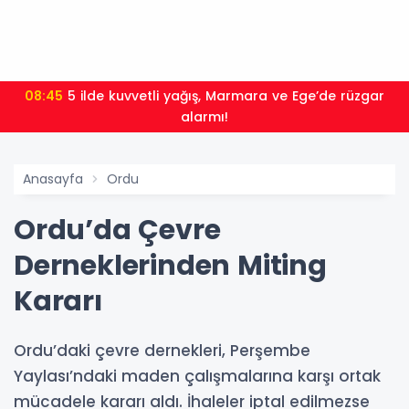
08:45
5 ilde kuvvetli yağış, Marmara ve Ege’de rüzgar
alarmı!
Anasayfa
Ordu
Ordu’da Çevre
Derneklerinden Miting
Kararı
Ordu’daki çevre dernekleri, Perşembe
Yaylası’ndaki maden çalışmalarına karşı ortak
mücadele kararı aldı. İhaleler iptal edilmezse