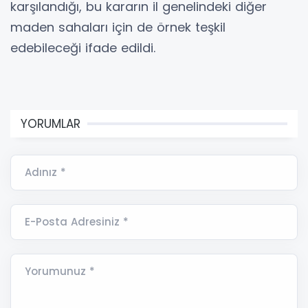
karşılandığı, bu kararın il genelindeki diğer
maden sahaları için de örnek teşkil
edebileceği ifade edildi.
YORUMLAR
Adınız *
E-Posta Adresiniz *
Yorumunuz *