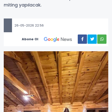
miting yapılacak.
26-05-2026 22:56
Abone Ol