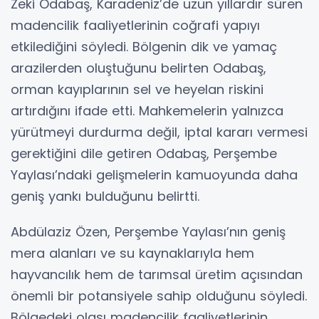
Zeki Odabaş, Karadeniz’de uzun yıllardır süren
madencilik faaliyetlerinin coğrafi yapıyı
etkilediğini söyledi. Bölgenin dik ve yamaç
arazilerden oluştuğunu belirten Odabaş,
orman kayıplarının sel ve heyelan riskini
artırdığını ifade etti. Mahkemelerin yalnızca
yürütmeyi durdurma değil, iptal kararı vermesi
gerektiğini dile getiren Odabaş, Perşembe
Yaylası’ndaki gelişmelerin kamuoyunda daha
geniş yankı bulduğunu belirtti.
Abdülaziz Özen, Perşembe Yaylası’nın geniş
mera alanları ve su kaynaklarıyla hem
hayvancılık hem de tarımsal üretim açısından
önemli bir potansiyele sahip olduğunu söyledi.
Bölgedeki olası madencilik faaliyetlerinin