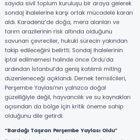
sayıda sivil toplum kuruluşu bir araya gelerek
sondaj ihalelerine karşı ortak mücadele kararı
aldı. Karadeniz’de doğa, mera alanları ve
tarım arazilerinin risk altında olduğunu
savunan çevreciler, hukuki sürecin yakından
takip edileceğini belirtti. Sondaj ihalelerinin
iptal edilmemesi halinde önce Ordu’da
ardından İstanbul’da geniş katılımlı miting
düzenleneceği açıklandı. Dernek temsilcileri,
Perşembe Yaylası’nın yalnızca doğal
güzelliğiyle değil, hayvancılık ve su kaynakları
açısından da bölge için kritik öneme sahip
olduğunu dile getirdi.
“Bardağı Taşıran Perşembe Yaylası Oldu”