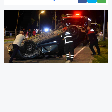
Ordu’nun Ünye ilçesinde alkollü sürücünün
karıştığı trafik kazasında 2 kişi yaralandı. Kaza,
Fevzi Çakmak Mahallesi Devlet Sahil Yolu