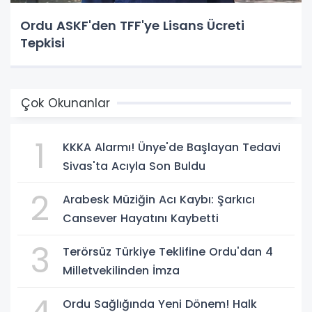
Ordu ASKF'den TFF'ye Lisans Ücreti
Tepkisi
Çok Okunanlar
1
KKKA Alarmı! Ünye'de Başlayan Tedavi
Sivas'ta Acıyla Son Buldu
2
Arabesk Müziğin Acı Kaybı: Şarkıcı
Cansever Hayatını Kaybetti
3
Terörsüz Türkiye Teklifine Ordu'dan 4
Milletvekilinden İmza
Ordu Sağlığında Yeni Dönem! Halk