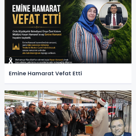
Emine Hamarat Vefat Etti