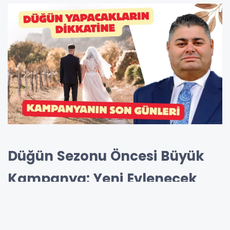
Düğün Sezonu Öncesi Büyük
Kampanya: Yeni Evlenecek
Çiftlere 2024 Fiyatlarıyla 2026
Rezervasyon Fırsatı