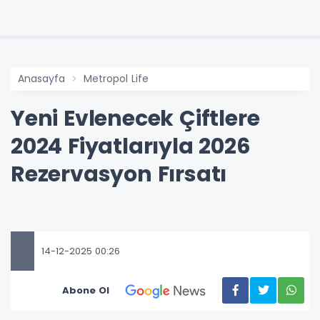
Anasayfa
Metropol Life
Yeni Evlenecek Çiftlere
2024 Fiyatlarıyla 2026
Rezervasyon Fırsatı
14-12-2025 00:26
Abone Ol