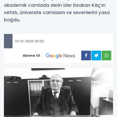
akademik camiada derin izler bırakan Kılıç’ın
vefatı, üniversite camiasını ve sevenlerini yasa
boğdu.
14-12-2025 00:02
Abone Ol