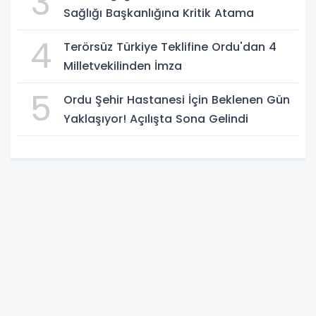
3
Sağlığı Başkanlığına Kritik Atama
4
Terörsüz Türkiye Teklifine Ordu'dan 4
Milletvekilinden İmza
5
Ordu Şehir Hastanesi İçin Beklenen Gün
Yaklaşıyor! Açılışta Sona Gelindi