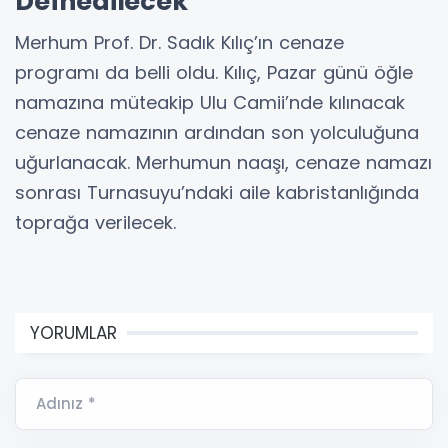
Defnedilecek
Merhum Prof. Dr. Sadık Kılıç’ın cenaze
programı da belli oldu. Kılıç, Pazar günü öğle
namazına müteakip Ulu Camii’nde kılınacak
cenaze namazının ardından son yolculuğuna
uğurlanacak. Merhumun naaşı, cenaze namazı
sonrası Turnasuyu’ndaki aile kabristanlığında
toprağa verilecek.
YORUMLAR
Adınız *