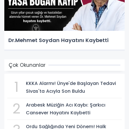
Dr.Mehmet Soydan Hayatını Kaybetti
Çok Okunanlar
1
KKKA Alarmı! Ünye'de Başlayan Tedavi
Sivas'ta Acıyla Son Buldu
2
Arabesk Müziğin Acı Kaybı: Şarkıcı
Cansever Hayatını Kaybetti
Ordu Sağlığında Yeni Dönem! Halk