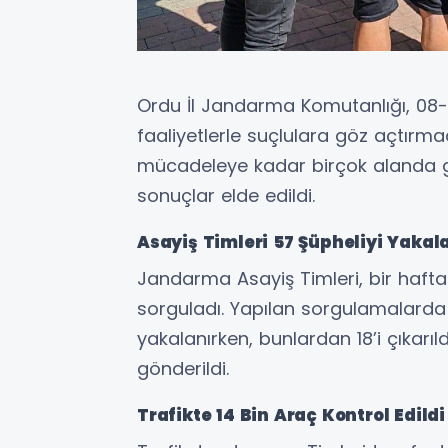
Ordu İl Jandarma Komutanlığı, 08-1
faaliyetlerle suçlulara göz açtırmad
mücadeleye kadar birçok alanda ge
sonuçlar elde edildi.
Asayiş Timleri 57 Şüpheliyi Yakal
Jandarma Asayiş Timleri, bir hafta
sorguladı. Yapılan sorgulamalarda 
yakalanırken, bunlardan 18’i çıkar
gönderildi.
Trafikte 14 Bin Araç Kontrol Edildi