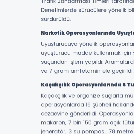
Trafik Jandarması Timleri tarafında
Denetimlerde sürücülere yönelik bi
sürdürüldü.
Narkotik Operasyonlarında Uyuştu
Uyuşturucuya yönelik operasyonlard
uyuşturucu madde kullanmak için 
suçundan işlem yapıldı. Aramalard
ve 7 gram amfetamin ele geçirildi.
Kaçakçılık Operasyonlarında 5 T
Kaçakçılık ve organize suçlarla 
operasyonlarda 16 şüpheli hakkında
cezaevine gönderildi. Operasyonla
makaron, 7 bin 150 gram açık tütün, 1
jeneratör, 3 su pompası, 78 metre