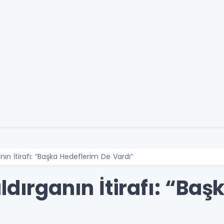
nın İtirafı: “Başka Hedeflerim De Vardı”
ldırganın İtirafı: “Ba