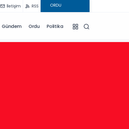
İletişim
RSS
Gündem
Ordu
Politika