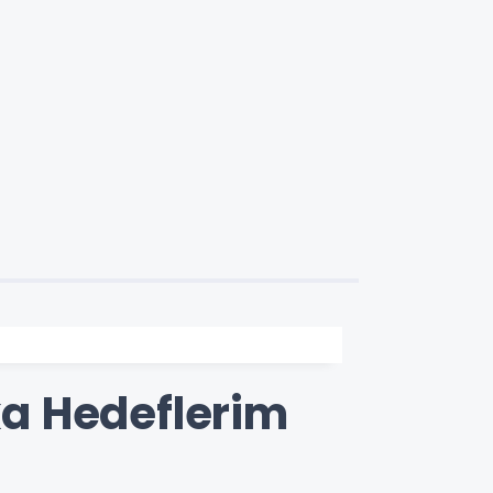
şka Hedeflerim