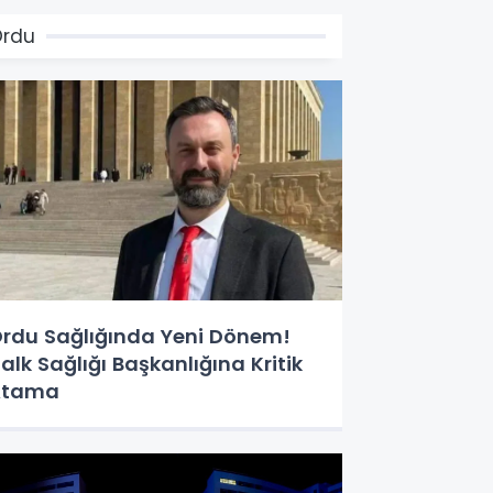
Ordu
rdu Sağlığında Yeni Dönem!
alk Sağlığı Başkanlığına Kritik
Atama