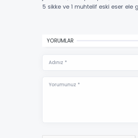
5 sikke ve 1 muhtelif eski eser ele ge
YORUMLAR
Adınız *
Yorumunuz *