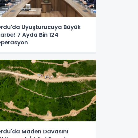
rdu'da Uyuşturucuya Büyük
arbe! 7 Ayda Bin 124
perasyon
rdu'da Maden Davasını