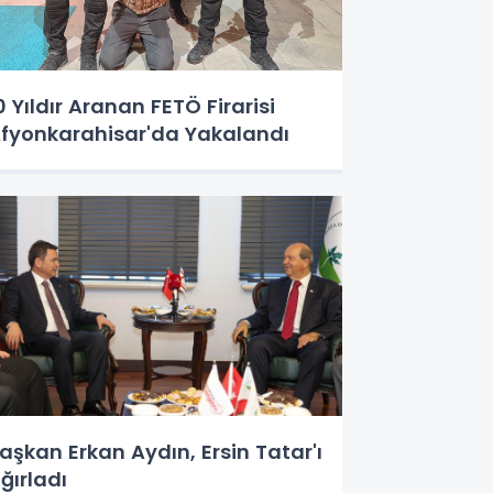
0 Yıldır Aranan FETÖ Firarisi
fyonkarahisar'da Yakalandı
aşkan Erkan Aydın, Ersin Tatar'ı
ğırladı