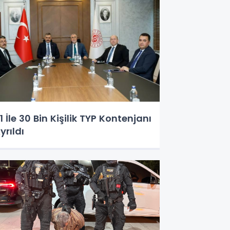
1 İle 30 Bin Kişilik TYP Kontenjanı
yrıldı