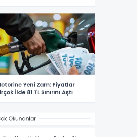
otorine Yeni Zam: Fiyatlar
irçok İlde 81 TL Sınırını Aştı
ok Okunanlar