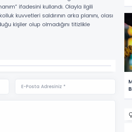
ım” ifadesini kullandı. Olayla ilgili
lluk kuvvetleri saldırının arka planını, olası
ğu kişiler olup olmadığını titizlikle
M
E-Posta Adresiniz *
B
Ç