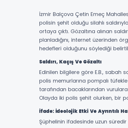
İzmir Balçova Çetin Emeç Mahalles
polisin şehit olduğu silahlı saldırıyla 
ortaya çıktı. Gözaltına alınan sald
planladığını, internet üzerinden örg
hedefleri olduğunu söylediği belirtil
Saldırı, Kaçış Ve Gözaltı
Edinilen bilgilere göre E.B., saba
polis memurlarına pompalı tüfekle a
tarafından bacaklarından vurularak e
Olayda iki polis şehit olurken, bir po
İfade: İdeolojik Etki Ve Ayrıntılı Ha
Şüphelinin ifadesinde uzun süredir 