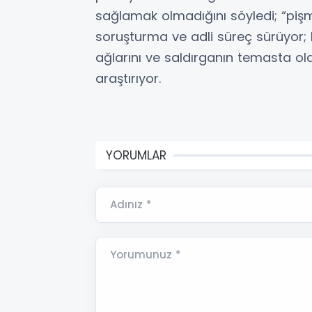
sağlamak olmadığını söyledi; “pişman
soruşturma ve adli süreç sürüyor; ko
ağlarını ve saldırganın temasta oldu
araştırıyor.
YORUMLAR
Adınız *
Yorumunuz *