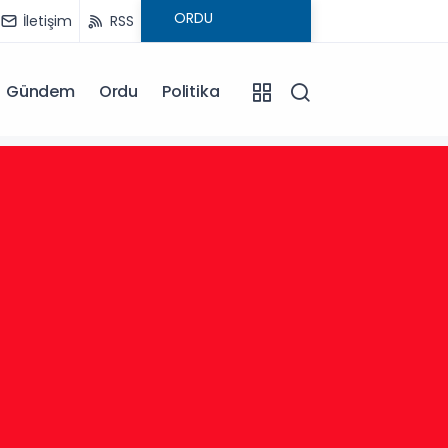
İletişim
RSS
Gündem
Ordu
Politika