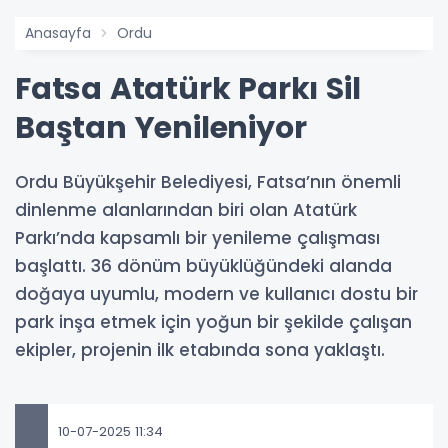
Anasayfa
Ordu
Fatsa Atatürk Parkı Sil
Baştan Yenileniyor
Ordu Büyükşehir Belediyesi, Fatsa’nın önemli
dinlenme alanlarından biri olan Atatürk
Parkı’nda kapsamlı bir yenileme çalışması
başlattı. 36 dönüm büyüklüğündeki alanda
doğaya uyumlu, modern ve kullanıcı dostu bir
park inşa etmek için yoğun bir şekilde çalışan
ekipler, projenin ilk etabında sona yaklaştı.
10-07-2025 11:34