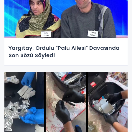
Yargıtay, Ordulu "Palu Ailesi" Davasında
Son Sözü Söyledi