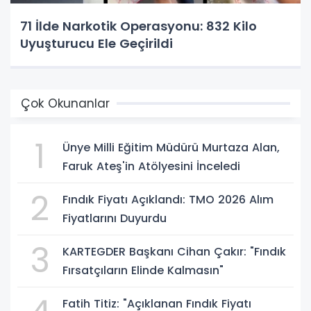
71 İlde Narkotik Operasyonu: 832 Kilo
Uyuşturucu Ele Geçirildi
Çok Okunanlar
1
Ünye Milli Eğitim Müdürü Murtaza Alan,
Faruk Ateş'in Atölyesini İnceledi
2
Fındık Fiyatı Açıklandı: TMO 2026 Alım
Fiyatlarını Duyurdu
3
KARTEGDER Başkanı Cihan Çakır: "Fındık
Fırsatçıların Elinde Kalmasın"
Fatih Titiz: "Açıklanan Fındık Fiyatı