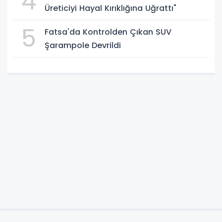
4
Üreticiyi Hayal Kırıklığına Uğrattı"
5
Fatsa'da Kontrolden Çıkan SUV
Şarampole Devrildi