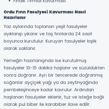
Fındık Tirmidi Kavurması
Ordu Fırın Fasulyesi Kavurması Nasıl
Hazırlanır
Yaz aylarında toplanan yeşil fasulyeler
ayıklanıp yıkanır ve taş fırınlarda 24 saat
boyunca kurutulur. Kuruyan fasulyeler kışlık
olarak saklanır.
Yemeğin hazırlanışında ise kurutulmuş
fasulyeler 10-15 dakika haşlanır ve süzüldükten
sonra doğranır. Ayrı bir tencerede doğranmış
soğanlar ayçiçek yağı ya da zeytinyağında
pembeleşinceye kadar kavrulur. Ardından
haşlanan fasulyeler eklenir, tuz ve isteğe bağlı
olarak pul biber ile karabiber ilave edilir.