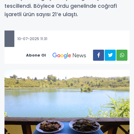
tescillendi. Böylece Ordu genelinde coğrafi
işaretli ürün sayısı 21’e ulaştı.
10-07-2025 11:31
Abone Ol