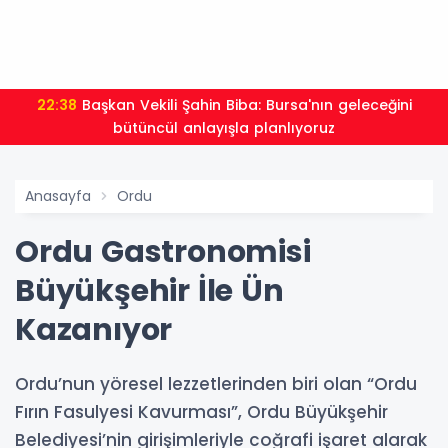
22:38
Başkan Vekili Şahin Biba: Bursa'nın geleceğini
bütüncül anlayışla planlıyoruz
Anasayfa
Ordu
Ordu Gastronomisi
Büyükşehir İle Ün
Kazanıyor
Ordu’nun yöresel lezzetlerinden biri olan “Ordu
Fırın Fasulyesi Kavurması”, Ordu Büyükşehir
Belediyesi’nin girişimleriyle coğrafi işaret alarak