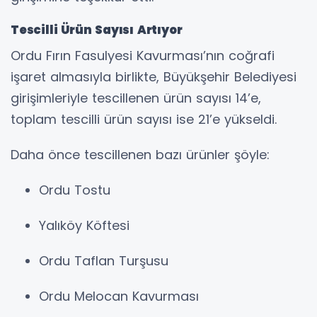
Tescilli Ürün Sayısı Artıyor
Ordu Fırın Fasulyesi Kavurması’nın coğrafi
işaret almasıyla birlikte, Büyükşehir Belediyesi
girişimleriyle tescillenen ürün sayısı 14’e,
toplam tescilli ürün sayısı ise 21’e yükseldi.
Daha önce tescillenen bazı ürünler şöyle:
Ordu Tostu
Yalıköy Köftesi
Ordu Taflan Turşusu
Ordu Melocan Kavurması