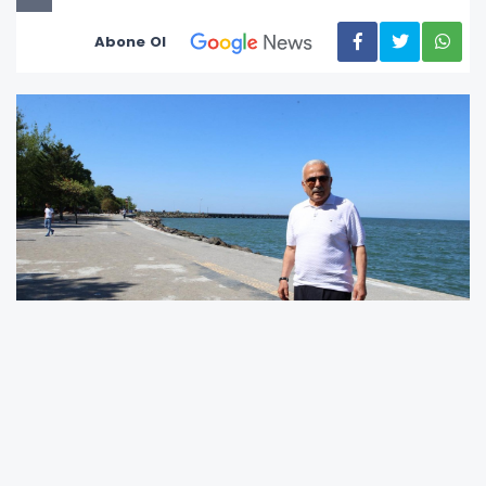
Abone Ol
36 dönümlük alanda yürütülen çalışmaların ilk