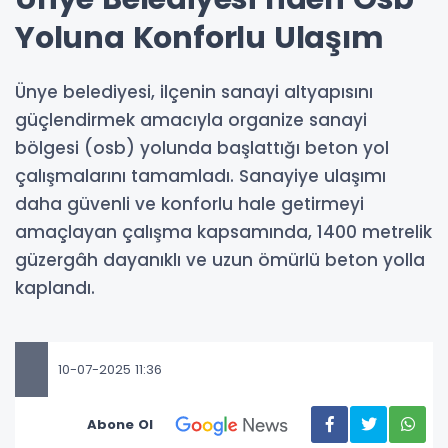
Yoluna Konforlu Ulaşım
Ünye belediyesi, ilçenin sanayi altyapısını
güçlendirmek amacıyla organize sanayi
bölgesi (osb) yolunda başlattığı beton yol
çalışmalarını tamamladı. Sanayiye ulaşımı
daha güvenli ve konforlu hale getirmeyi
amaçlayan çalışma kapsamında, 1400 metrelik
güzergâh dayanıklı ve uzun ömürlü beton yolla
kaplandı.
10-07-2025 11:36
Abone Ol