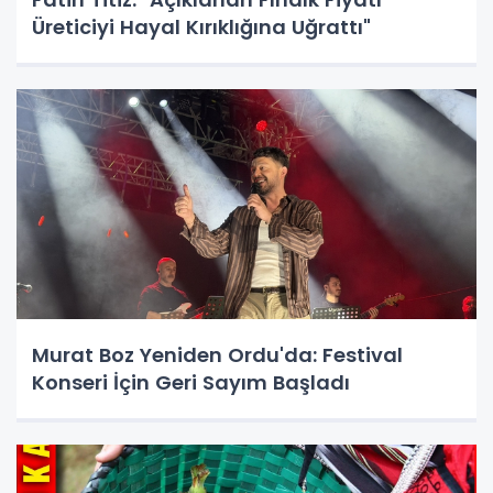
Üreticiyi Hayal Kırıklığına Uğrattı"
Murat Boz Yeniden Ordu'da: Festival
Konseri İçin Geri Sayım Başladı