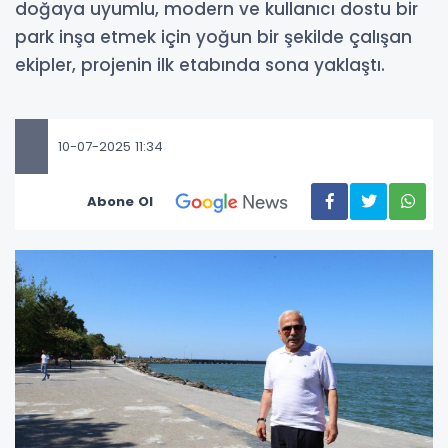
doğaya uyumlu, modern ve kullanıcı dostu bir
park inşa etmek için yoğun bir şekilde çalışan
ekipler, projenin ilk etabında sona yaklaştı.
10-07-2025 11:34
Abone Ol