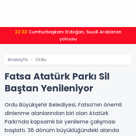
22:32
Cumhurbaşkanı Erdoğan, Suudi Arabistan
yolcusu
Anasayfa
Ordu
Fatsa Atatürk Parkı Sil
Baştan Yenileniyor
Ordu Büyükşehir Belediyesi, Fatsa’nın önemli
dinlenme alanlarından biri olan Atatürk
Parkı’nda kapsamlı bir yenileme çalışması
başlattı. 36 dönüm büyüklüğündeki alanda