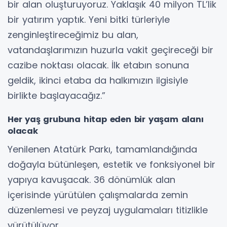
bir alan oluşturuyoruz. Yaklaşık 40 milyon TL’lik
bir yatırım yaptık. Yeni bitki türleriyle
zenginleştireceğimiz bu alan,
vatandaşlarımızın huzurla vakit geçireceği bir
cazibe noktası olacak. İlk etabın sonuna
geldik, ikinci etaba da halkımızın ilgisiyle
birlikte başlayacağız.”
Her yaş grubuna hitap eden bir yaşam alanı
olacak
Yenilenen Atatürk Parkı, tamamlandığında
doğayla bütünleşen, estetik ve fonksiyonel bir
yapıya kavuşacak. 36 dönümlük alan
içerisinde yürütülen çalışmalarda zemin
düzenlemesi ve peyzaj uygulamaları titizlikle
yürütülüyor.