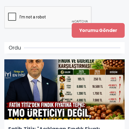
Ordu
Fatih Titiz: "Açıklanan Fındık Fiyatı