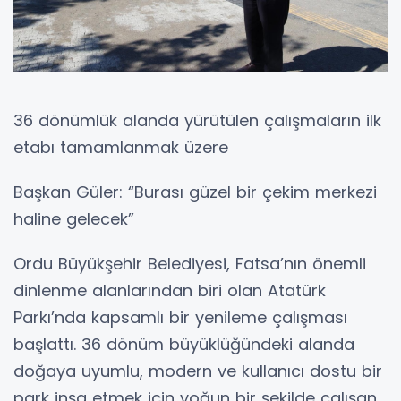
36 dönümlük alanda yürütülen çalışmaların ilk
etabı tamamlanmak üzere
Başkan Güler: “Burası güzel bir çekim merkezi
haline gelecek”
Ordu Büyükşehir Belediyesi, Fatsa’nın önemli
dinlenme alanlarından biri olan Atatürk
Parkı’nda kapsamlı bir yenileme çalışması
başlattı. 36 dönüm büyüklüğündeki alanda
doğaya uyumlu, modern ve kullanıcı dostu bir
park inşa etmek için yoğun bir şekilde çalışan