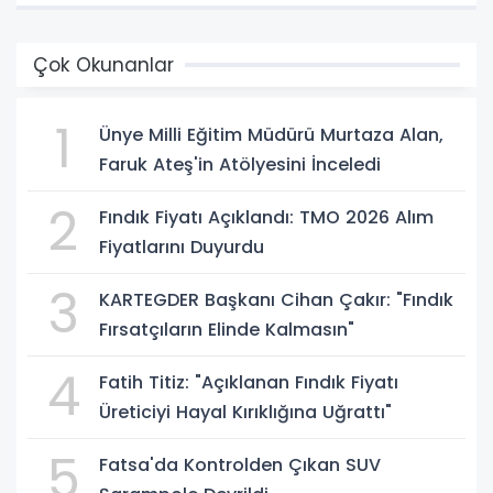
Çok Okunanlar
1
Ünye Milli Eğitim Müdürü Murtaza Alan,
Faruk Ateş'in Atölyesini İnceledi
2
Fındık Fiyatı Açıklandı: TMO 2026 Alım
Fiyatlarını Duyurdu
3
KARTEGDER Başkanı Cihan Çakır: "Fındık
Fırsatçıların Elinde Kalmasın"
4
Fatih Titiz: "Açıklanan Fındık Fiyatı
Üreticiyi Hayal Kırıklığına Uğrattı"
5
Fatsa'da Kontrolden Çıkan SUV